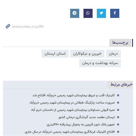
برچسب‌ها
درمان
خیرین و نیکوکاران
استان لرستان
سرانه بهداشت و درمان
خبرهای مرتبط
کلینیک قلب و عروق بیمارستان شهید رحیمی خرم‌آباد افتتاح شد
ضرورت ساخت پارکینگ طبقاتی در بیمارستان شهید رحیمی خرم‌آباد
نمره قبولی مسئولان بیمارستان شهید رحیمی از دادستان خرم آباد
لرستان مقصد جدید گردشگری درمانی کشور
تجهیز بانک خون قزوین به یخچال پیشرفته ۴۶۰لیتری
افتتاح کلینیک غربالگری بیمارستان شهید رحیمی خرم‌آباد در سال جاری