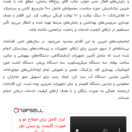
و رایزنی‌های فعال مدیر جوان، جناب آقای روح‌الله رحمتی، موفق شد با همت
خیرین نیک‌اندیش حوزه سلامت، محموله‌ای شامل ۶۰۰ مترمربع کاشی و سرامیک،
۱۰ فلاش‌تانک، ۱۰ سنگ توالت و ۲۰ توالت فرنگی دریافت کند. این اقلام با هدف
نوسازی سرویس‌های بهداشتی و بخش‌های مرتبط تهیه شده و انتظار می‌رود تأثیر
مستقیم در ارتقای کیفیت خدمات و رضایت مراجعین داشته باشد.
اماحمایت‌های خیرین به این اقدام محدود نمی‌شود. در سال‌های اخیر، اقدامات
بی‌سابقه‌ای از سوی خیرین برای ارتقای تجهیزات و زیرساخت‌های بیمارستان انجام
شده است که شامل تأمین تجهیزات آزمایشگاهی، دستگاه‌های بیهوشی و دیالیز،
ساخت بوفه، سه دستگاه میکروسکوپ، سه دستگاه پرینتر، دستگاه کشت خون
اتوماتیک، بهسازی کف پارکینگ، تعمیر و تعویض تمام لوله‌کشی‌های موتورخانه،
تأمین چندین دستگاه آب سرد کن، ایجاد رمپ برای تسهیل عبور جانبازان و
معلولین و چندین دستگاه فلومتر و سایر تجهیزات ضروری بوده است. این اقدامات
ارزشمند همگی به صورت رایگان و با هدف ارتقای کیفیت خدمات درمانی انجام
شده‌اند.
ابزار کامل برای اصلاح مو و
صورت (قیمت رو ببینی باور