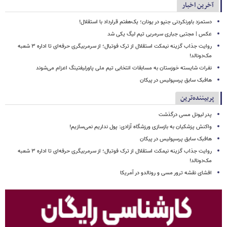
آخرین اخبار
دستمزد باورنکردنی جنپو در یونان؛ یک‌هفتم قرارداد با استقلال!
عکس | مجتبی جباری سرمربی تیم لیگ یکی شد
روایت جذاب گزینه نیمکت استقلال از ترک فوتبال؛ از سرمربیگری حرفه‌ای تا اداره ۳ شعبه
مک‌دونالد!
نفرات شایسته خوزستان به مسابقات انتخابی تیم ملی پاورلیفتینگ اعزام می‌شوند
هافبک سابق پرسپولیس در پیکان
پربیننده‌ترین
پدر لیونل مسی درگذشت
واکنش پزشکیان به بازسازی ورزشگاه آزادی: پول نداریم نمی‌سازیم!
هافبک سابق پرسپولیس در پیکان
روایت جذاب گزینه نیمکت استقلال از ترک فوتبال؛ از سرمربیگری حرفه‌ای تا اداره ۳ شعبه
مک‌دونالد!
افشای نقشه ترور مسی و رونالدو در آمریکا