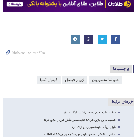
برچسب‌ها
علیرضا منصوریان
لژیونر فوتبال
فوتبال آسیا
خبرهای مرتبط
باخت علیمنصور به صدرنشین لیگ عراق
عجیب‌ترین بازی عراق؛ علیمنصور نقش اول را بازی کرد!
قول بزرگ علیمنصور پس از تمدید
عکس | نقاشی منصوریان روی سکوهای ورزشگاه الطلبه