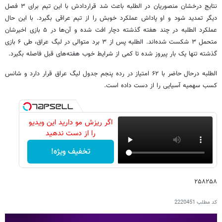
نتایج درخشان منصوریان در الطلبه باعث شد قراردادش با این تیم برای ۳ فصل
دیگر تمدید شود و او پاداش عملکرد خوبش را از تیم عراقی بگیرد. با این حال
عملکرد الطلبه در چند هفته گذشته دچار افت شده و آن‌ها در ۵ بازی اخیرشان
متحمل ۳ شکست شده‌اند. الطلبه پس از ۳ برد متوالی در لیگ عراق، طی ۶ بازی
گذشته تنها یک بار پیروز شده تا کمی از شرایط خوب هفته‌های قبل فاصله بگیرد.
الطلبه درحال حاضر با ۶۲ امتیاز در رده پنجم جدول لیگ عراق قرار دارد و شانس
کسب سهمیه آسیایی را از دست داده است.
اگر ریزش مو دارید این ویدیو
را از دست ندهید
تخفیف ویژه!
۲۵۸۲۵۸
کد مطلب
2220451