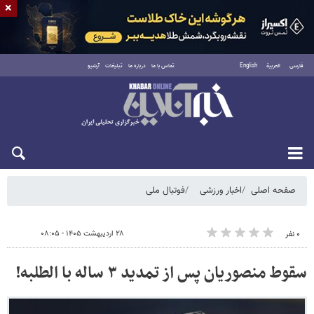
×
فارسی
العربية
English
تماس با ما
درباره ما
تبلیغات
آرشیو
شنبه ۱۷ مرداد ۱۴۰۵
صفحه اصلی
اخبار ورزشی
فوتبال ملی
۲۸ اردیبهشت ۱۴۰۵ - ۰۸:۰۵
۰ نفر
سقوط منصوریان پس از تمدید ۳ ساله با الطلبه!