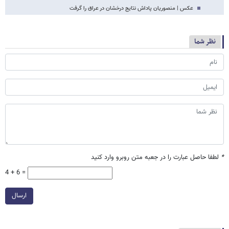
عکس | منصوریان پاداش نتایج درخشان در عراق را گرفت
نظر شما
*
لطفا حاصل عبارت را در جعبه متن روبرو وارد کنید
4 + 6 =
ارسال