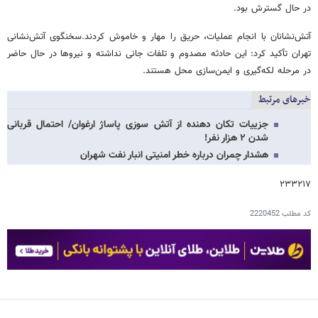
در حال گسترش بود.
آتش‌نشانان با انجام عملیات، حریق را مهار و خاموش کردند.سخنگوی آتش‌نشانی
تهران تأکید کرد: این حادثه مصدوم و تلفات جانی نداشته و نیروها در حال حاضر
در مرحله لکه‌گیری و ایمن‌سازی محل هستند.
خبرهای مرتبط
جزییات تکان دهنده از آتش سوزی پاساژ ارغوان/ احتمال قربانی
شدن ۲ هزار نفر!
هشدار چمران درباره خطر امنیتی انبار نفت شهران
۲۳۳۲۱۷
کد مطلب
2220452