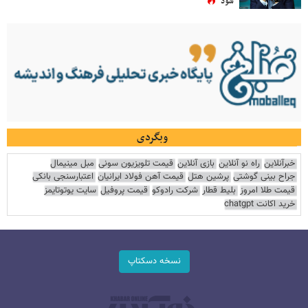
شود
وبگردی
خبرآنلاین
راه نو آنلاین
بازی آنلاین
قیمت تلویزیون سونی
مبل مینیمال
جراح بینی گوشتی
پرشین هتل
قیمت آهن فولاد ایرانیان
اعتبارسنجی بانکی
قیمت طلا امروز
بلیط قطار
شرکت رادوکو
قیمت پروفیل
سایت یوتوتایمز
خرید اکانت chatgpt
نسخه دسکتاپ