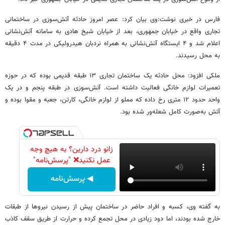
فارس در خبری نوشت:وی بیان کرد: عصر امروز حادثه آتش‌سوزی در ساختمانی
تجاری واقع در خیابان جمهوری، بعد از خیابان شیخ هادی به سامانه آتش‌نشانی
اعلام شد و ۴ ایستگاه آتش‌نشانی به همراه نردبان هیدرولیکی در مدت ۴ دقیقه
به محل رسیدند.
ملکی افزود: محل حادثه یک ساختمان تجاری ۱۳ طبقه قدیمی بوده که در حوزه
تعمیرات لوازم خانگی فعالیت داشته است. آتش‌سوزی در طبقه پنجم و در یک
واحد حدود ۱۲ متری رخ داده که مملو از لوازم خانگی، کارتن، جعبه و مقوا بوده و
آتش به‌صورت کامل شعله‌ور شده بود.
زانو درد دارین؟ به هیچ وجه
عمل نکنید❌ "پرسش‌نامه"
◀ پرسش‌نامه
به گفته وی، کسبه و افراد حاضر در ساختمان پیش از رسیدن نیروها از طبقات
خارج شده بودند، اما دود زیادی در محل تجمع کرده و حرارت از طریق سقف کاذب