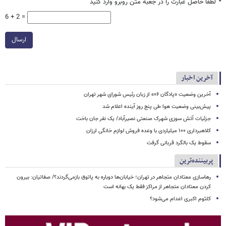
*
لطفا حاصل عبارت را در جعبه متن روبرو وارد کنید
6 + 2 =
ارسال
آخرین اخبار
آخرین وضعیت «پادگان ۰۶» از زبان رئیس شورای شهر تهران
پیش‌بینی وضعیت هوا طی پنج روز آینده اعلام شد
جزئیات آتش سوزی شهرک صنعتی نصیرآباد/ یک نفر جان باخت
کلاهبرداری ۱۰۰ میلیاردی با وعده فروش لوازم خانگی ارزان
سقوط یک بالگرد قربانی گرفت
پربیننده‌ترین
رهاسازی معتادان متجاهر در تهران؛ خیابان‌ها دوباره به پاتوق بازمی‌گردند؟/ صفاتیان: بیرون
کردن معتادان متجاهر از مراکز فقط یک بهانه است
کلثوم اکبری اعدام می‌شود؟