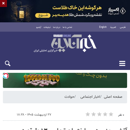
×
فارسی
العربية
English
تماس با ما
درباره ما
تبلیغات
آرشیو
یکشنبه ۱۸ مرداد ۱۴۰۵
صفحه اصلی
اخبار اجتماعی
حوادث
۲۷ اردیبهشت ۱۴۰۵ - ۱۸:۲۸
۰ نفر