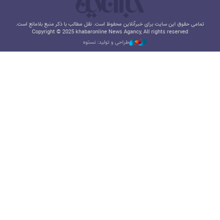
تمامی حقوق این سایت برای خبرآنلاین محفوظ است. نقل مطالب با ذکر منبع بلامانع است.
Copyright © 2025 khabaronline News Agancy, All rights reserved
طراحی و تولید: نستوه