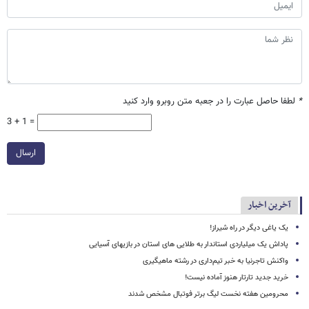
*
لطفا حاصل عبارت را در جعبه متن روبرو وارد کنید
3 + 1 =
ارسال
آخرین اخبار
یک یاغی دیگر در راه شیراز!
پاداش یک میلیاردی استاندار به طلایی های استان در بازیهای آسیایی
واکنش تاجرنیا به خبر تیم‌داری در رشته ماهیگیری
خرید جدید تارتار هنوز آماده نیست!
محرومین هفته نخست لیگ برتر فوتبال مشخص شدند