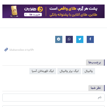
برچسب‌ها
والیبال
لیگ برتر والیبال
لیگ قهرمانان آسیا
نظر شما