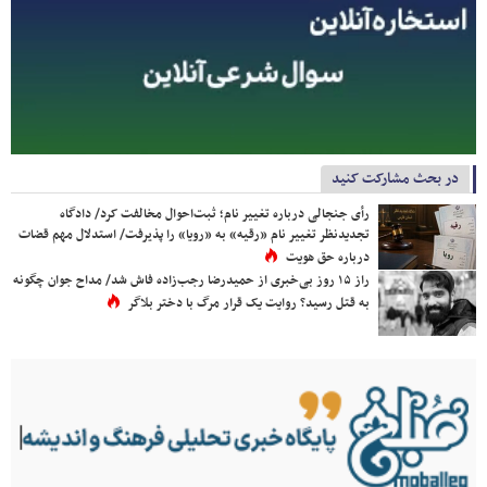
در بحث مشارکت کنید
رأی جنجالی درباره تغییر نام؛ ثبت‌احوال مخالفت کرد/ دادگاه
تجدیدنظر تغییر نام «رقیه» به «رویا» را پذیرفت/ استدلال مهم قضات
درباره حق هویت
راز ۱۵ روز بی‌خبری از حمیدرضا رجب‌زاده فاش شد/ مداح جوان چگونه
به قتل رسید؟ روایت یک قرار مرگ با دختر بلاگر