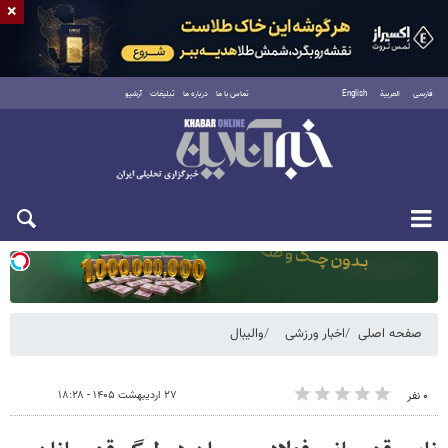
×
فارسی
العربية
English
تماس با ما
درباره ما
تبلیغات
آرشیو
دوشنبه ۱۹ مرداد ۱۴۰۵
صفحه اصلی
اخبار ورزشی
والیبال
۲۷ اردیبهشت ۱۴۰۵ - ۱۸:۲۸
۰ نفر