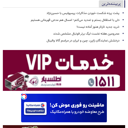
پربیننده‌ترین
پشت پرده شکست خوردن مذاکرات پرسپولیس با حسین‌نژاد
دلی با استقلال بستم و تمدید می‌کنم؛ امسال هم مدعی قهرمانی هستیم
خرید جدید تارتار هنوز آماده نیست!
محرومین هفته نخست لیگ برتر فوتبال مشخص شدند
درخشش نمایندگان ژاپن، چین و ایران در مراسم گالا والیبال