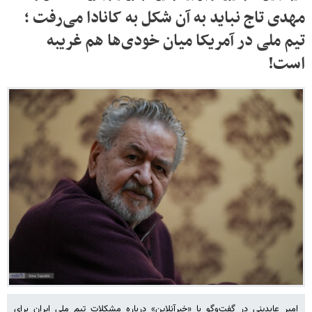
مهدی تاج نباید به آن شکل به کانادا می‌رفت ؛
تیم ملی در آمریکا میان خودی‌ها هم غریبه
است!
امیر عابدینی در گفت‌وگو با «خبرآنلاین» درباره مشکلات تیم ملی ایران برای