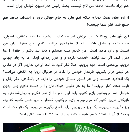
هم ایراد ماست. بحث من تاج نیست، بحث رئیس فدراسیون فوتبال ایران است.
از آن زمان بحث درباره اینکه تیم ملی به جام جهانی نرود و انصراف بدهد هم
جدی شد. نظر شما چیست؟
این قهرهای رومانتیک در ورزش تعریف ندارد. برخورد ما باید منطقی، اصولی،
حساب‌شده و دقیق باشد. باید از حقوقمان مراقبت کنیم. این حقوق برای من
نیست و برای مردم است. من خادم ملت هستم و باید بلد باشم از حقوق آن‌ها
دفاع کنم. اگر بلد نباشم، خدمت نکرده‌ام و ضرر زده‌ام. اینکه ما به جام جهانی
نرویم، بی‌معنی است. باید برویم. اصلا فکر کنید ما آنجا ایرانی نداریم. اگر در مقابل
هر تیمی قرار بگیریم، طرفدار خودش را دارد. در فوتبال اروپا چه اتفاقی می‌افتد؟
یک اتحادیه هستند ولی هر کشور مسائل خودش را دارد. در باشگاهی مگر رئال و
بارسا باهم کنار می‌آیند؟ ما به هر دلیلی هوادارمان را از دست دادیم ولی بدون
هوادار هم می‌توانیم بازی کنیم. باید این باور را از نظر فکری و روان‌شناختی به
بازیکنان تزریق کنیم که می‌رویم و بازی می‌کنیم. کجدار و مریز عمل نکنیم که یک
روز بگوییم می‌رویم، یک روز نمی‌رویم. باید قاطع بگوییم می‌رویم. یک فرصت است
و باید از آن استفاده کنیم. همین که تیم ملی به ۳۲ تا برسد کافی است.