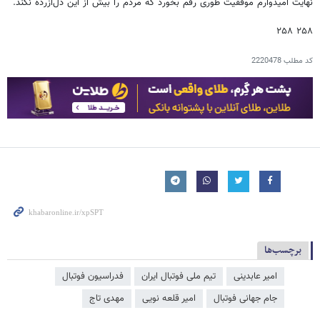
نهایت امیدوارم موفقیت طوری رقم بخورد که مردم را بیش از این دل‌آزرده نکند.
۲۵۸ ۲۵۸
کد مطلب
2220478
برچسب‌ها
امیر عابدینی
تیم ملی فوتبال ایران
فدراسیون فوتبال
جام جهانی فوتبال
امیر قلعه نویی
مهدی تاج