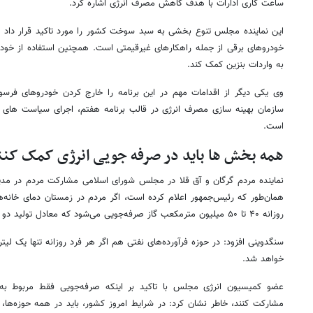
ساعت کاری ادارات با هدف کاهش مصرف انرژی اشاره کرد.
این نماینده مجلس تنوع بخشی به سبد سوخت کشور را مورد تاکید قرار داد و 
خودروهای برقی از جمله راهکارهای غیرقیمتی است. همچنین استفاده از خودرو
به واردات بنزین کمک کند.
وی یکی دیگر از اقدامات مهم در این برنامه را خارج کردن خودروهای فر
سازمان بهینه سازی مصرف انرژی در قالب برنامه هفتم، اجرای سیاست های
است.
همه بخش ها باید در صرفه جویی انرژی کمک کنن
نماینده مردم گرگان و آق قلا در مجلس شورای اسلامی مشارکت مردم در مدی
همان‌طور که رئیس‌جمهور اعلام کرده است، اگر مردم در زمستان دمای خانه‌
روزانه ۴۰ تا ۵۰ میلیون مترمکعب گاز صرفه‌جویی می‌شود که معادل تولید دو فاز پارس جنوبی است.
سنگدوینی افزود: در حوزه فرآورده‌های نفتی هم اگر هر فرد روزانه تنها یک لیت
خواهد شد.
عضو کمیسیون انرژی مجلس با تاکید بر اینکه صرفه‌جویی فقط مربوط به
مشارکت کنند، خاطر نشان کرد: در شرایط امروز کشور، باید در همه حوزه‌ها، ا