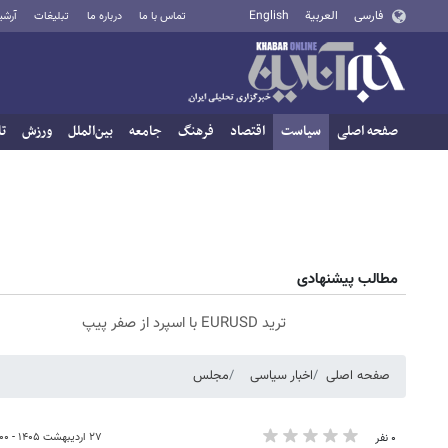
فارسی
العربية
English
تماس با ما
درباره ما
تبلیغات
آرشی
صفحه اصلی
سیاست
اقتصاد
فرهنگ
جامعه
بین‌الملل
ورزش
تا
مطالب پیشنهادی
ترید EURUSD با اسپرد از صفر پیپ
صفحه اصلی
اخبار سیاسی
مجلس
۲۷ اردیبهشت ۱۴۰۵ - ۲۱:۰۰
۰ نفر