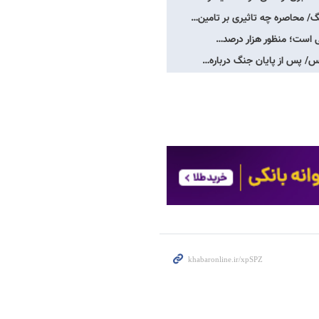
گ/ محاصره چه تاثیری بر تامین…
نی است؛ منظور هزار درصد…
س/ پس از پایان جنگ درباره…