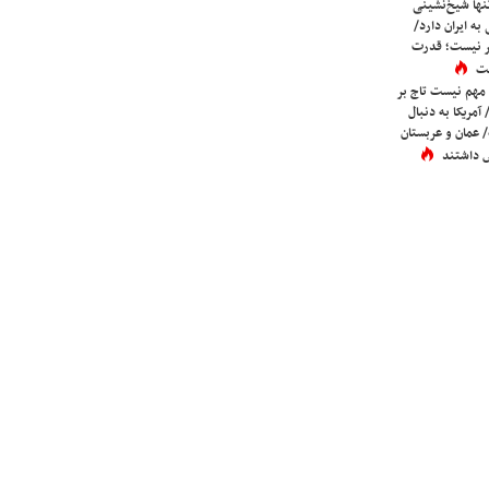
ها شیخ‌نشینی
به ایران دارد/
تر نیست؛ قدرت
ست
 مهم نیست تاج بر
 آمریکا به دنبال
عمان و عربستان
 داشتند