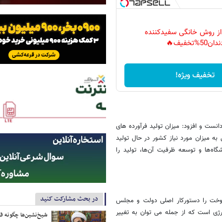
 از روش خانگی سفیدکننده
دان50%تخفیف🔥
تخفیف ویژه!
ست و افزود: میزان تولید فرآورده های
ه میزان مورد نیاز کشور در حال تولید
اه‌ها و توسعه ظرفیت آن‌ها، تولید را
در بحث مشارکت کنید
وخت را دستورکار اصلی دولت و مجلس
ژی است که از جمله می توان به تغییر
شیخ‌نشین‌ها چگونه فک