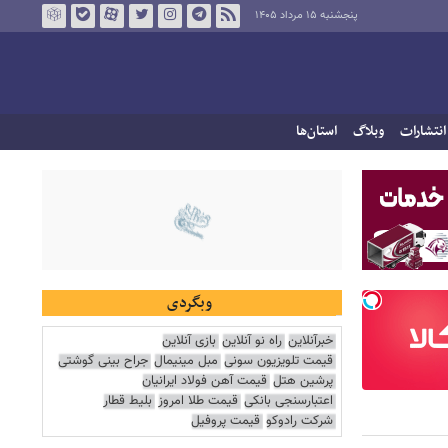
پنجشنبه ۱۵ مرداد ۱۴۰۵
انتشارات
وبلاگ
استان‌ها
وبگردی
خبرآنلاین
راه نو آنلاین
بازی آنلاین
قیمت تلویزیون سونی
مبل مینیمال
جراح بینی گوشتی
پرشین هتل
قیمت آهن فولاد ایرانیان
اعتبارسنجی بانکی
قیمت طلا امروز
بلیط قطار
شرکت رادوکو
قیمت پروفیل