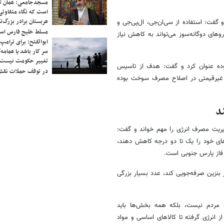
مسجدجامعی: عمان تن
است که نگاه متفاوتی 
عربستان برادر بزرگ‌
گفت: استفاده از سی‌ان‌جی، ال‌پی‌جی و
مسلط خلیج فارس ا
های دوگانه‌سوز می‌تواند به کاهش نیاز
ابوالفتح: برای ترامپ
سر کار باشد یا عمامه/
تغییر حکومت نیست/ 
سوده عنوان کرد و گفت: هدف از تاسیس
در توقف حملات نقش
 غیرقیمتی در اصلاح مصرف سوخت بوده
د
ریت مصرف انرژی را مهم خواند و گفت:
های خود را یک تا دو درجه کاهش دهند،
ر بنزین صرفه‌جویی کند، عدد بسیار بزرگی
 مردم نیست، بلکه همه بخش‌ها باید
ز انرژی گرفته تا کالاهای اساسی و مواد