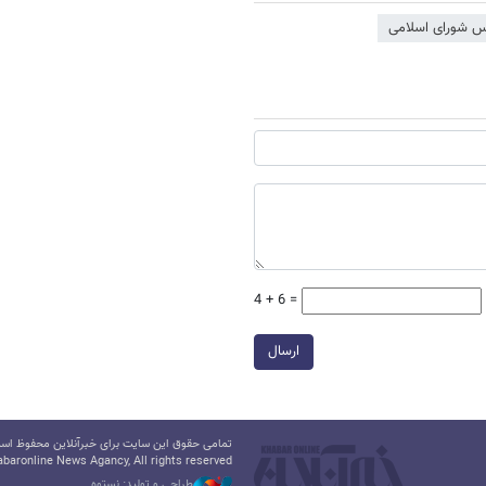
س شورای اسلامی
4 + 6 =
ارسال
تمامی حقوق این سایت برای خبرآنلاین محفوظ است.
baronline News Agancy, All rights reserved
طراحی و تولید: نستوه