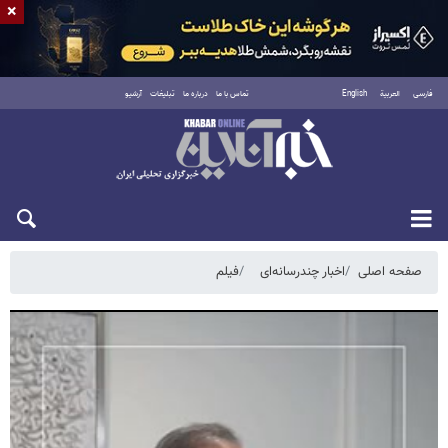
×
فارسی
العربية
English
تماس با ما
درباره ما
تبلیغات
آرشیو
شنبه ۱۷ مرداد ۱۴۰۵
صفحه اصلی
اخبار چندرسانه‌ای
فیلم