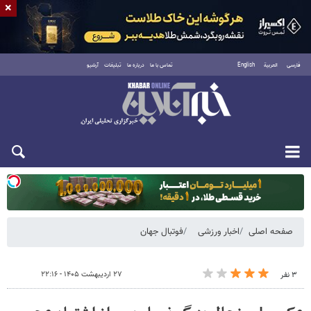
×
فارسی
العربية
English
تماس با ما
درباره ما
تبلیغات
آرشیو
دوشنبه ۱۹ مرداد ۱۴۰۵
صفحه اصلی
اخبار ورزشی
فوتبال جهان
۲۷ اردیبهشت ۱۴۰۵ - ۲۲:۱۶
۳ نفر