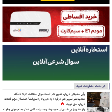
در بحث مشارکت کنید
رأی جنجالی درباره تغییر نام؛ ثبت‌احوال مخالفت کرد/ دادگاه
تجدیدنظر تغییر نام «رقیه» به «رویا» را پذیرفت/ استدلال مهم قضات
درباره حق هویت
راز ۱۵ روز بی‌خبری از حمیدرضا رجب‌زاده فاش شد/ مداح جوان چگونه