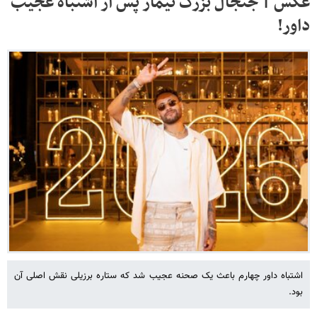
عکس | جنجال بزرگ نیمار پس از اشتباه عجیب
داور!
اشتباه داور چهارم باعث یک صحنه عجیب شد که ستاره برزیلی نقش اصلی آن
بود.