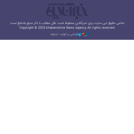
تمامی حقوق این سایت برای خبرآنلاین محفوظ است. نقل مطالب با ذکر منبع بلامانع است.
Copyright © 2025 khabaronline News Agancy, All rights reserved
طراحی و تولید: نستوه