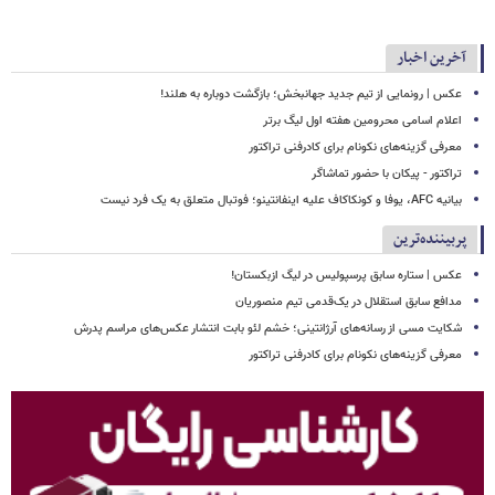
آخرین اخبار
عکس | رونمایی از تیم جدید جهانبخش؛ بازگشت دوباره به هلند!
اعلام اسامی محرومین هفته اول لیگ برتر
معرفی گزینه‌های نکونام برای کادرفنی تراکتور
تراکتور - پیکان با حضور تماشاگر
بیانیه AFC، یوفا و کونکاکاف علیه اینفانتینو؛ فوتبال متعلق به یک فرد نیست
پربیننده‌ترین
عکس | ستاره سابق پرسپولیس در لیگ ازبکستان!
مدافع سابق استقلال در یک‌قدمی تیم منصوریان
شکایت مسی از رسانه‌های آرژانتینی؛ خشم لئو بابت انتشار عکس‌های مراسم پدرش
معرفی گزینه‌های نکونام برای کادرفنی تراکتور