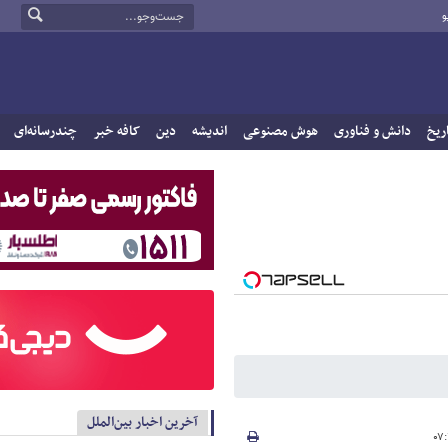
و
ریخ
دانش و فناوری
هوش مصنوعی
اندیشه
دین
کافه خبر
چندرسانه‌ای
آخرین اخبار بین‌الملل