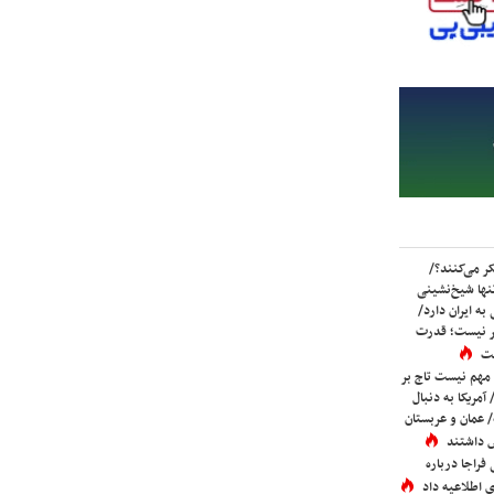
ر می‌کنند؟/
ها شیخ‌نشینی
به ایران دارد/
تر نیست؛ قدرت
ست
 مهم نیست تاج بر
 آمریکا به دنبال
عمان و عربستان
 داشتند
فراجا درباره
 اطلاعیه داد