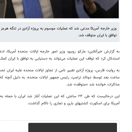
وزیر خارجه آمریکا مدعی شد که عملیات موسوم به پروژه آزادی در تنگه هرمز 
توافق با ایران متوقف شد.
به گزارش خبرآنلاین؛ مارکو روبیو، وزیر امور خارجه ایالات متحده آمریکا، ا
استدلال کرد که توقف این عملیات می‌تواند به دستیابی به توافق با ایران کمک 
به روایت فارس، پروژه آزادی تغییر نامی از تجاوز ایالات متحده علیه ایران ت
ساعت بعد توسط دونالد ترامپ، رئیس جمهور ایالات متحده، به دلیل آنچه ک
مذاکرات خوانده شد «متوقف» شد.
این درحالیست که طی ۲۴ ساعتی که این عملیات آغاز شد ایران با
آمریکا برای اسکورت کشتیهای باری و تجاری را ناکام گذاشت.