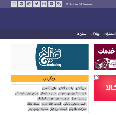
پنجشنبه ۱۵ مرداد ۱۴۰۵
انتشارات
وبلاگ
استان‌ها
وبگردی
خبرآنلاین
راه نو آنلاین
بازی آنلاین
قیمت تلویزیون سونی
مبل مینیمال
جراح بینی گوشتی
پرشین هتل
قیمت آهن فولاد ایرانیان
اعتبارسنجی بانکی
قیمت طلا امروز
بلیط قطار
شرکت رادوکو
قیمت پروفیل
سایت یوتوتایمز