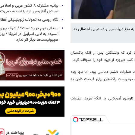
بیانیه مشترک ۸ کشور عربی و اسل
اسرائیل آتش‌بس غزه را تضعیف می‌کند
نگاه روسی به تحولات ژئوپلیتیکی قفقا
ممدانی دوم در راه است؟ / شوک پیرو
به نفع دیپلماسی و دستیابی احتمالی به
السید» به لابی اسراییل در آمریکا / پول
صهیونیست‌ها دیگر اثر ندارد
دعا کرد که واشنگتن پس از آنکه پاکستان
کند، «پروژه آزادی» خود را متوقف کرد.
حت عملیات خشم حماسی بود، اما تنها چند
ه درخواست پاکستان برای فرصت دادن به
 حمله به ناوهای آمریکایی در تنگه هرمز، عملیات