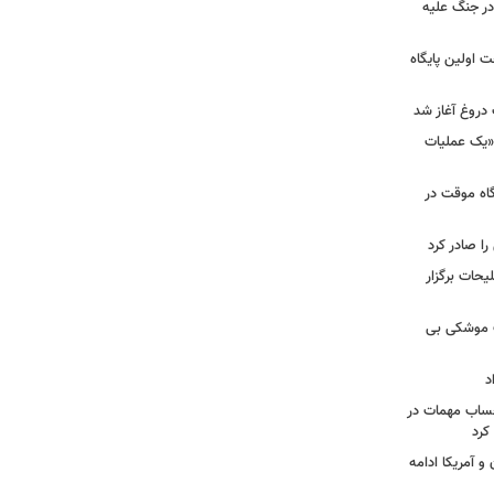
ر جنگ علیه
 اولین پایگاه
 دروغ آغاز شد
 «یک عملیات
گاه موقت در
را صادر کرد
یحات برگزار
ت موشکی بی
د
حساب مهمات در
 کرد
و آمریکا ادامه