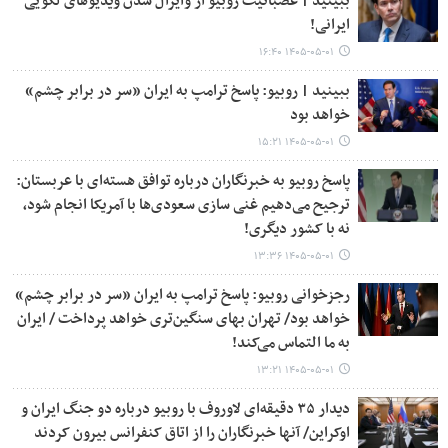
ببینید | عصبانیت روبیو از وایرال شدن ویدیوهای لگویی
ایرانی!
۱۴۰۵-۰۵-۰۱ ۱۶:۴۰
ببینید | روبیو: پاسخ ترامپ به ایران «سر در برابر چشم»
خواهد بود
۱۴۰۵-۰۵-۰۱ ۱۵:۲۱
پاسخ روبیو به خبرنگاران درباره توافق هسته‌ای با عربستان:
ترجیح می‌دهیم غنی سازی سعودی‌ها با آمریکا انجام شود،
نه با کشور دیگری!
۱۴۰۵-۰۵-۰۱ ۱۳:۳۶
رجزخوانی روبیو: پاسخ ترامپ به ایران «سر در برابر چشم»
خواهد بود/ تهران بهای سنگین‌تری خواهد پرداخت / ایران
به ما التماس می‌کند!
۱۴۰۵-۰۵-۰۱ ۱۳:۲۱
دیدار ۳۵ دقیقه‌ای لاوروف با روبیو درباره دو جنگ ایران و
اوکراین/ آنها خبرنگاران را از اتاق کنفرانس بیرون کردند