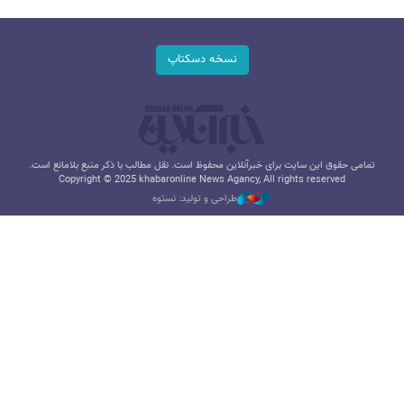
نسخه دسکتاپ
تمامی حقوق این سایت برای خبرآنلاین محفوظ است. نقل مطالب با ذکر منبع بلامانع است.
Copyright © 2025 khabaronline News Agancy, All rights reserved
طراحی و تولید: نستوه