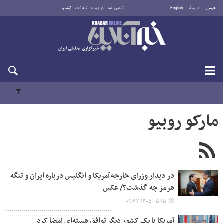
فارسی
العربية
English
تماس با ما
درباره ما
تبلیغات
آرشیو
دوشنبه ۱۹ مرداد ۱۴۰۵
مارکو روبیو
در دیدار وزرای خارجه آمریکا و انگلیس درباره ایران و تنگه
هرمز چه گذشت؟/ عکس
۱۴۰۵-۰۵-۱۵ ۰۹:۲۷
آمریکا با یک کشور دیگر توافق هسته‌ای امضا کرد