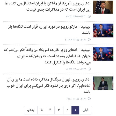
ادعای روبیو: آمریکا از مذاکره با ایران استقبال می کند، اما
این ایران است که در مذاکرات جدی نیست
۱۴۰۵-۰۴-۳۱ ۰۹:۵۱
ببینید | مارکو روبیو در مورد ایران: قرار است تنگه‌ها باز
باشند
۱۴۰۵-۰۴-۲۹ ۲۱:۳۳
ببینید | ادعای وزیر خارجه آمریکا: من واقعاً فکر می‌کنم که
جهان به نقطه‌ای رسیده است که روشن شده ایران،
می‌خواهد تنگه‌ها را کنترل کند!
۱۴۰۵-۰۴-۲۹ ۱۴:۴۵
ادعای روبیو: تهران سیگنال مذاکره داده است ما برای آن
آماده‌ایم/ اگر دری باز نشود فکر نمی‌کنم برای ایران خوب
باشد
۱۴۰۵-۰۴-۲۹ ۰۹:۰۰
قبلی
۱
۲
۳
۴
۵
بعدی