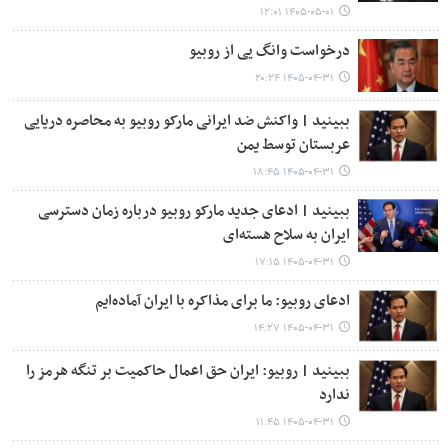
۱۴۰۵-۰۵-۰۱ ۱۲:۰۱
درخواست وانگ یی از روبیو
۱۴۰۵-۰۴-۳۱ ۲۰:۲۴
ببینید | واکنش ضد ایرانی مارکو روبیو به محاصره دریایی
عربستان توسط یمن
۱۴۰۵-۰۴-۳۱ ۱۸:۴۵
ببینید | ادعای جدید مارکو روبیو درباره زمان دسترسی
ایران به سلاح هسته‌ای
۱۴۰۵-۰۴-۳۱ ۱۷:۱۵
ادعای روبیو: ما برای مذاکره با ایران آماده‌ایم
۱۴۰۵-۰۴-۳۱ ۱۴:۲۷
ببینید | روبیو: ایران حق اعمال حاکمیت بر تنگه هرمز را
ندارد
۱۴۰۵-۰۴-۳۱ ۱۱:۴۵