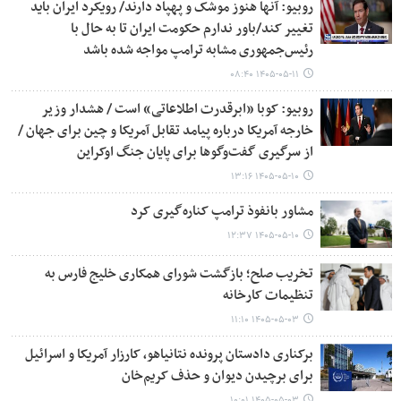
روبیو: آنها هنوز موشک و پهپاد دارند/ رویکرد ایران باید
تغییر کند/باور ندارم حکومت ایران تا به حال با
رئیس‌جمهوری مشابه ترامپ مواجه شده باشد
۱۴۰۵-۰۵-۱۱ ۰۸:۴۰
روبیو: کوبا «ابرقدرت اطلاعاتی» است / هشدار وزیر
خارجه آمریکا درباره پیامد تقابل آمریکا و چین برای جهان /
از سرگیری گفت‌وگوها برای پایان جنگ اوکراین
۱۴۰۵-۰۵-۱۰ ۱۳:۱۶
مشاور بانفوذ ترامپ کناره‌گیری کرد
۱۴۰۵-۰۵-۱۰ ۱۲:۳۷
تخریب صلح؛ بازگشت شورای همکاری خلیج فارس به
تنظیمات کارخانه
۱۴۰۵-۰۵-۰۳ ۱۱:۱۰
برکناری دادستان پرونده نتانیاهو، کارزار آمریکا و اسرائیل
برای برچیدن دیوان و حذف کریم‌خان
۱۴۰۵-۰۵-۰۳ ۱۰:۰۱