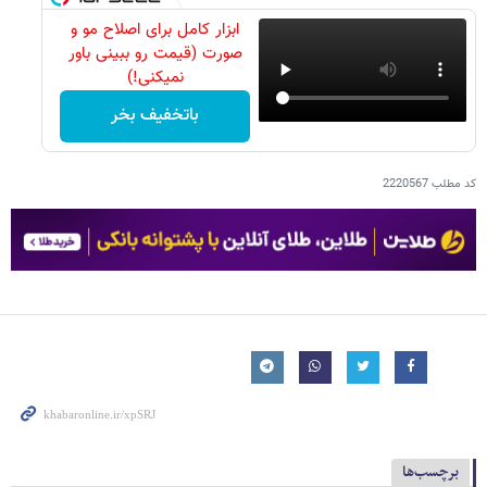
ابزار کامل برای اصلاح مو و
صورت (قیمت رو ببینی باور
نمیکنی!)
باتخفیف بخر
کد مطلب
2220567
برچسب‌ها