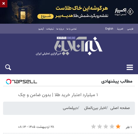
×
فارسی
العربية
English
تماس با ما
درباره ما
تبلیغات
آرشیو
شنبه ۱۷ مرداد ۱۴۰۵
مطالب پیشنهادی
۱ میلیارد اعتبار خرید طلا | بدون ضامن و چک
صفحه اصلی
اخبار بین‌الملل
دیپلماسی
۲۸ اردیبهشت ۱۴۰۵ - ۰۸:۱۴
۱ نفر