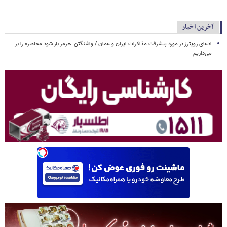
آخرین اخبار
ادعای رویترز در مورد پیشرفت مذاکرات ایران و عمان / واشنگتن: هرمز باز شود محاصره را بر
می‌داریم