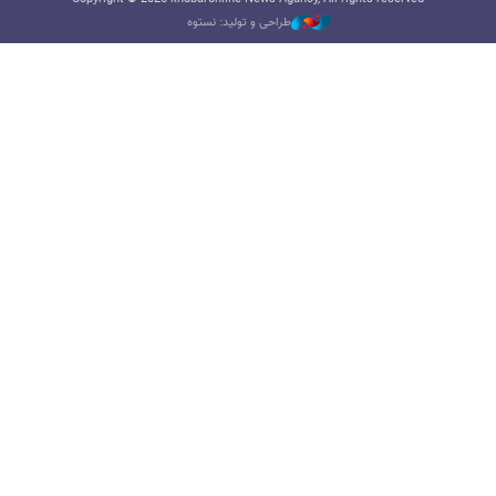
طراحی و تولید: نستوه