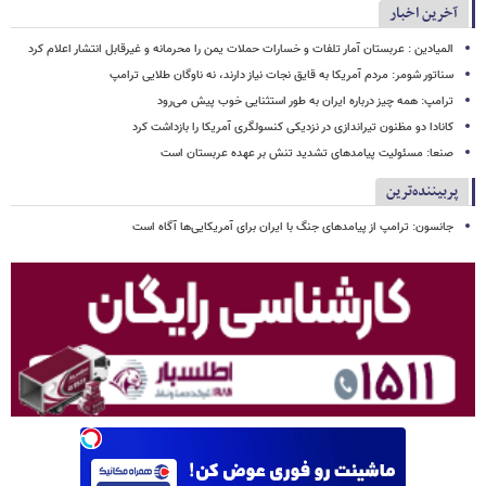
آخرین اخبار
المیادین : عربستان آمار تلفات و خسارات حملات یمن را محرمانه و غیرقابل انتشار اعلام کرد
سناتور شومر: مردم آمریکا به قایق نجات نیاز دارند، نه ناوگان طلایی ترامپ
ترامپ: همه چیز درباره ایران به طور استثنایی خوب پیش می‌رود
کانادا دو مظنون تیراندازی در نزدیکی کنسولگری آمریکا را بازداشت کرد
صنعا: مسئولیت پیامدهای تشدید تنش بر عهده عربستان است
پربیننده‌ترین
جانسون: ترامپ از پیامدهای جنگ با ایران برای آمریکایی‌ها آگاه است