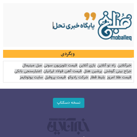
وبگردی
خبرآنلاین
راه نو آنلاین
بازی آنلاین
قیمت تلویزیون سونی
مبل مینیمال
جراح بینی گوشتی
پرشین هتل
قیمت آهن فولاد ایرانیان
اعتبارسنجی بانکی
قیمت طلا امروز
بلیط قطار
شرکت رادوکو
قیمت پروفیل
سایت یوتوتایمز
نسخه دسکتاپ