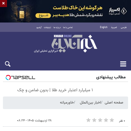
×
فارسی
العربية
English
تماس با ما
درباره ما
تبلیغات
آرشیو
پنجشنبه ۱۵ مرداد ۱۴۰۵
مطالب پیشنهادی
۱ میلیارد اعتبار خرید طلا | بدون ضامن و چک
صفحه اصلی
اخبار بین‌الملل
خاورمیانه
۲۸ اردیبهشت ۱۴۰۵ - ۰۸:۲۴
۰ نفر