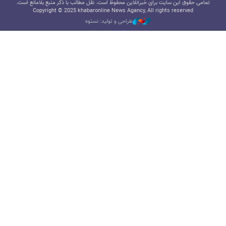
تمامی حقوق این سایت برای خبرآنلاین محفوظ است. نقل مطالب با ذکر منبع بلامانع است.
Copyright © 2025 khabaronline News Agancy, All rights reserved
طراحی و تولید: نستوه