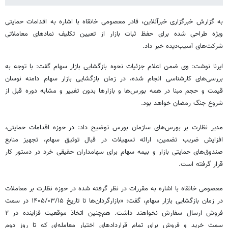
به گزارش خبرگزاری خبرآنلاین، قادر معصومی خانقاه با اشاره به اقدامات حمایتی
ویژه‌ طراحی شده برای حفظ ثبات بازار از تعیین تکلیف نمادهای معاملاتی
شرکت‌های آسیب‌دیده خبر داد.
ایرنا نوشت: وی ضمن اعلام جزئیات نحوه بازگشایی بازار سهام گفت: با توجه به
بررسی‌های کارشناسی انجام شده، در زمان بازگشایی بازار سهام دامنه نوسان
قیمت و حجم مبنا در همه بورس‌ها و بازارها بدون تغییر و مشابه دوره قبل از
شروع جنگ رمضان خواهد بود.
مدیر نظارت بر بورس‌های سازمان بورس توضیح داد: در حوزه اقدامات حمایتی،
افزایش ضریب تضمین، ارائه تسهیلات در قبال توثیق سهام، تجهیز منابع
صندوق‌های حمایتی بازار و بیمه سهام برای سهامداران حقیقی خرد در دستور کار
قرار گرفته است.
معصومی خانقاه با اشاره به مقررات در نظر گرفته شده در حوزه نظارت بر معاملات
در زمان بازگشایی بازار سهام، گفت: «بازارگردان‌ها تا تاریخ ۱۴۰۵/۰۳/۱۵ در سمت
فروش ارسال سفارش نخواهند داشت. هم‌چنین اتخاذ موقعیت فزاینده در ۲
سمت خرید و فروش برای تمام قراردادهای اختیار معامله‌ای که تا روز دوم