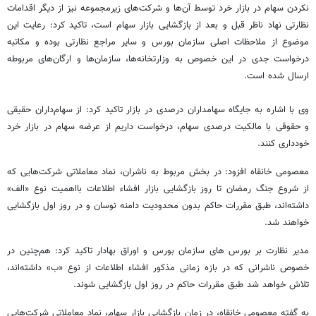
نکردن سهام در بازار خرد توسط آن‌ها و شرکت‌های زیرمجموعه نیز از دیگر اقدامات
نظارتی نهاد ناظر قبل و بعد از بازگشایی بازار سهام است، تاکید کرد: رعایت این
موضوع از ملاحظات اصلی سازمان بورس و سایر مراجع نظارتی بوده و مکاتبه
درخواست جدی در این خصوص به وزارتخانه‌ها، سازمان‌ها و ارگان‌های مربوطه
ارسال شده است.
وی با اشاره به جایگاه سهامداران درصدی در بازار تاکید کرد: از سهام‌داران حقیقی
و حقوقی با مالکیت درصدی سهام، درخواست داریم از عرضه سهام در بازار خرد
خودداری کنند.
معصومی خانقاه افزود: در بخش مربوط به ناشران، نماد معاملاتی شرکت‌هایی که
از شروع جنگ رمضان تا روز بازگشایی بازار افشاء اطلاعات بااهمیت نوع «الف»
داشته‌اند، طبق مقررات حاکم بدون محدودیت دامنه نوسان و در روز اول بازگشایی
خواهند شد.
مدیر نظارت بر بورس های سازمان بورس و اوراق بهادار تاکید کرد: هم‌چنین در
خصوص ناشرانی که در بازه زمانی مذکور افشاء اطلاعات از نوع «ب» داشته‌اند،
تلاش خواهد شد طبق مقررات حاکم در روز اول بازگشایی شوند.
به گفته معصومی خانقاه، در زمان بازگشایی بازار سهام، نماد معاملاتی شرکت‌هایی