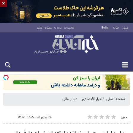
×
فارسی
العربية
English
تماس با ما
درباره ما
تبلیغات
آرشیو
شنبه ۱۷ مرداد ۱۴۰۵
صفحه اصلی
اخبار اقتصادی
بازار مالی
۲۸ اردیبهشت ۱۴۰۵ - ۱۲:۲۰
۰ نفر