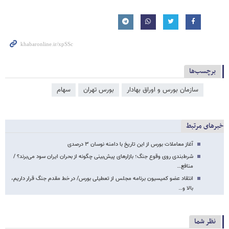
برچسب‌ها
سازمان بورس و اوراق بهادار
بورس تهران
سهام
خبرهای مرتبط
آغاز معاملات بورس از این تاریخ با دامنه نوسان ۳ درصدی
شرط‌بندی روی وقوع جنگ؛ بازارهای پیش‌بینی چگونه از بحران ایران سود می‌برند؟ /
منافع…
انتقاد عضو کمیسیون برنامه مجلس از تعطیلی بورس/ در خط مقدم جنگ قرار داریم،
بالا و…
نظر شما