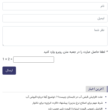
*
لطفا حاصل عبارت را در جعبه متن روبرو وارد کنید
1 + 2 =
ارسال
آخرین اخبار
علت افزایش قبض آب در تابستان چیست؟ / توضیح آبفا درباره قبوض آب
شرط مهم برای اصلاح نرخ بنزین/ پیشنهاد «کارت انرژی» برای خانوار
افزایش نجومی قیمت لبنیات/ قیمت شیر عجیب شد