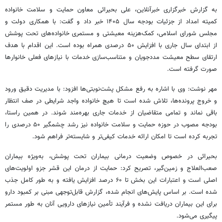
به گزارش خبرگزاری خبرآنلاین، علی بحیرائی معاون حمایت و سلامت خانواده
کمیته امداد از جزئیات بودجه سال ۱۴۰۵ خبر داد و گفت: با همکاری دولت و
مجلس شورای اسلامی، کمک‌هزینه معیشتی و مستمری خانواده‌های تحت پوشش
از ابتدای سال جاری با افزایش ۵۰ درصدی همراه بوده است. این اقدام با هدف
ارتقای سطح معیشت مددجویان و متناسب‌سازی خدمات با نیازهای فعلی خانوارها
صورت گرفته است.
مهر نوشت: وی با اشاره به رفع مشکل پشت‌نوبتی‌ها افزود: با مدیریت دقیق ورود
و خروج پرونده‌ها، تلاش شده است تا هیچ خانواده واجد شرایطی در صف انتظار
باقی نماند و تمامی متقاضیان از خدمات جاری بهره‌مند شوند. در همین راستا،
بودجه مصوب در حوزه حمایت و سلامت خانواده نیز رشد چشمگیر ۵۰ درصدی را
تجربه کرده است تا امکان ارائه خدمات کیفی‌تر و شایسته‌تر فراهم شود.
بحیرائی در خصوص وضعیت درمانی بیماران تحت پوشش، به‌ویژه بیماران
صعب‌العلاج و زمین‌گیر، تصریح کرد: حمایت از درمان این قشر جزو اولویت‌های
اصلی است و اعتبارات این بخش تا ۶۰ درصد افزایش یافته و به طور کامل جذب
شده است. بر اساس پایش‌های انجام شده، گزارش قابل‌توجهی مبنی بر کمبود دارو
برای این بیماران دریافت نشده و فرآیند تأمین نیازهای دارویی آنان به طور مستمر
پیگیری می‌شود.