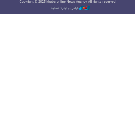
Copyright © 2025 khabaronline News Agancy, All rights reserved
طراحی و تولید: نستوه