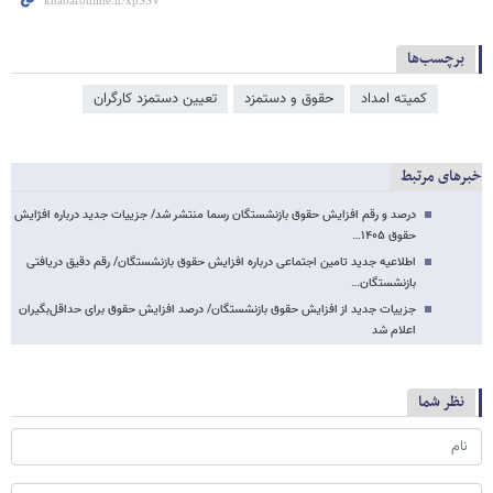
برچسب‌ها
کمیته امداد
حقوق و دستمزد
تعیین دستمزد کارگران
خبرهای مرتبط
درصد و رقم افزایش حقوق بازنشستگان رسما منتشر شد/ جزییات جدید درباره افژایش
حقوق ۱۴۰۵…
اطلاعیه جدید تامین اجتماعی درباره افزایش حقوق بازنشستگان/ رقم دقیق دریافتی
بازنشستگان…
جزییات جدید از افزایش حقوق بازنشستگان/ درصد افزایش حقوق برای حداقل‌بگیران
اعلام شد
نظر شما