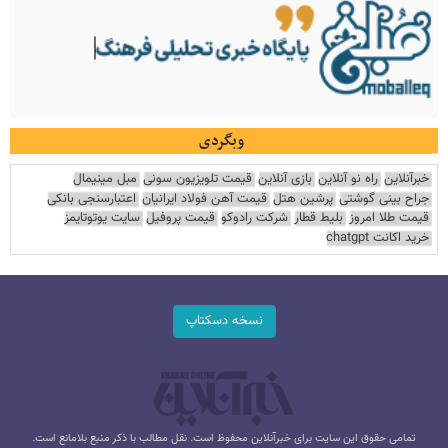
وبگردی
خبرآنلاین
راه نو آنلاین
بازی آنلاین
قیمت تلویزیون سونی
مبل مینیمال
جراح بینی گوشتی
پرشین هتل
قیمت آهن فولاد ایرانیان
اعتبارسنجی بانکی
قیمت طلا امروز
بلیط قطار
شرکت رادوکو
قیمت پروفیل
سایت یوتوتایمز
خرید اکانت chatgpt
نسخه دسکتاپ
تمامی حقوق این سایت برای خبرآنلاین محفوظ است. نقل مطالب با ذکر منبع بلامانع است.