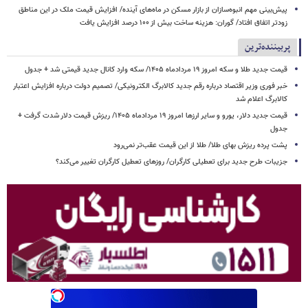
پیش‌بینی مهم انبوه‌سازان از بازار مسکن در ماه‌های آینده/ افزایش قیمت ملک در این مناطق
زودتر اتفاق افتاد/ گوران: هزینه ساخت بیش از ۱۰۰ درصد افزایش یافت
پربیننده‌ترین
قیمت جدید طلا و سکه امروز ۱۹ مردادماه ۱۴۰۵/ سکه وارد کانال جدید قیمتی شد + جدول
خبر فوری وزیر اقتصاد درباره رقم جدید کالابرگ الکترونیکی/ تصمیم دولت درباره افزایش اعتبار
کالابرگ اعلام شد
قیمت جدید دلار، یورو و سایر ارزها امروز ۱۹ مردادماه ۱۴۰۵/ ریزش قیمت دلار شدت گرفت +
جدول
پشت پرده ریزش بهای طلا/ طلا از این قیمت عقب‌تر نمی‌رود
جزیبات طرح جدید برای تعطیلی کارگران/ روزهای تعطیل کارگران تغییر می‌کند؟