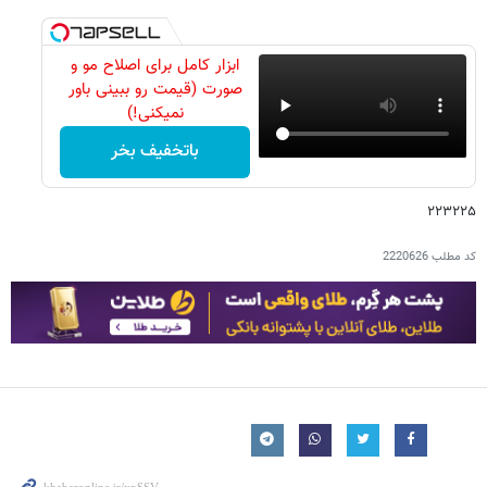
ابزار کامل برای اصلاح مو و
صورت (قیمت رو ببینی باور
نمیکنی!)
باتخفیف بخر
۲۲۳۲۲۵
کد مطلب
2220626