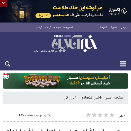
×
فارسی
العربية
English
تماس با ما
درباره ما
تبلیغات
آرشیو
دوشنبه ۱۹ مرداد ۱۴۰۵
صفحه اصلی
اخبار اقتصادی
بازار کار
۲۸ اردیبهشت ۱۴۰۵ - ۱۶:۲۰
۰ نفر