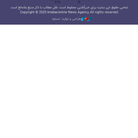
تمامی حقوق این سایت برای خبرآنلاین محفوظ است. نقل مطالب با ذکر منبع بلامانع است.
Copyright © 2025 khabaronline News Agancy, All rights reserved
طراحی و تولید: نستوه