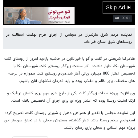
01:29
Play
Mute
Settings
PIP
Enter
fulls
نماینده مردم شرق مازندران در مجلس از اجرای طرح نهضت آسفالت در
روستاهای شرق استان خبر داد.
غلامرضا شریعتی در گفت و گو با خبرآنلاین در حاشیه بازدید امروز از روستای کلت
شهرستان نکا، اظهار داشت: کار ساخت زیرگذر روستای کلت شهرستان نکا با
تخصیص اعتبار 800 میلیارد ریالی آغاز شد.مردم روستای کلت همواره در عرصه
های مختلف، یاور نظام و انقلاب بوده و باید قدردان تلاشهای آنان باشیم.
وی افزود: پروژه احداث زیرگذر کلت یکی از طرح های مهم برای کاهش ترافیک و
ارتقا امنیت روستا بوده که اعتبار ویژه ای برای اجرای آن تخصیص یافته است.
این نماینده مجلس با تقدیر از همراهی دهیار و شورای روستای کلت، تصریح کرد:
امیدواریم مردم روستا مانند ادوار گذشته، مسئولان محلی را در تحقق سریعتر این
پروژه مهم استانی و محلی یاری رسان باشند.