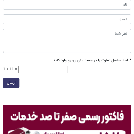
*
لطفا حاصل عبارت را در جعبه متن روبرو وارد کنید
1 + 11 =
ارسال