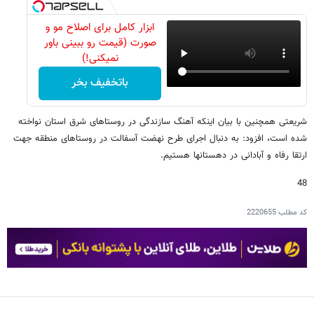
ابزار کامل برای اصلاح مو و
صورت (قیمت رو ببینی باور
نمیکنی!)
باتخفیف بخر
شریعتی همچنین با بیان اینکه آهنگ سازندگی در روستاهای شرق استان نواخته
شده است، افزود: به دنبال اجرای طرح نهضت آسفالت در روستاهای منطقه جهت
ارتقا رفاه و آبادانی در دهستانها هستیم.
48
کد مطلب
2220655