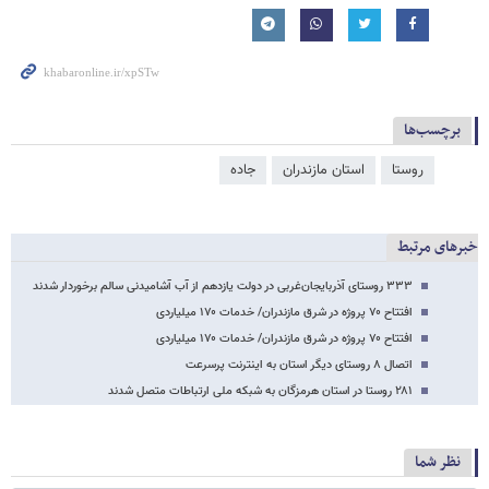
برچسب‌ها
روستا
استان مازندران
جاده
خبرهای مرتبط
۳۳۳ روستای آذربایجان‌غربی در دولت یازدهم از آب آشامیدنی سالم برخوردار شدند
افتتاح ۷۰ پروژه در شرق مازندران/ خدمات ۱۷۰ میلیاردی
افتتاح ۷۰ پروژه در شرق مازندران/ خدمات ۱۷۰ میلیاردی
اتصال ۸ روستای دیگر استان به اینترنت پرسرعت
۲۸۱ روستا در استان هرمزگان به شبکه ملی ارتباطات متصل شدند
نظر شما