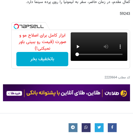
کمال مقدم، در زمان حاضر، سفر به لیمونیا را روی پرده سینما دارد.
59243
ابزار کامل برای اصلاح مو و
صورت (قیمت رو ببینی باور
نمیکنی!)
باتخفیف بخر
کد مطلب
2220664