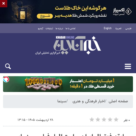
×
فارسی
العربية
English
تماس با ما
درباره ما
تبلیغات
آرشیو
یکشنبه ۱۸ مرداد ۱۴۰۵
صفحه اصلی
اخبار فرهنگی و هنری
سینما
۲۸ اردیبهشت ۱۴۰۵ - ۱۳:۱۵
۰ نفر