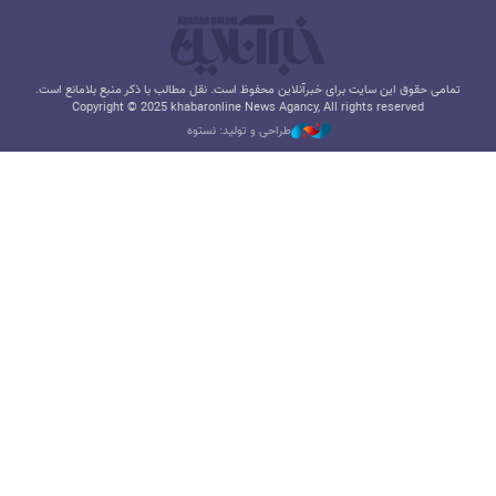
تمامی حقوق این سایت برای خبرآنلاین محفوظ است. نقل مطالب با ذکر منبع بلامانع است.
Copyright © 2025 khabaronline News Agancy, All rights reserved
طراحی و تولید: نستوه