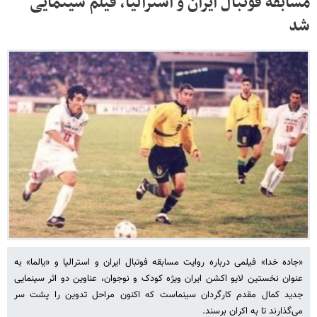
مسابقه فوتبال ایران و استرالیا، فیلم سینمایی
شد
«جاده خدا» فیلمی درباره روایت مسابقه فوتبال ایران و استرالیا و «یالما» به
عنوان نخستین لایو اکشن ایران ویژه کودک و نوجوان،‌ عناوین دو اثر سینمایی
جدید کمال مقدم کارگردان سینماست که اکنون مراحل تدوین را پشت سر
می‌گذارند تا به اکران برسند.