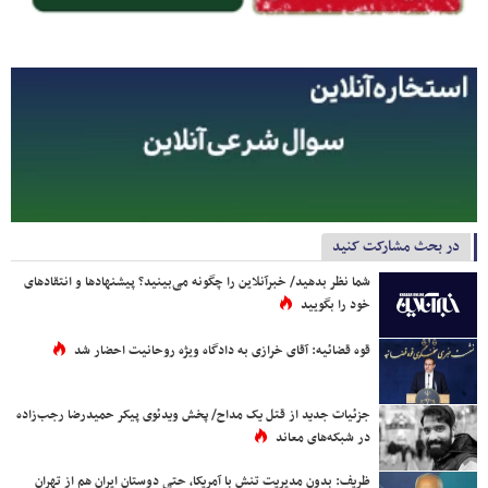
در بحث مشارکت کنید
شما نظر بدهید/ خبرآنلاین را چگونه می‌بینید؟ پیشنهادها و انتقادهای
خود را بگویید
قوه قضائیه: آقای خرازی به دادگاه ویژه روحانیت احضار شد
جزئیات جدید از قتل یک مداح/ پخش ویدئوی پیکر حمیدرضا رجب‌زاده
در شبکه‌های معاند
ظریف: بدون مدیریت تنش با آمریکا، حتی دوستان ایران هم از تهران