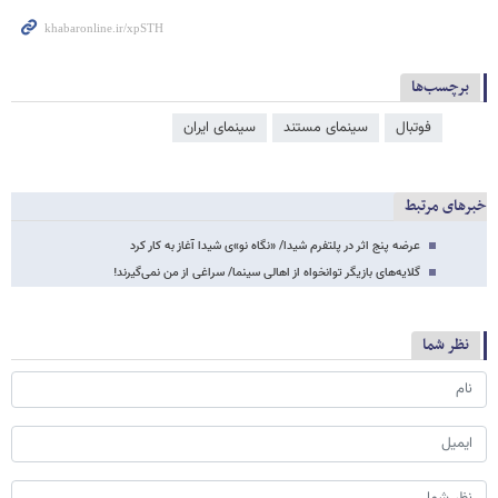
برچسب‌ها
فوتبال
سینمای مستند
سینمای ایران
خبرهای مرتبط
عرضه پنج اثر در پلتفرم شیدا/ «نگاه نو»ی شیدا آغاز به کار کرد
گلایه‌های بازیگر توانخواه از اهالی سینما/ سراغی از من نمی‌گیرند!
نظر شما