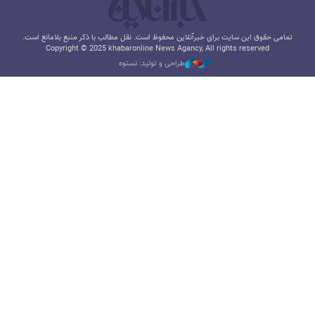
تمامی حقوق این سایت برای خبرآنلاین محفوظ است. نقل مطالب با ذکر منبع بلامانع است.
Copyright © 2025 khabaronline News Agancy, All rights reserved
طراحی و تولید: نستوه