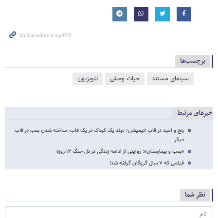
برچسب‌ها
سینمای مستند
حیات وحش
تلویزیون
خبرهای مرتبط
رنج و امید در قاب انیمیشن؛ تولد یک کودک در یک قاب، ساخته شدن بمب در قاب
دیگر
«بمب و بیمارستان»: روایتی از ادامه زندگی در دل جنگ ۱۲ روزه
فیلمی که ۷ سال گروگان گرفته شد!
نظر شما