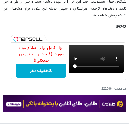
شبکه‌ی چهار، مسئولیت رصد این اثر را بر عهده داشته است و پس از طی مراحل
تایید و روندهای ترجمه، ویراستاری و سپس دوبله این عنوان برای مخاطبان این
شبکه پخش خواهد شد.
59243
ابزار کامل برای اصلاح مو و
صورت (قیمت رو ببینی باور
نمیکنی!)
باتخفیف بخر
کد مطلب
2220684