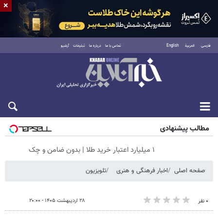
×
فارسی
العربية
English
تماس با ما
درباره ما
تبلیغات
آرشیو
شنبه ۱۷ مرداد ۱۴۰۵
مطالب پیشنهادی
۱ میلیارد اعتبار خرید طلا | بدون ضامن و چک
صفحه اصلی
اخبار فرهنگی و هنری
تلویزیون
۲۸ اردیبهشت ۱۴۰۵ - ۲۰:۰۰
۰ نفر