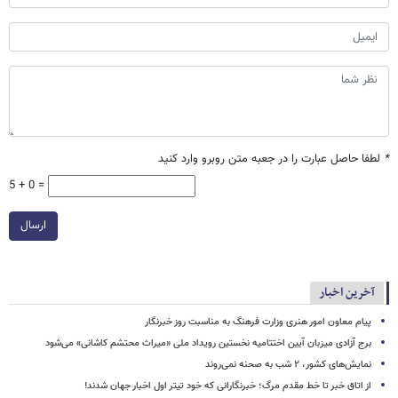
*
لطفا حاصل عبارت را در جعبه متن روبرو وارد کنید
5 + 0 =
ارسال
آخرین اخبار
پیام معاون امور هنری وزارت فرهنگ به مناسبت روز خبرنگار
برج آزادی میزبان آیین اختتامیه نخستین رویداد ملی «میراث محتشم کاشانی» می‌شود
نمایش‌های کشور، ٢ شب به صحنه نمی‌روند
از اتاق خبر تا خط مقدم مرگ؛ خبرنگارانی که خود تیتر اول اخبار جهان شدند!