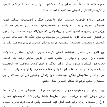
همراه شود تا صرفاً صحنه‌های جنگ و خشونت را ببیند. به نظرم خودِ نابودی
زندگی، دردناک‌تر از نمایش مستقیم خشونت است.
عیوضی درباره ظرفیت انیمیشن برای بازنمایی جنگ و احساسات انسانی گفت:
انیمیشن مدیومی بسیار قدرتمند و منحصربه‌فرد است. این مدیوم به دلیل
ویژگی‌های بصری و فضای ذهنی و رویاگونه‌ای که می‌تواند ایجاد کند، قابلیت بالایی
در انتقال احساسات دارد. به‌خصوص در موضوعاتی مثل جنگ که احساسات انسانی
شدیدتر و پیچیده‌تر هستند، انیمیشن می‌تواند تاثیر عمیق‌تری روی مخاطب بگذارد.
وی افزود: در «فصل نانوشته» تلاش کرده‌ام بدون نمایش مستقیم خشونت،
مفهوم رنج، ترس و نابودی را منتقل کنم. از طریق نمایش رشد یک کودک،
تجربه‌های انسانی، عشق، تلاش برای زندگی و خلق کردن، مخاطب به شخصیت
نزدیک می‌شود و بعد در نقطه‌ای ناگهانی، جنگ همه چیز را از او می‌گیرد. به نظر
من، جنگ و سلاح‌های جنگی نابودکننده خودِ زندگی و زیبایی‌های آن هستند و این
مسئله را سعی کردم به شکلی انسانی نشان دهم.
این انیماتور درباره ظرفیت جهانی انیمیشن مطرح کرد: انیمیشن مثل دیگر هنرها،
زبانی جهانی دارد و می‌تواند میان انسان‌ها ارتباط برقرار کند. تجربه‌های انسانی،
فارغ از ملیت و زبان، برای همه قابل فهم هستند. وقتی درباره درد، ترس، امید یا