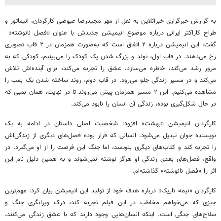
به گزارش خبرگزاری خبرآنلاین به نقل از مهر مجیدرضا عیوضی کارگردان، انیماتور و
طراح کاراکتر ایرانی درباره موضوع انیمیشن جدیدش با عنوان «فصل نانوشته»
گفت: این انیمیشن درباره ۲ اتفاق است که به‌صورت همزمان در ۲ قاب تصویری
رخ می‌دهند. در قاب اول، تولد و بزرگ شدن یک کودک را می‌بینیم، کودکی که به
مرور رشد می‌کند، خاطره می‌سازد، عشق را تجربه می‌کند، برای آینده‌اش تلاش
می‌کند و در مسیر زندگی جلو می‌رود. در قاب دوم، روند ساخته شدن یک بمب را
مشاهده می‌کنیم. این ۲ مسیر همزمان پیش می‌روند تا در نهایت، همان بمبی که
در حال شکل‌گیری بوده، زندگی آن انسان را نابود می‌کند.
کارگردان انیمیشن «بهشت» افزود: شخصیت اصلی داستان در ادامه به یک
نویسنده جوان تبدیل می‌شود. انسانی که قرار بوده فصل‌های دیگری از زندگی‌اش
را تجربه کند و کتاب‌های دیگری بنویسد، اما جنگ این فرصت را از او می‌گیرد. در
واقع، فصل‌های بعدی زندگی او هرگز نوشته نمی‌شوند و به همین دلیل نام این
اثر را «فصل نانوشته» گذاشته‌ام.
کارگردان «نیمه تاریک» درباره هدف خود از تولید این انیمیشن بیان کرد: مهم‌ترین
چیزی که می‌خواهم مخاطب در این فیلم تجربه کند، درک ویرانگری جنگ و
سلاح‌های جنگی است. اینکه انسان‌هایی وجود دارند که با عشق زندگی می‌کنند،