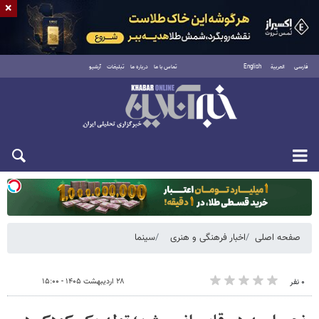
×
فارسی
العربية
English
تماس با ما
درباره ما
تبلیغات
آرشیو
یکشنبه ۱۸ مرداد ۱۴۰۵
صفحه اصلی
اخبار فرهنگی و هنری
سینما
۲۸ اردیبهشت ۱۴۰۵ - ۱۵:۰۰
۰ نفر