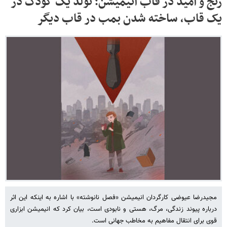
رنج و امید در قاب انیمیشن؛ تولد یک کودک در
یک قاب، ساخته شدن بمب در قاب دیگر
مجیدرضا عیوضی کارگردان انیمیشن «فصل نانوشته» با اشاره به اینکه این اثر
درباره پیوند زندگی، مرگ، هستی و نابودی است، بیان کرد که انیمیشن ابزاری
قوی برای انتقال مفاهیم به مخاطب جهانی است.