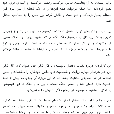
برای رسیدن به آرزوهایشان تلاش می‌کنند، زحمت می‌کشند و آینده‌ای برای خود
تصور کرده‌اند، اما جنگ می‌تواند همه این‌ها را در یک لحظه از بین ببرد. این
مسئله بسیار دردناک و تلخ است و تلاش کردم این حس را به مخاطب منتقل
کنم.
وی درباره چالش‌های تولید «فصل نانوشته» توضیح داد: این انیمیشن از زاویه‌ای
تجربی و اکسپریمنتال به موضوع جنگ نگاه می‌کند. شیوه روایت و ساختار بصری
اثر متفاوت و در آثار دیگر تا به حال دیده نشده است. فرم روایی و نوع
قاب‌بندی‌ها باعث می‌شود پروژه از نظر اجرایی و ارتباط با مخاطب، چالش‌برانگیز
باشد.
این کارگردان درباره تفاوت «فصل نانوشته» با آثار قبلی خود عنوان کرد: آثار قبلی
من هم هرکدام جهان، روایت و شخصیت‌های خاص خودشان را داشته‌اند و سعی
کرده‌ام هر اثر، تجربه‌ای متفاوت باشد. اما در این پروژه، آن چیزی که بیش از همه
اهمیت دارد، فضای تلخ و انسانی جنگ است. با این حال، جنگ در این انیمیشن
به شکل مستقیم و مرسوم فیلم‌های جنگی نمایش داده نمی‌شود.
این انیماتور ادامه داد: بیشتر تلاش کرده‌ام احساسات انسانی، عشق به زندگی،
امید، تلاش برای مفید بودن و در نهایت نابودی ناگهانی همه اینها را به تصویر
بکشم. برای من مهم بود که مخاطب بیشتر با احساسات و درونیات شخصیت