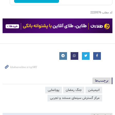
کد مطلب
2220576
برچسب‌ها
انیمیشن
جنگ رمضان
پویانمایی
مرکز گسترش سینمای مستند و تجربی