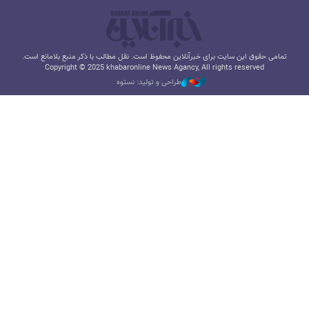
تمامی حقوق این سایت برای خبرآنلاین محفوظ است. نقل مطالب با ذکر منبع بلامانع است.
Copyright © 2025 khabaronline News Agancy, All rights reserved
طراحی و تولید: نستوه