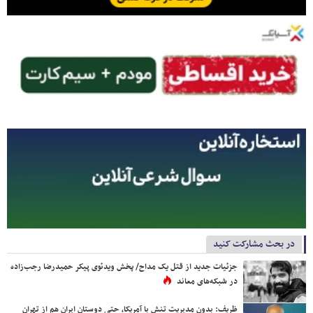
در بحث مشارکت کنید
جزئیات جدید از قتل یک مداح/ پخش ویدئوی پیکر حمیدرضا رجب‌زاده
در شبکه‌های معاند
ظریف: بدون مدیریت تنش با آمریکا، حتی دوستان ایران هم از تهران