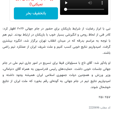
نمیکنی!)
باتخفیف بخر
نبی با ابراز رضایت از شرایط بازیکنان برای حضور در جام جهانی ۲۰۲۶ اظهار کرد:
کادر فنی از لحاظ روحی و انگیزشی بسیار خوب با بازیکنان در ارتباط بودند. تیم هم
با توجه به مراسم بدرقه که در میدان انقلاب تهران برگزار شد، انگیزه بیشتری
گرفت. امیدواریم نتایج خوبی کسب کنیم و ملت شریف ایران از عملکرد تیم راضی
باشند.
او یادآور شد: آقای تاج با مسؤولان فیفا برای تسریع در امور جاری تیم ملی در جام
جهانی جلسات خوبی داشت. حمایت‌های رئیس فدراسیون به همراه آقای دنیامالی،
وزیر ورزش و همچنین دولت جمهوری اسلامی ایران همیشه وجود داشته و
امیدواریم نتایج تیم در جام جهانی به گونه‌ای رقم بخورد که ملت ایران از نتایج
خوشحال شوند.
۲۵۷ ۲۵۱
کد مطلب
2220696