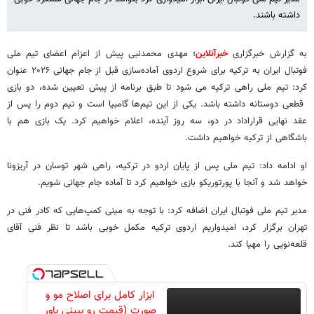
داشته باشند.
به گزارش خبرگزاری
خبرآنلاین
؛ مهدی محمدنبی پیش از اعزام اعضای تیم ملی
فوتبال ایران به ترکیه برای شروع اردوی آماده‌سازی قبل از جام جهانی ۲۰۲۶ عنوان
کرد: تیم ملی راهی ترکیه می شود تا طبق برنامه از پیش تعیین شده، دو بازی
قطعی دوستانه داشته باشد. یکی از این تیم‌ها گامبیا است و تیم دوم را پس از
عقد نهایی قراراداد در دو، سه روز آینده، اعلام خواهیم کرد. یک بازی هم با
باشگاهی از ترکیه خواهیم داشت.
او ادامه داد: تیم ملی پس از پایان اردو در ترکیه، راهی شهر توسان در آریزونا
خواهد شد و آنجا با پورتوریکو بازی خواهیم کرد تا آماده جام جهانی شویم.
مدیر تیم ملی فوتبال ایران اضافه کرد: با توجه به مینی کمپ‌هایی که کادر فنی در
تهران برگزار کرد، امیدواریم اردوی ترکیه مکمل خوبی باشد تا نظر فنی آقای
قلعه‌نویی را مهیا کند.
ابزار کامل برای اصلاح مو و
صورت (قیمت رو ببینی باور