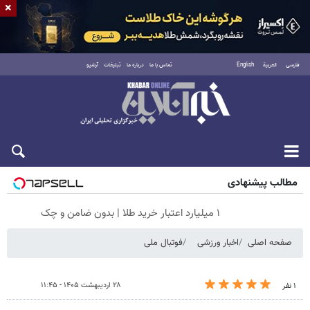
×
فارسی
العربية
English
تماس با ما
درباره ما
تبلیغات
آرشیو
جمعه ۱۶ مرداد ۱۴۰۵
مطالب پیشنهادی
۱ میلیارد اعتبار خرید طلا | بدون ضامن و چک
صفحه اصلی
اخبار ورزشی
فوتبال ملی
۲۸ اردیبهشت ۱۴۰۵ - ۱۱:۴۵
۱ نفر