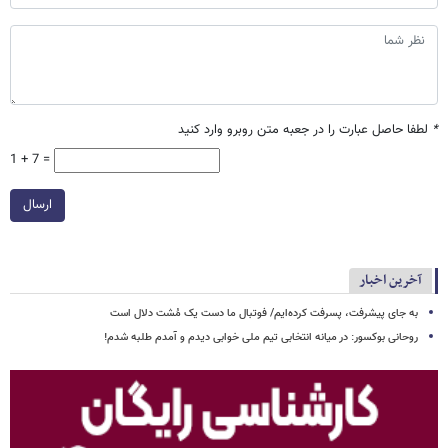
*
لطفا حاصل عبارت را در جعبه متن روبرو وارد کنید
1 + 7 =
ارسال
آخرین اخبار
به جای پیشرفت، پسرفت کرده‌ایم/ فوتبال ما دست یک مُشت دلال است
روحانی بوکسور: در میانه انتخابی تیم ملی خوابی دیدم و آمدم طلبه شدم!