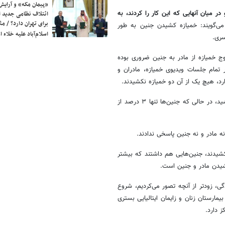
«پیمان مکه» و آرایش
ر میان آنهایی که این کار را کردند، به
ائتلاف نظامی جدید 
برای تهران دارد؟ / مث
ی‌گویند: خمیازه کشیدن جنین به طور
اسلام‌آباد علیه خلاء
سری.
ج خمیازه از مادر به جنین ضروری بوده
ر تمام جلسات ویدیوی خمیازه، مادران و
تنها در ۱۴ درصد موارد، مادر هنگام تماشای فیلم خمیازه به تنهایی خمیازه کشید، در حالی که جنین‌ها تنها ۳ درصد از
شیدند، جنین‌هایی هم داشتند که بیشتر
شیدن مادر و جنین است.
ی، زودتر از آنچه تصور می‌کردیم، شروع
مارستان زنان و زایمان ایتالیایی بستری
ز دارد.