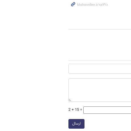
2 + 15 =
ارسال