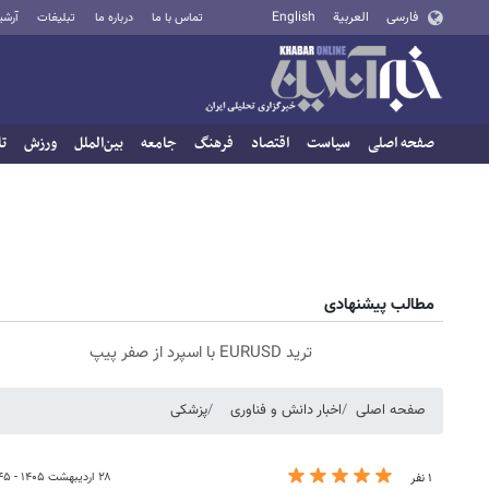
فارسی
العربية
English
تماس با ما
درباره ما
تبلیغات
آرشی
صفحه اصلی
سیاست
اقتصاد
فرهنگ
جامعه
بین‌الملل
ورزش
تا
مطالب پیشنهادی
ترید EURUSD با اسپرد از صفر پیپ
صفحه اصلی
اخبار دانش و فناوری
پزشکی
۲۸ اردیبهشت ۱۴۰۵ - ۱۱:۴۵
۱ نفر