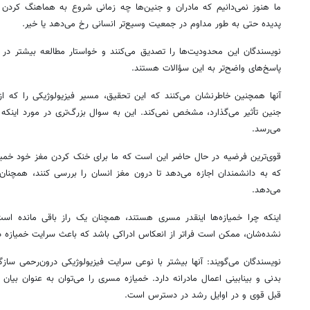
ما هنوز نمی‌دانیم که مادران و جنین‌ها چه زمانی شروع به هماهنگ کردن خمی
پدیده حتی به طور مداوم در جمعیت وسیع‌تر انسانی رخ می‌دهد یا خیر.
نویسندگان این محدودیت‌ها را تصدیق می‌کنند و خواستار مطالعه‌ بیشتر در 
پاسخ‌های واضح‌تر به این سؤالات هستند.
آنها همچنین خاطرنشان می‌کنند که این تحقیق، مسیر فیزیولوژیکی را که از
جنین تأثیر می‌گذارد، مشخص نمی‌کند. این به سوال بزرگ‌تری در مورد اینکه چ
می‌رسد.
قوی‌ترین فرضیه در حال حاضر این است که ما برای خنک کردن مغز خود خمیاز
که به دانشمندان اجازه می‌دهد تا درون مغز انسان را بررسی کنند، همچنان 
می‌دهد.
اینکه چرا خمیازه‌ها اینقدر مسری هستند، همچنان یک راز باقی مانده است،
نشده‌شان، ممکن است فراتر از انعکاس ادراکی باشد که باعث سرایت خمیازه در
نویسندگان می‌گویند: آنها بیشتر با نوعی سرایت فیزیولوژیکی درون‌رحمی سازگ
بدنی و بینابینی اعمال مادرانه دارد. خمیازه مسری را می‌توان به عنوان بیا
قبل قوی و در اوایل رشد در دسترس است.