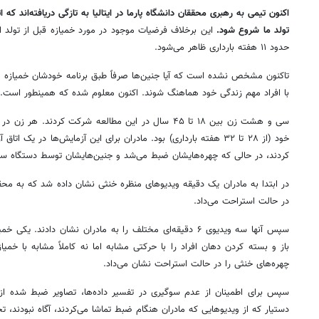
اکنون تیمی به رهبری محققان دانشگاه پارما در ایتالیا به تازگی دریافته‌اند 
تولد ما شروع شود.
این برخلاف فرضیات موجود در مورد خمیازه قبل از تولد
حدود ۱۱ هفته بارداری ظاهر می‌شود.
تاکنون مشخص نشده است که آیا جنین‌ها صرفاً طبق برنامه خودشان خمیازه 
با افراد مهم زندگی خود هماهنگ شوند. اکنون معلوم شده که همینطور است.
سی و هشت زن بین ۱۸ تا ۴۵ سال در این مطالعه شرکت کردند
خود (از ۲۸ تا ۳۲ هفته بارداری) بود. مادران برای این آزمایش‌ها در 
کردند، در حالی که چهره‌هایشان ضبط می‌شد و جنین‌هایشان توسط دستگاه سو
در ابتدا به مادران یک دقیقه ویدیوهای منظره خنثی نشان داده شد که به محقق
در حالت استراحت می‌داد.
سپس آنها سه ویدیوی ۶ دقیقه‌ای مختلف را به مادران نشان دادند.
باز و بسته کردن دهان افراد را با حرکتی مشابه اما نه کاملاً مشابه با خمیا
چهره‌های خنثی را در حالت استراحت نشان می‌داد.
سپس برای اطمینان از عدم سوگیری در تفسیر داده‌ها، تصاویر ضبط‌ شده از
دستیار که از ویدیوهایی که مادران هنگام ضبط تماشا می‌کردند، آگاه نبودند، ت