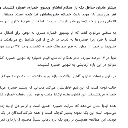
بیشترِ مادران حداقل یک بار هنگام تماشای ویدیوی خمیازه، خمیازه کشیدند و د
نظر می‌رسید ۱۸ مورد باعث خمیازه جنین‌هایشان نیز شده است.
محققان م
انتخابی پس از خمیازه‌های مادر افزایش می‌یابد، اما نه در شرایط کنترل غیر م
به سختی می‌توان گفت که آیا ویدیوی خمیازه مسری به نوعی برای انتقال مو
است یا خیر، زیرا خمیازه‌ها به ندرت در خارج از این شرایط رخ می‌دادند. د
جنین‌ها در نیمی از موارد به طور هماهنگ خمیازه کشیدند و در ۳۳ درصد موارد، هیچ یک از آن دو خمیازه نکشیدند.
مواقع در این بازه آزمایشی به تنهایی خمیازه کشیدند.
در طول جلسات کنترل، گاهی اوقات خمیازه وجود داشت، اما ۸۰ درصد مواقع نه مادر و نه جنین پاسخی ندادند.
جالب توجه است که این تیم خاطرنشان می‌کند مادرانی که بیشتر خمیازه می‌ک
خمیازه می‌کشیدند. این نشان‌دهنده‌ ارتباط مثبت و قوی بین دفعات خمیازه ک
همه‌ اینها نشان می‌دهد که سرایت خمیازه، عمیق است و از مراحل اولیه‌ زندگ
می‌شود. البته این یک نمونه‌ بسیار کوچک است و همه‌ شرکت‌کنندگان در یک بی
بودند. این مطالعه همچنین بر روی یک بازه زمانی نسبتاً محدود از بارداری تمرک