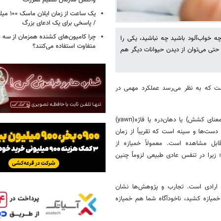
واکنش سازمان تنظیم مقررات
یک ساعت از
/ پاسخی برای یک ادعای بزرگ
چرا کامیون‌های کشنده همزمان از سه 
 خواب‌آلود باشید چه نباشید، یکی را
متفاوت استفاده می‌کنند؟
حتی می‌توان از دیدن حیوانات دیگر هم
است که به نظر می‌رسد عملکرد مهمی در
به نقل از ایسنا، در توضیح علمی، خمیازه (کوتاه‌شده واژه خامیازه، یازه به معنای کشش) یا دهان‌دره یا فاژه(yawn)
ت‌ها و سینه است که تقریباً از زمان
ابل مشاهده است. معمولاً خمیازه از
یرا در تنفس عادی طبیعی لزوماً چنین
، ارادی است. تجارب و پژوهش‌ها نشان
یازه کشید، ناخودآگاه شما هم خمیازه