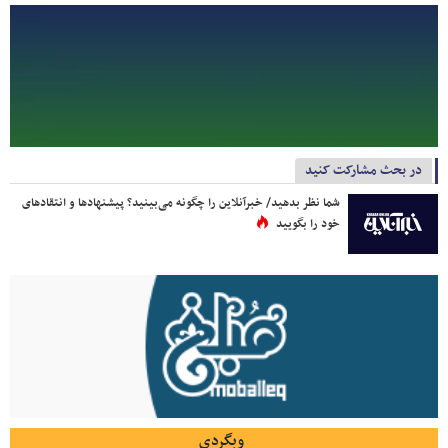
در بحث مشارکت کنید
شما نظر بدهید/ خبرآنلاین را چگونه می‌بینید؟ پیشنهادها و انتقادهای
خود را بگویید
وبگردی