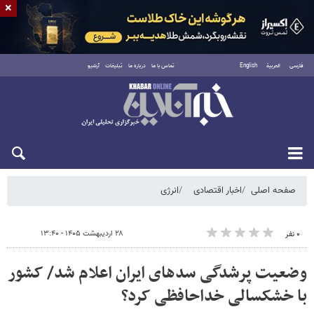
×
فارسی
العربية
English
تماس با ما
درباره ما
تبلیغات
آرشیو
شنبه ۱۷ مرداد ۱۴۰۵
صفحه اصلی
اخبار اقتصادی
انرژی
۲۸ اردیبهشت ۱۴۰۵ - ۱۳:۴۰
۰ نفر
وضعیت پرشدگی سدهای ایران اعلام شد/ کشور
با خشکسالی خداحافظی کرد؟