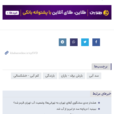
برچسب‌ها
سد آبی
بارش برف - باران
بارندگی
کم آبی - خشکسالی
خبرهای مرتبط
هشدار جدی سخنگوی آبفای تهران به تهرانی‌ها/ وضعیت آب تهران قرمز شد؟
ببینید | دریاچه سد دز لبریز از آب شد