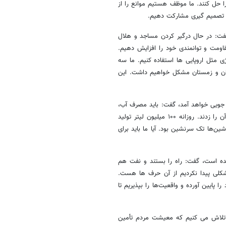
 حل کنند. ما موظف هستیم موانع را از
 در تصمیم گیری مشارکت دهیم.
گفت: در حال درگیر کردن مساجد و هلال
اومت و توانمندی خود را افزایش دهیم.
 مثل اروپایی ها استفاده کنیم. ما سه
ابستان و زمستان مشکل خواهیم داشت. این
 جویی خواهد آمد، گفت: باید مصرف آب،
برق، گاز و بنزین را مدیریت کنیم. قدرت تولید بنزین ما کاهش یافته است. آن را زدند. روزانه ۱۰۰ میلیون لیتر تولید
نه ۱۵۰ میلیون لیتر است. الان که می آمدیم ۸۰ درصد ماشین‌ها تک سرنشین بود. آیا ما باید برای
ده است، گفت: راه را بستند و نفت هم
مشکلی پیدا نکردیم از آن حرف ها هست.
 پایین آورده و واقعیت‌ها را بپذیریم تا
د تلاش می کنیم که معیشت مردم تأمین