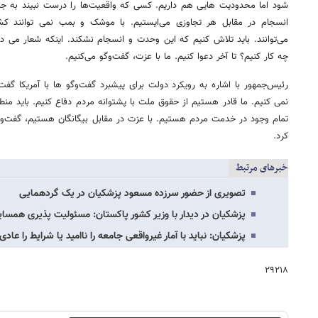
شود اما محدودیت هایی هم داریم. کسی که واقعیت‌ها را درست نبیند به جایی
انسجام در مقابل هر تجاوزی می‌ایستیم. با موشک و بمب نمی توانند کشور
می‌توانند. باید تلاش کنیم که این وحدت و انسجام نشکند. اینکه شعار می ده
چه کار کنیم؟ تا آخر دعوا کنیم. ما با عزت، گفت‌وگو می‌کنیم.
رئیس‌جمهور با اشاره به رویکرد دولت برای پیشبرد گفت‌وگو ها با آمریکا گ
نمی کنیم. ما قادر هستیم از حقوق ملت با پشتوانه مردم دفاع کنیم. باید منط
تمام وجود در خدمت مردم هستیم. با عزت در مقابل بیگانگان هستیم، گفت‌وگ
کرد.
خبرهای مرتبط
تصویری از حضور سرزده مسعود پزشکیان در یک گردهمایی
پزشکیان در دیدار با وزیر کشور پاکستان: مسئولیت پذیری همسای
پزشکیان: نباید با آمار غیرواقعی جامعه را ناامید یا شرایط را عا
۲۹۲۱۸