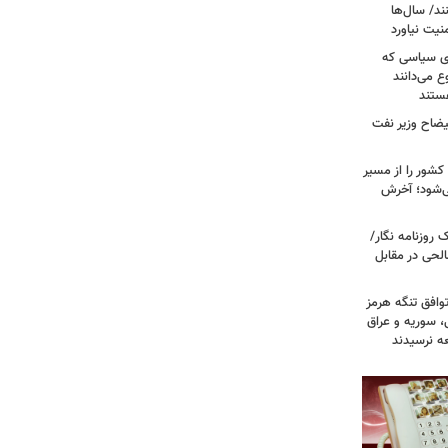
ند/ سال‌ها
نیت نیاورد
ای سیاسی که
ع می‌دانند
ستند
یضاح وزیر نفت
شور را از مسیر
ی‌شود؛ آخرش
روزنامه نگار/
حی در مقابل
وافق تنگه هرمز
ی، سوریه و عراق
عه نرسیدند