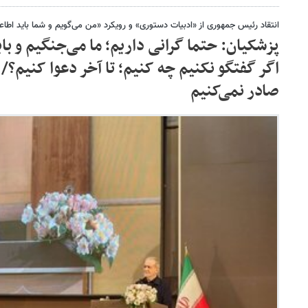
انتقاد رئیس جمهوری از «ادبیات دستوری» و رویکرد «من می‌گویم و شما باید اطا
پزشکیان: حتما گرانی داریم؛ ما می‌جنگیم و با
اگر گفتگو نکنیم‌ چه کنیم؛ تا آخر دعوا کنیم؟/ 
صادر نمی‌کنیم