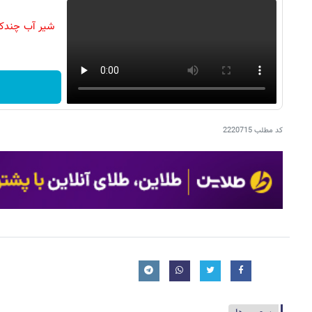
شیر آب چندکار
کد مطلب
2220715