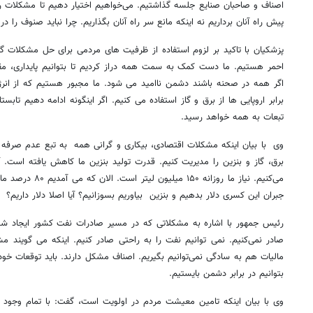
اصناف و صاحبان صنایع جلسه گذاشتیم. می‌خواهیم اختیار دهیم تا مشکلات را
پیش راه آنان برداریم نه اینکه مانع سر راه آنان بگذاریم. چرا نباید صنوف را
پزشکیان با تاکید بر لزوم استفاده از ظرفیت های مردمی برای حل مشکلات 
احمر هستیم. ما دست کمک به سمت همه دراز کردیم تا بتوانیم پایداری، مق
اگر همه در صحنه باشند دشمن ناامید می شود. ما مجبور هستیم که از انرژی
برابر اروپایی ها از برق و گاز استفاده می کنیم. اگر اینگونه ادامه دهیم ت
تبعات به همه خواهد رسید.
وی با بیان اینکه مشکلات اقتصادی، بیکاری و گرانی همه به تبع عدم صرفه
می‌کنیم. نیاز ما روزا
جبران این کسری دلار بدهیم و بنزین بیاوریم بسوزانیم؟ آیا اصلا دلار داریم؟
رئیس جمهور با اشاره به مشکلاتی که در مسیر صادرات نفت کشور ایجاد ش
صادر نمی‌کنیم. نمی توانیم نفت را به راحتی صادر کنیم. اینکه می گویند 
مالیات هم به سادگی نمی‌توانیم بگیریم. اصناف مشکل دارند. باید توقعات خود را
بتوانیم در برابر دشمن بایستیم.
وی با بیان اینکه تامین معیشت مردم در اولویت است، گفت: با تمام وجو