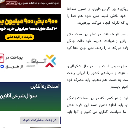
‌گویند چرا گرانی داریم. از همین صداها
 خود تلاش کنیم. نمی شود هم خدا را
 که تفرقه ایجاد می‌کند بپرهیزیم.
وز سر کار هستند. در تمام این مدت حتی
باکی از شهادت نداریم. باید حالت جنگی
ی و فولاد مبارکه ما را زدند.‌ نمی توان ادعا کرد
حال نابودی است و ما در حال شکوفایی.
 عزت و سربلندی کشور را قربانی راحت
د دست به دست‌ هم دهیم. باید مصرف خود
نیم بایستم.
 باید از هر کسی که در این مملکت زندگی
م. باید اجازه دهیم همه این افراد نقش
ما سیاست گذاری می کنیم و آنها باید
در بحث مشارکت کنید