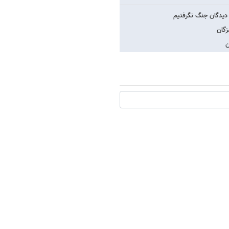
دیدگان جنگ نگرفتیم
ن
9 + 9 =
ارسال