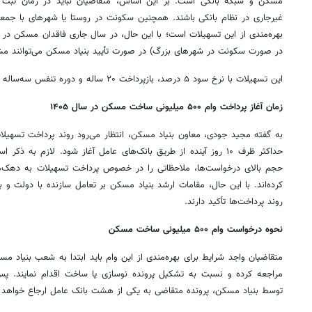
مسکن و شبکه بانکی است. بر این اساس، متقاضیان نباید در زمان ثبت
بهره‌مندی از این تسهیلات است؛ با این حال، در سال جاری فاقدان مسکن در 
در صورت سکونت در شهرهای بزرگ) در صورت تأیید بنیاد مسکن می‌توانند مش
این تسهیلات با نرخ سود ۵ درصد، بازپرداخت ۲۰ ساله و دوره تنفس سه‌ساله در اختیار متقاضیان قرار می‌گیرد.
زمان آغاز پرداخت وام ۵۰۰ میلیونی ساخت مسکن در سال ۱۴۰۵
حداکثر ظرف ۱۰ روز آینده از طریق بانک‌های عامل آغاز شود. لازم به 
حجم بالای درخواست‌ها، ملاحظاتی را در خصوص پرداخت تسهیلات به دهک‌ه
کرده‌اند. با این حال، مقامات ارشد بنیاد مسکن بر تعامل سازنده با دولت و
روند پرداخت‌ها تأکید دارند.
نحوه درخواست وام ۵۰۰ میلیونی ساخت مسکن
متقاضیان واجد شرایط برای بهره‌مندی از این وام باید ابتدا به شعب بنیاد
مراجعه کرده و نسبت به تشکیل پرونده نوسازی یا ساخت اقدام نمایند. پس
توسط بنیاد مسکن، پرونده متقاضی به یکی از هشت بانک عامل ارجاع خواهد 