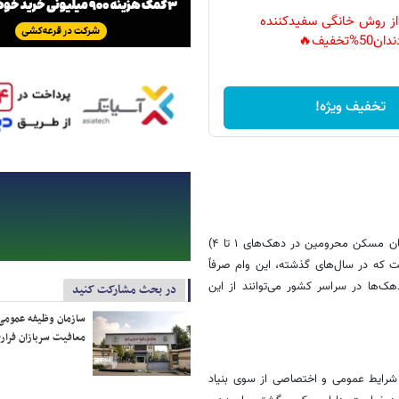
 از روش خانگی سفیدکننده
دان50%تخفیف🔥
تخفیف ویژه!
نکته حائز اهمیت در مصوبه جدید، امکان بهره‌مندی اقشار آسیب‌پذیر (جاماندگان مسکن محرومین در دهک‌های ۱ تا ۴)
 که در سال‌های گذشته، این وام صرفاً
ک‌ها در سراسر کشور می‌توانند از این
در بحث مشارکت کنید
سازمان وظیفه عمومی 
معافیت سربازان فراری
ه احراز شرایط عمومی و اختصاصی از سوی بنیاد