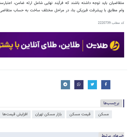
متقاضیان باید توجه داشته باشند که فرآیند نهایی شامل ارئه ضامن، اعتبارس
وام مطابق با پیشرفت فیزیکی بنا، در مراحل مختلف ساخت به حساب متقاضی و
کد مطلب
2220739
برچسب‌ها
مسکن
قیمت مسکن
بازار مسکن تهران
افزایش قیمت‌ها
خبرهای مرتبط