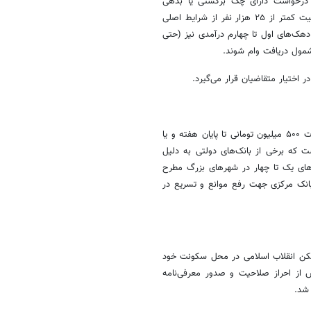
 درخواست دارای چک برگشتی یا بدهی
غیرجاری در نظام بانکی باشند. همچنین سکونت در روستا یا شهرهای با جمعیت کمتر از ۲۵ هزار نفر از شرایط اصلی
دهک‌های اول تا چهارم درآمدی نیز (حتی
مول دریافت وام شوند.
به گفته مجید جودی، معاون بنیاد مسکن، انتظار می‌رود روند پرداخت تسهیلات ۵۰۰ میلیون تومانی تا پایان هفته و یا
ذکر است که برخی از بانک‌های دولتی به دلیل
ای یک تا چهار در شهرهای بزرگ مطرح
 بانک مرکزی جهت رفع موانع و تسریع در
 مسکن انقلاب اسلامی در محل سکونت خود
 از احراز صلاحیت و صدور معرفی‌نامه
شد.