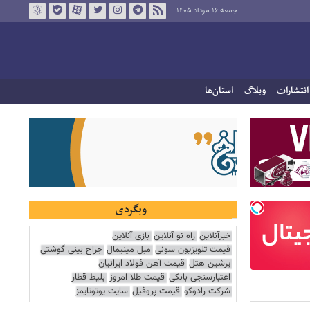
جمعه ۱۶ مرداد ۱۴۰۵
انتشارات
وبلاگ
استان‌ها
وبگردی
خبرآنلاین
راه نو آنلاین
بازی آنلاین
قیمت تلویزیون سونی
مبل مینیمال
جراح بینی گوشتی
پرشین هتل
قیمت آهن فولاد ایرانیان
اعتبارسنجی بانکی
قیمت طلا امروز
بلیط قطار
شرکت رادوکو
قیمت پروفیل
سایت یوتوتایمز