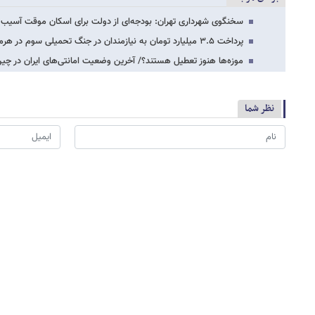
سخنگوی شهرداری تهران: بودجه‌ای از دولت برای اسکان موقت آسیب 
پرداخت ۳.۵ میلیارد تومان به نیازمندان در جنگ تحمیلی سوم در هرمزگان
موزه‌ها هنوز تعطیل هستند؟/ آخرین وضعیت امانتی‌های ایران در چی
نظر شما
*
لطفا حاصل عبارت را در جعبه متن روبرو وارد کنید