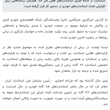
استاندارد از ادامه اجرای استانداردهای فعلی خبر داد. همزمان برنامه‌هایی برای
افزایش تعداد استانداردهای خودرو در دستور کار قرار گرفته است.
به گزارش خبرگزاری خبرآنلاین، اخیرا تولیدکنندگان شبکه قطعه‌سازی خودرو کشور
در واکنش به شرایط موجود در صنعت خودرو، با صدور بیانیه‌ها و نامه‌هایی
مشترک نسبت به دشوار شدن روند تولید هشدار داده و خواستار بازنگری در برخی
رویه‌ها در زنجیره تامین خودرو شدند.
ایسنا نوشت: در برخی از درخواست‌های مطرح شده به موضوع تجدید نظر در
فرایندهای نظارتی استاندارد نیز اشاره و درخواست شده که با توجه به فرایندهای
زمان بر استاندارد و همچنین هزینه بالای رعایت برخی از مولفه‌های استاندارد به
خصوص استاندارد ۸۶ گانه، برخی از این سختگیری‌ها تعدیل شود تا فرایند تولید
تسریع شده و عرضه به بازار متعادل شود.
پاییز سال گذشته بود که فرزانه انصاری - رئیس سازمان ملی استاندارد ایران -
اعلام کرد که در حال حاضر استانداردهای ۸۵ گانه خودرو در حال اجراست و
استانداردهای ۱۲۲ گانه نیز تدوین شده‌اند؛ البته اجرای این استانداردها منوط به
سیاست‌گذاری‌های آینده است و در صورت تصویب، به صورت پلکانی اعمال خواهند
شد.