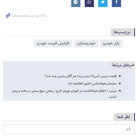
برچسب‌ها
بازار خودرو
خودروسازان
افزایش قیمت خودرو
خبرهای مرتبط
قیمت بنزین آمریکا ترمز برید/ هر گالن بنزین چند شد؟
سازمان هواشناسی کشور اطلاعیه داد
ببینید | اتفاق شوکه‌کننده در اتوبان تهران-کرج؛ ریختن میخ سه‌پر در جاده و پنچر
شدن…
نظر شما