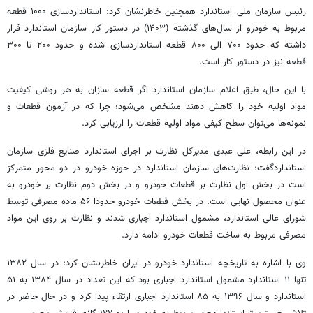
رئیس سازمان ملی استاندارد همچنین خاطرنشان کرد: استانداردسازی ۱۰۰۰ قطعه
مربوط به خودرو از سال‌های گذشته (۱۴۰۳) در دستور کار سازمان استاندارد قرار
داشته که حدود ۷۰۰ الی ۸۰۰ قطعه استانداردسازی شده و حدود ۲۰۰ تا ۳۰۰
قطعه نیز در دستور کار است.
با این حال، طبق اعلام سازمان استاندارد اگر قطعه سازان به هر روشی کیفیت
مواد اولیه خود را کاهش دهند مشخص می‌شود؛ چرا که در آزمون قطعات و
نمونه‌ها می‌توان سطح کیفی مواد اولیه قطعات را ارزیابی کرد.
در این رابطه، علی عبدی مدیرکل نظارت بر اجرای استاندارد صنایع فلزی سازمان
استانداردگفت: نظارت‌های سازمان استاندارد در حوزه خودرو در دو محور متمرکز
است در بخش اول نظارت بر قطعات خودرو و در بخش دوم نظارت بر خودرو به
عنوان محصول نهایی است. در بخش قطعات خودرو حدودا ۵۶ ماده مصرفی توسط
شورای عالی استاندارد، مشمول استاندارد اجباری شدند و نظارت بر روی این مواد
مصرفی مربوط به ساخت قطعات خودرو ادامه دارد.
وی با اشاره به تاریخچه استاندارد خودرو در ایران خاطرنشان کرد: در سال ۱۳۸۲
تنها ۱۱ استاندارد مشمول استاندارد اجباری بود که این تعداد در سال ۱۳۸۴ به ۵۱
استاندارد و سال ۱۳۹۶ به ۸۵ استاندارد اجباری ارتقاء پیدا کرد و در حال حاضر در