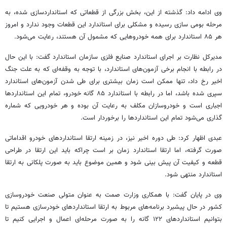
وی ادامه داد: گذشته از این، بخش بزرگی از قطعاتی که استانداردسازی شده، به
مرحله بومی سازی رسیده و مشکلی برای استاندارد این قطعات وجود ندارد و امروز
هر ۸۵ استاندارد برای همه خودروهایی که مشمول آن هستند، رعایت می‌شود.
مدیرکل نظارت بر اجرای استاندارد صنایع فلزی سازمان استاندارد گفت: با این حال
در رابطه با انجام برخی آزمون‌های استاندارد، با توجه به وقفه‌ای که به علت جنگ
اخیر رخ داد، تنها ممکن است زمان بیشتری برای طی شدن آزمون‌های استاندارد
سپری شده باشد، اما در رابطه با استاندارد ۸۵ گانه خودرو، تمام این استانداردها
اجباری است و خودروسازان مکلف به رعایت آن بوده و هر خودرویی که شماره
گذاری می‌شود تمام این استانداردها را برخوردار است.
عبدی اظهار کرد: طی دوره اخیر نیز، در زمینه ارتقا استانداردهای خودرو اقداماتی
صورت گرفته، اما ارتقا استاندارد زمان بر است چراکه باید این ارتقا در طراحی
قطعه و کیفیت آن پیش بینی شود و همین موضوع باید به صورت پلکانی به ارتقا
استاندارد منتهی شود.
وی در پایان گفت: با همکاری وزارت صمت به عنوان متولی صنعت خودروسازی
کشور در حال پیشبرد برنامه‌های مربوط به ارتقا استانداردهای خودرسازی هستیم تا
بتوانیم استانداردهای ۱۲۲ گانه را به صورت مرحله‌ای اعمال و اجرایی کنیم تا