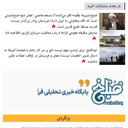
در بحث مشارکت کنید
شیخ‌نشین‌ها چگونه فکر می‌کنند؟/ مسجدجامعی: عمان تنها شیخ‌نشینی
است که نگاه متفاوتی به ایران دارد/ عربستان برادر بزرگ‌تر نیست؛
قدرت مسلط خلیج فارس است
سازمان وظیفه عمومی فراجا درباره معافیت سربازان فراری اطلاعیه داد
ابوالفتح: برای ترامپ مهم نیست تاج بر سر کار باشد یا عمامه/ آمریکا به
دنبال تغییر حکومت نیست/ عمان و عربستان در توقف حملات نقش
داشتند
وبگردی