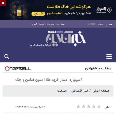
×
فارسی
العربية
English
تماس با ما
درباره ما
تبلیغات
آرشیو
جمعه ۱۶ مرداد ۱۴۰۵
مطالب پیشنهادی
۱ میلیارد اعتبار خرید طلا | بدون ضامن و چک
صفحه اصلی
اخبار اقتصادی
صنعت
۲۸ اردیبهشت ۱۴۰۵ - ۱۷:۲۰
۰ نفر