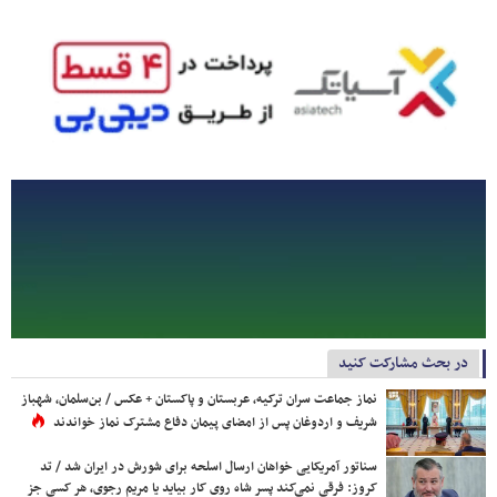
در بحث مشارکت کنید
نماز جماعت سران ترکیه، عربستان و پاکستان + عکس / بن‌سلمان، شهباز
شریف و اردوغان پس از امضای پیمان دفاع مشترک نماز خواندند
سناتور آمریکایی خواهان ارسال اسلحه برای شورش در ایران شد / تد
کروز: فرقی نمی‌کند پسر شاه روی کار بیاید یا مریم رجوی، هر کسی جز