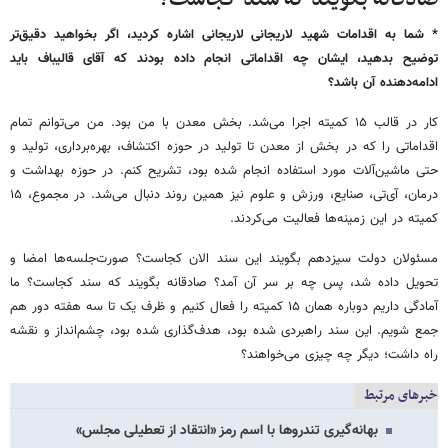
* شما به اقدامات شهید لاریجانی لاریجانی اشاره کردید، اگر بخواهید دقیق‌تر
توضیح بدهید، ایشان چه اقداماتی انجام داده بودند که آقای قالیباف باید
ادامه‌دهنده آن باشد؟
کار در قالب ۱۵ کمیته اجرا می‌شد. بخش معدن با من بود. من می‌توانم تمام
اقداماتی را که در بخش از معدن تا تولید در حوزه اکتشاف، بهره‌برداری، تولید و
حتی ماشین‌آلات مورد استفاده انجام شده بود، تشریح کنم. در حوزه بهداشت و
درمان، آی‌تی، صنایع، ورزش و علوم نیز همین روند دنبال می‌شد. در مجموع، ۱۵
کمیته در این زمینه‌ها فعالیت می‌کردند.
مسئولان دولت سیزدهم بگویند این سند الان کجاست؟ صورت‌جلسه‌ها امضا و
تحویل داده شد، پس چه بر سر آن آمد؟ صادقانه بگویند که سند کجاست؟ ما
آمادگی داریم دوباره همان ۱۵ کمیته را فعال کنیم و ظرف یک تا سه هفته دور هم
جمع شویم. این سند راهبردی شده بود، هدف‌گذاری شده بود، چشم‌انداز و نقشه
راه داشت؛ دیگر چه چیزی می‌خواهند؟
خبرهای مرتبط
بهانه‌گیری تندروها با اسم رمز «انتقاد از تعطیلی مجلس»