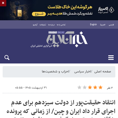
×
فارسی
العربية
English
تماس با ما
درباره ما
تبلیغات
آرشیو
شنبه ۱۷ مرداد ۱۴۰۵
صفحه اصلی
اخبار سیاسی
احزاب و شخصیت‌ها
۳۱ اردیبهشت ۱۴۰۵ - ۰۵:۵۵
۲ نفر
انتقاد حقیقت‌پور از دولت سیزدهم برای عدم
اجرای قرار داد ایران و چین/ از زمانی که پرونده