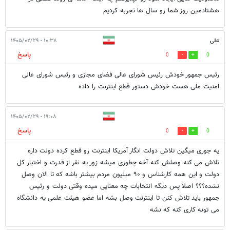
هشتادمین روز شما رو سال ها تجربه کردیم
علی
۱۰:۳۸ - ۱۴۰۵/۰۲/۲۹
پاسخ
0
0
رئیس جمهور خودش رئیس شورای عالی فضای مجازی و رئیس شورای عالی
امنیت ملی هست خودش دستور قطع اینترنت را داده
۱۹:۰۸ - ۱۴۰۵/۰۲/۲۹
پاسخ
0
0
یه جوری میگین تلاش دولت انگار آمریکا اینترنت رو قطع کرده دولت داره
تلاش می کنه وصلش کنه آخه چطوری میشه زور یه نفر از قدرت و اختیار کل
دولت و این همه کارشناس و ۹۰ میلیون مردم بیشتر باشه که تا الان وصل
نشده؟؟؟ اصلا پس دیگه انتخابات چه معنایی میده وقتی دولت و رئیس
جمهور باید تلاش کنن تا اینترنت وصل بشه اما عضو هیئت علمی یه دانشگاه
می تونه کاری کنه که نشه