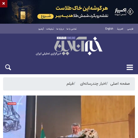
×
فارسی
العربية
English
تماس با ما
درباره ما
تبلیغات
آرشیو
جمعه ۱۶ مرداد ۱۴۰۵
صفحه اصلی
اخبار چندرسانه‌ای
فیلم