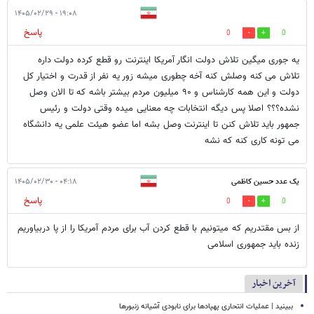
۱۹:۰۸ - ۱۴۰۵/۰۲/۲۹
پاسخ
0
0
یه جوری میگین تلاش دولت انگار آمریکا اینترنت رو قطع کرده دولت داره
تلاش می کنه وصلش کنه آخه چطوری میشه زور یه نفر از قدرت و اختیار کل
دولت و این همه کارشناس و ۹۰ میلیون مردم بیشتر باشه که تا الان وصل
نشده؟؟؟ اصلا پس دیگه انتخابات چه معنایی میده وقتی دولت و رئیس
جمهور باید تلاش کنن تا اینترنت وصل بشه اما عضو هیئت علمی یه دانشگاه
می تونه کاری کنه که نشه
یک عدد حسین کاظمی
۰۴:۱۸ - ۱۴۰۵/۰۲/۳۰
پاسخ
0
0
از بس مقتدریم که میتونیم با قطع کردن آب برای مردم آمریکا را از پا دربیاوریم
زنده باید جمهوری اسلامی
آخرین اخبار
ببینید | عملیات انتحاری پهپادها برای نابودی آشیانه زنبورها