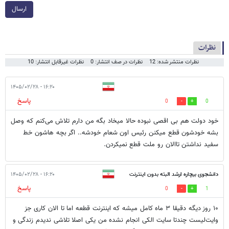
ارسال
نظرات
نظرات منتشر شده: 12
نظرات در صف انتشار: 0
نظرات غیرقابل انتشار: 10
۱۶:۲۰ - ۱۴۰۵/۰۲/۲۸
پاسخ
0
0
خود دولت هم بی اقصی نبوده حالا میخاد بگه من دارم تلاش می‌کنم که وصل
بشه خودشون قطع میکنن رئیس اون شعام خودشه.. اگر بچه هاشون خط
سفید نداشتن تاالان رو ملت قطع نمیکردن.
دانشجوی بیچاره ارشد البته بدون اینترنت
۱۶:۲۰ - ۱۴۰۵/۰۲/۲۸
پاسخ
0
1
۱۰ روز دیگه دقیقا ۳ ماه کامل میشه که اینترنت قطعه اما تا الان کاری جز
وایت‌لیست چندتا سایت الکی انجام نشده من یکی اصلا تلاشی ندیدم زندگی و