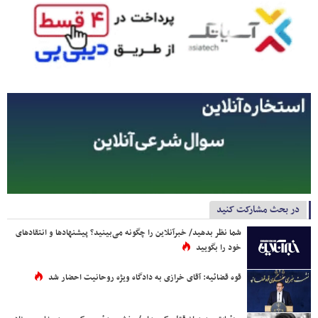
در بحث مشارکت کنید
شما نظر بدهید/ خبرآنلاین را چگونه می‌بینید؟ پیشنهادها و انتقادهای
خود را بگویید
قوه قضائیه: آقای خرازی به دادگاه ویژه روحانیت احضار شد