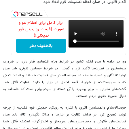
اقدام قانونی، در همان لحظه تصمیمات لازم اتخاذ شود.
ابزار کامل برای اصلاح مو و
صورت (قیمت رو ببینی باور
نمیکنی!)
باتخفیف بخر
وی در ادامه با بیان اینکه کشور در شرایط ویژه اقتصادی قرار دارد، بر ضرورت
هوشمندی در نظارت‌ها تأکید کرد و گفت: در شرایط حساس کنونی، باید میان
تولیدکنندگان و کسبه منصف که مجاهدانه در حال فعالیت هستند و تعداد اندکی
که با سوءاستفاده از شرایط، قصد اخلال در بازار را دارند، تفاوت قائل شد.
گشت‌های نظارتی ما برای برخورد با آن دسته از سودجویانی است که عامدانه به
دنبال تضییع حقوق مردم هستند.
حجت‌الاسلام والمسلمین اکبری با اشاره به رویکرد حمایتی قوه قضاییه از چرخه
تولید تصریح کرد: در فرایند نظارت بر انبارها و مراکز نگهداری کالا، باید میان
فعالیت‌های قانونی و ذخیره‌سازی‌های غیرمجاز و اخلال‌گرانه تفکیک قائل شد؛
رویکرد ما فراهم‌سازی شرایط برای فعالیت سالم اقتصادی است و در عین حال با