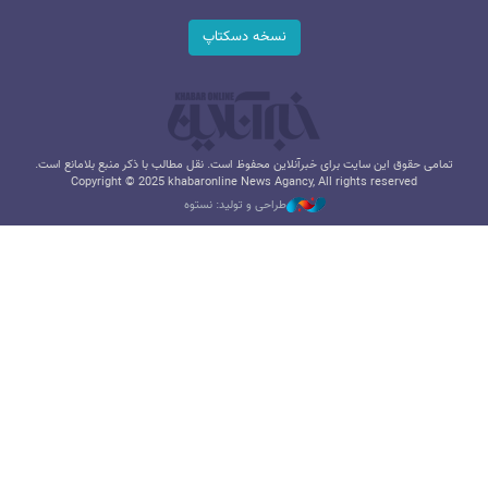
نسخه دسکتاپ
تمامی حقوق این سایت برای خبرآنلاین محفوظ است. نقل مطالب با ذکر منبع بلامانع است.
Copyright © 2025 khabaronline News Agancy, All rights reserved
طراحی و تولید: نستوه