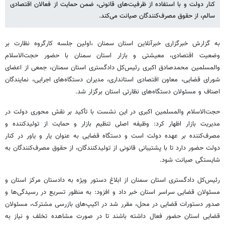
کنار دولت و با استفاده از ظرفیت‌های قانونی، ضمن حمایت از فعالان اقتصادی
سالم، از حقوق مصرف‌کنندگان صیانت می‌کند.
به گزارش خبرگزاری خبرآنلاین استان سمنان ،اولین جلسه کارگروه نظارت بر
وضعیت اقتصادی، معیشتی و بازار استان سمنان با حضور حجت‌الاسلام
والمسلمین محمدصادق اکبری رئیس‌کل دادگستری استان سمنان، جمعی از اعضای
شورای قضایی، معاون اقتصادی استانداری، مدیران دستگاه‌های اجرایی، نمایندگان
اصناف و مسئولان دستگاه‌های نظارتی استان برگزار شد.
حجت‌الاسلام والمسلمین اکبری در این نشست با تأکید بر نقش محوری دولت در
مدیریت بازار اظهار کرد: وظیفه اصلی تنظیم بازار و حمایت از تولیدکننده و
مصرف‌کننده بر عهده دولت است و دستگاه قضایی به عنوان یار و یاور در کنار
دولت حضور دارد تا با پشتیبانی قانونی از تولیدکنندگان، از حقوق مصرف‌کنندگان به
شایستگی صیانت شود.
رئیس‌کل دادگستری استان سمنان از ابلاغ دستور ویژه به دادستان مرکز استان و
مسئولان قضایی سراسر استان خبر داد و افزود: به منظور تسریع در رسیدگی‌ها و
صدور دستورات قضایی در محل، مقرر شد در اکیپ‌های بازرسی مشترک، مسئولان
قضایی استان حضور فعال داشته باشند تا در صورت مشاهده تخلف و نیاز به