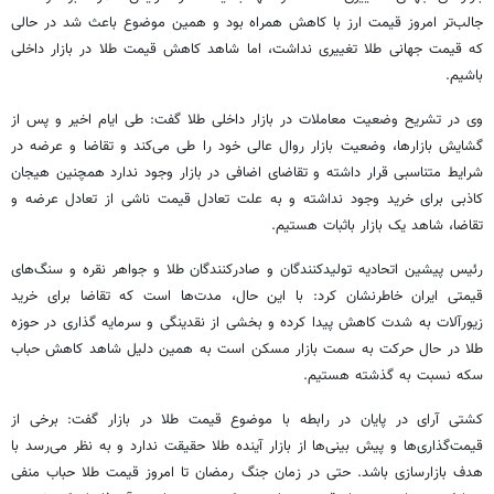
جالب‌تر امروز قیمت ارز با کاهش همراه بود و همین موضوع باعث شد در حالی
که قیمت جهانی طلا تغییری نداشت، اما شاهد کاهش قیمت طلا در بازار داخلی
باشیم.
وی در تشریح وضعیت معاملات در بازار داخلی طلا گفت: طی ایام اخیر و پس از
گشایش بازارها، وضعیت بازار روال عالی خود را طی می‌کند و تقاضا و عرضه در
شرایط متناسبی قرار داشته و تقاضای اضافی در بازار وجود ندارد همچنین هیجان
کاذبی برای خرید وجود نداشته و به علت تعادل قیمت ناشی از تعادل عرضه و
تقاضا، شاهد یک بازار باثبات هستیم.
رئیس پیشین اتحادیه تولیدکنندگان و صادرکنندگان طلا و جواهر نقره و سنگ‌های
قیمتی ایران خاطرنشان کرد: با این حال، مدت‌ها است که تقاضا برای خرید
زیورآلات به شدت کاهش پیدا کرده و بخشی از نقدینگی و سرمایه گذاری در حوزه
طلا در حال حرکت به سمت بازار مسکن است به همین دلیل شاهد کاهش حباب
سکه نسبت به گذشته هستیم.
کشتی آرای در پایان در رابطه با موضوع قیمت طلا در بازار گفت: برخی از
قیمت‌گذاری‌ها و پیش بینی‌ها از بازار آینده طلا حقیقت ندارد و به نظر می‌رسد با
هدف بازارسازی باشد. حتی در زمان جنگ رمضان تا امروز قیمت طلا حباب منفی