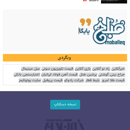
داشتند
وبگردی
خبرآنلاین
راه نو آنلاین
بازی آنلاین
قیمت تلویزیون سونی
مبل مینیمال
جراح بینی گوشتی
پرشین هتل
قیمت آهن فولاد ایرانیان
اعتبارسنجی بانکی
قیمت طلا امروز
بلیط قطار
شرکت رادوکو
قیمت پروفیل
سایت یوتوتایمز
نسخه دسکتاپ