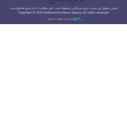
تمامی حقوق این سایت برای خبرآنلاین محفوظ است. نقل مطالب با ذکر منبع بلامانع است.
Copyright © 2025 khabaronline News Agancy, All rights reserved
طراحی و تولید: نستوه