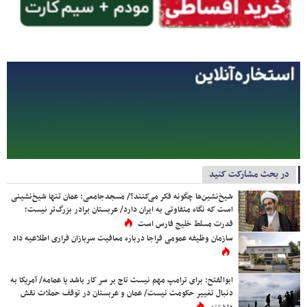
در بحث مشارکت کنید
شیخ‌نشین‌ها چگونه فکر می‌کنند؟/ مسجدجامعی: عمان تنها شیخ‌نشینی
است که نگاه متفاوتی به ایران دارد/ عربستان برادر بزرگ‌تر نیست؛
قدرت مسلط خلیج فارس است
سازمان وظیفه عمومی فراجا درباره معافیت سربازان فراری اطلاعیه داد
ابوالفتح: برای ترامپ مهم نیست تاج بر سر کار باشد یا عمامه/ آمریکا به
دنبال تغییر حکومت نیست/ عمان و عربستان در توقف حملات نقش