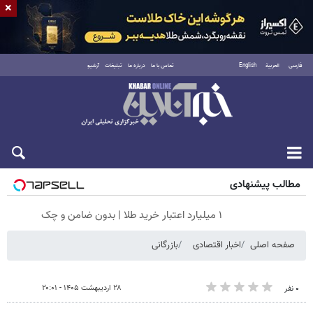
×
فارسی
العربية
English
تماس با ما
درباره ما
تبلیغات
آرشیو
پنجشنبه ۱۵ مرداد ۱۴۰۵
مطالب پیشنهادی
۱ میلیارد اعتبار خرید طلا | بدون ضامن و چک
صفحه اصلی
اخبار اقتصادی
بازرگانی
۲۸ اردیبهشت ۱۴۰۵ - ۲۰:۰۱
۰ نفر