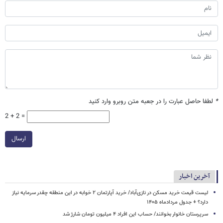
*
لطفا حاصل عبارت را در جعبه متن روبرو وارد کنید
2 + 2 =
ارسال
آخرین اخبار
لیست قیمت خرید مسکن در نازی‌آباد/ خرید آپارتمان ۲ خوابه در این منطقه چقدر سرمایه نیاز
دارد؟ + جدول مردادماه ۱۴۰۵
سرپرستان خانوار بخوانند/ حساب این افراد ۴ میلیون تومان شارژ شد