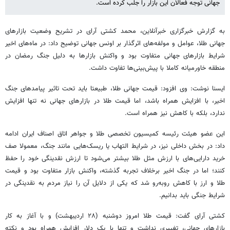
جهانی توجه فعالان این بازار را جلب کرده است.
به گزارش خبرگزاری خبرآنلاین، محمد کشتی آرای در تشریح وضعیت بازارهای
جهانی طلا، عوامل و مولفه‌های اثرگذار بر اونس جهانی توضیح داد: در ماه‌های اخیر
شرایط بازارهای جهانی متفاوت بود و واکنش بازارها به دلیل جنگ رمضان در
منطقه خاورمیانه کاملا با پیش‌بینی‌ها تفاوت داشت.
ایسنا نوشت: وی افزود: قیمت جهانی طلا، طبیعتا باید تحت تاثیر پیامدهای جنگ
اخیر، با افزایش همراه باشد، اما قیمت طلا در بازارهای جهانی نه تنها افزایش
ندارد، بلکه با کاهش نیز همراه است.
این عضو هیئت رئیسه کمیسیون تخصصی طلا و جواهر اتاق اصناف ایران ادامه
داد: در بخش داخلی نیز، در شرایط التهاب یا ریسک‌هایی مانند جنگ، معمولا صف
خرید دارایی‌های با ارزش مثل طلا بیشتر می‌شود تا ارزش نقدینگی خود را حفظ
کنند؛ اما در جنگ اخیر برخلاف تجربه گذشته، واکنش بازار متفاوت بود و قیمت
طلا و ارز با کاهش روبه‌رو شد که یکی از دلایل آن را نیاز مردم به نقدینگی در
شرایط جنگی باید بدانیم.
کشتی آرای گفت: قیمت طلا امروز دوشنبه (۲۸ اردیبهشت) و با آغاز به کار
بازارهای جهانی، تغییری نداشت و تنها با یک دلار افزایش همراه بود و نکته