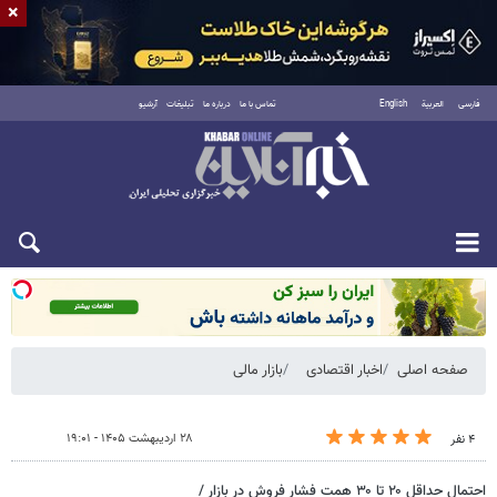
×
فارسی
العربية
English
تماس با ما
درباره ما
تبلیغات
آرشیو
شنبه ۱۷ مرداد ۱۴۰۵
صفحه اصلی
اخبار اقتصادی
بازار مالی
۲۸ اردیبهشت ۱۴۰۵ - ۱۹:۰۱
۴ نفر
احتمال حداقل ۲۰ تا ۳۰ همت فشار فروش در بازار /