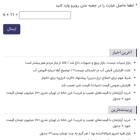
*
لطفا حاصل عبارت را در جعبه متن روبرو وارد کنید
6 + 11 =
ارسال
آخرین اخبار
بازار لبنیات نیست، بازار برنج و حبوبات داغ شد / کالا از نیاز مردم هم بیشتر است
علت افزایش قبض آب در تابستان چیست؟ / توضیح آبفا درباره قبوض آب
شرط مهم برای اصلاح نرخ بنزین/ پیشنهاد «کارت انرژی» برای خانوار
افزایش نجومی قیمت لبنیات/ قیمت شیر عجیب شد
خرید آپارتمان با قیمت‌های عجیب و غریب/ این خانه در تهران متری ۷۰۰ میلیون تومان قیمت
خورد + جدول
پربیننده‌ترین
خرید آپارتمان با قیمت‌های عجیب و غریب/ این خانه در تهران متری ۷۰۰ میلیون تومان قیمت
خورد + جدول
بازار نقره امروز شوکه‌کننده بود / هر گرم به چند تومان رسید؟+ جدول