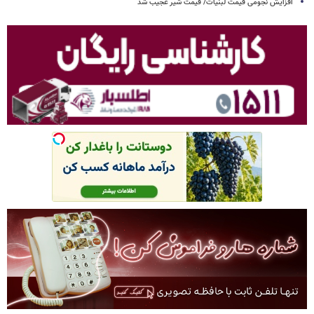
افزایش نجومی قیمت لبنیات/ قیمت شیر عجیب شد