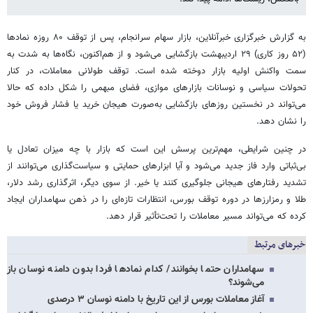
به گزارش خبرگزاری خبرآنلاین، بازار سهام سرانجام، پس از توقف ۸۰ روزه نمادها
(۵۲ روز کاری) ۲۹ اردیبهشت بازگشایی می‌شود و از هم‌اکنون، نگاه‌ها به شدت به
سمت واکنش اولیه بازار دوخته شده است. توقف طولانی معاملات، در کنار
تحولات سیاسی و نوسانات بازارهای موازی، فضای مبهمی را شکل داده که حالا
می‌تواند در نخستین روزهای بازگشایی به‌صورت هیجان خرید یا فشار فروش خود
را نشان دهد.
در چنین شرایطی، مهم‌ترین پرسش این است که بازار با چه میزان تعادل یا
بی‌ثباتی وارد فاز جدید می‌شود و آیا ابزارهای حمایتی و سیاست‌گذاری می‌توانند از
تشدید رفتارهای هیجانی جلوگیری کنند یا خیر. از سوی دیگر، اثرگذاری رشد دلار،
طلا و رمزارزها در دوره توقف بورس، انتظارات تازه‌ای را در ذهن سهامداران ایجاد
کرده که می‌تواند مسیر معاملات را تحت‌تأثیر قرار دهد.
خبرهای مرتبط
سهامداران حتما بخوانند/ کدام نمادها فردا بدون دامنه نوسان باز
می‌شوند؟
آغاز معاملات بورس از این تاریخ با دامنه نوسان ۳ درصدی