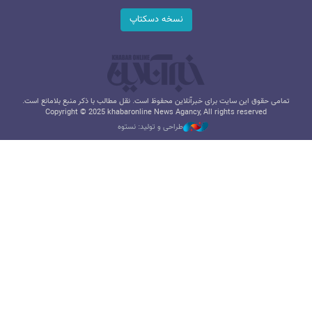
نسخه دسکتاپ
تمامی حقوق این سایت برای خبرآنلاین محفوظ است. نقل مطالب با ذکر منبع بلامانع است.
Copyright © 2025 khabaronline News Agancy, All rights reserved
طراحی و تولید: نستوه