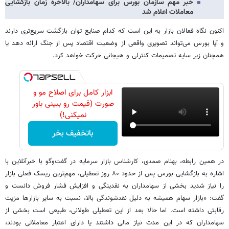
خبر مهم سازمان بورس برای سهامداران/ بالاخره زمان بازگشایی
معاملات اعلام شد
اکنون نگاه فعالان بازار به این است که کدام صنایع توان بازگشت سریع‌تری دارند
و آیا بورس می‌تواند تصویری واقعی از وضعیت اقتصاد پس از جنگ ارائه دهد یا
همچنان زیر سایه تصمیمات کنترلی و هیجانی حرکت خواهد کرد.
ابزار کامل برای اصلاح مو و
صورت (قیمت رو ببینی باور
نمیکنی!)
باتخفیف بخر
در همین رابطه، بهنام صمدی، کارشناس بازار سرمایه در گفت‌وگو با خبرآنلاین با
اشاره به بازگشایی بورس پس از حدود ۸۰ روز تعطیلی، مهم‌ترین ریسک فعلی بازار
را نیاز شدید بخشی از سهامداران به نقدینگی و افزایش فشار فروش دانست و
گفت: «بازار سهام همیشه به دلیل نقدشوندگی بالا، نسبت به سایر بازارها مزیت
رقابتی داشته است. اما حالا بعد از این تعطیلی طولانی، طبیعی است بخشی از
سهامداران که در این مدت نیاز مالی داشتند یا دارای اعتبار معاملاتی بودند،