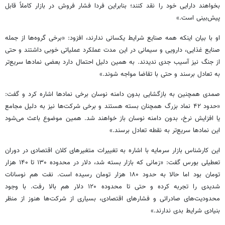
بخواهند دارایی خود را نقد کنند؛ بنابراین فردا فشار فروش در بازار کاملاً قابل
پیش‌بینی است.»
او با بیان اینکه همه صنایع شرایط یکسانی ندارند، افزود: «برخی گروه‌ها از جمله
صنایع غذایی، دارویی و سیمانی در این مدت عملکرد عملیاتی خوبی داشتند و حتی
از جنگ نیز آسیب جدی ندیدند. به همین دلیل احتمال دارد بعضی نمادها سریع‌تر
به تعادل برسند و حتی با تقاضا مواجه شوند.»
صمدی همچنین به بازگشایی بدون دامنه نوسان برخی نمادها اشاره کرد و گفت:
«حدود ۴۲ نماد بزرگ همچنان بسته هستند و برخی شرکت‌ها نیز به دلیل مجامع
یا افزایش نرخ، بدون دامنه نوسان باز خواهند شد. همین موضوع باعث می‌شود
این نمادها سریع‌تر به نقطه تعادل برسند.»
این کارشناس بازار سرمایه با اشاره به تغییرات متغیرهای کلان اقتصادی در دوران
تعطیلی بورس گفت: «زمانی که بازار بسته شد، دلار در محدوده ۱۳۰ تا ۱۴۰ هزار
تومان بود اما حالا به حدود ۱۸۰ هزار تومان رسیده است. نفت هم نوسانات
شدیدی را تجربه کرده و حتی تا محدوده ۱۲۰ دلار هم بالا رفت. با وجود
محدودیت‌های صادراتی و فشارهای اقتصادی، بسیاری از شرکت‌ها هنوز از منظر
بنیادی شرایط بدی ندارند.»