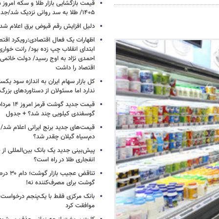
۱۴۰۵/ طلا به سد روانی نزدیک شد/جدول
دلیل افزایش رقم قبوض برق اعلام شد
اظهارات یک فعال اقتصادی:رویکرد اقت
ابتدای انقلاب چپ زده بود/ رانت خوار
احمدی نژاد به اوج رسید/ دولت خاتمی
اقتصاد را داشت
کل بازار سهام ایران به اندازه سود یک
ندارد اما مسئولان از دستاوردهای بزرگ
گوسفندی کیلویی چند شد؟ + جدول
قیمت‌های جدید برنج ایرانی اعلام شد/
دم‌سیاه گیلان چقدر شد؟
پیش‌بینی جدید یک بانک بین‌المللی از با
انفجاری طلا در راه است؟
تناقض عجیب 
گوشت برای مصرف‌کننده نه!
بانک مرکزی فقط با یک‌‎پنجم
موافقت کرد