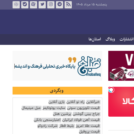
پنجشنبه ۱۵ مرداد ۱۴۰۵
انتشارات
وبلاگ
استان‌ها
وبگردی
خبرآنلاین
راه نو آنلاین
بازی آنلاین
قیمت تلویزیون سونی
سایت یوتوتایمز
مبل مینیمال
جراح بینی گوشتی
پرشین هتل
قیمت آهن فولاد ایرانیان
اعتبارسنجی بانکی
قیمت طلا امروز
بلیط قطار
شرکت رادوکو
قیمت پروفیل