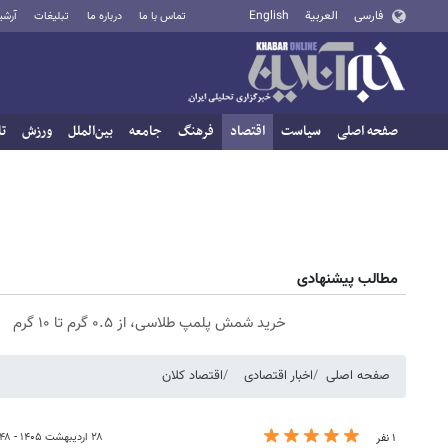
فارسی
العربية
English
تماس با ما
درباره ما
تبلیغات
آرشی
صفحه اصلی
سیاست
اقتصاد
فرهنگ
جامعه
بین‌الملل
ورزش
تا
مطالب پیشنهادی
خرید شمش پلمپ طلاسی، از ۰.۵ گرم تا ۱۰ گرم
صفحه اصلی
اخبار اقتصادی
اقتصاد کلان
۲۸ اردیبهشت ۱۴۰۵ - ۱۹:۴۸
۱ نفر