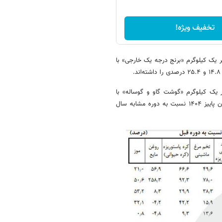
تخفیف ویژه!
ه یک ایرانی» با قیمت ۳۳۲ هزار و ۱۴۵ تومان و هر یک کیلوگرم «برنج درجه یک خارجی» با
فندی» با قیمت ۸۷۳ هزار و ۷۷۶ تومان و هر یک کیلوگرم «گوشت گاو و گوساله» با
قیمت ۸۶۴ هزار و ۲۹ تومان، به ترتیب افزایش ۱۰.۲ و ۲۶.۱ درصدی را در پایان پاییز ۱۴۰۴ نسبت به دوره مشابه سال