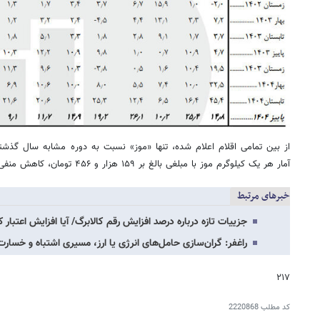
از بین تمامی اقلام اعلام شده، تنها «موز» نسبت به دوره مشابه سال گذش
آمار هر یک کیلوگرم موز با مبلغی بالغ بر ۱۵۹ هزار و ۴۵۶ تومان، کاهش منفی ۱.۴ درصدی داشته است.
خبرهای مرتبط
جزییات تازه درباره درصد افزایش رقم کالابرگ/ آیا افزایش اعتبار 
راغفر: گران‌سازی حامل‌های انرژی یا ارز، مسیری اشتباه و خس
۲۱۷
کد مطلب
2220868