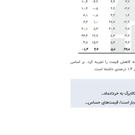
ته کاهش قیمت را تجربه کرد. بر اساس
کالابرگ به خردادماه…
ارت‌بار است/ قیمت‌های حساس…