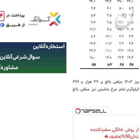
به این ترتیب در آمار منتشر شده قیمت هر یک کیلوگرم گوجه فرنگی در پاییز ۱۴۰۴ مبلغی بالغ بر ۴۹ هزار و ۳۶۶
ار مبلغی بالغ بر ۶۵ هزار و ۱۱۶ تومان و یک کیلوگرم تخم مرغ ماشینی نیز مبلغی بالغ
 از روش خانگی سفیدکننده
دان50%تخفیف🔥