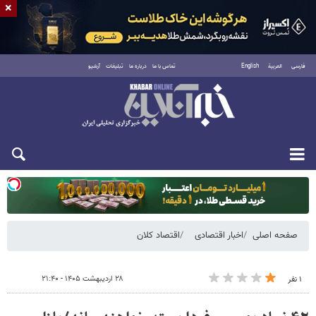
×
فارسی
العربية
English
تماس با ما
درباره ما
تبلیغات
آرشیو
یکشنبه ۱۸ مرداد ۱۴۰۵
صفحه اصلی
اخبار اقتصادی
اقتصاد کلان
۲۸ اردیبهشت ۱۴۰۵ - ۲۱:۴۰
۱ نفر