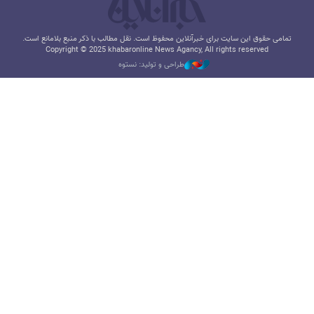
تمامی حقوق این سایت برای خبرآنلاین محفوظ است. نقل مطالب با ذکر منبع بلامانع است.
Copyright © 2025 khabaronline News Agancy, All rights reserved
طراحی و تولید: نستوه