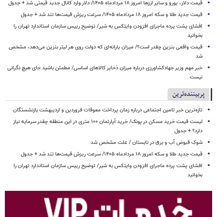
قیمت دلار، یورو و سایر ارزها امروز ۱۸ مردادماه ۱۴۰۵/ دلار وارد کانال جدید قیمتی شد + جدول
قیمت جدید طلا و سکه امروز ۱۸ مردادماه ۱۴۰۵/ سرعت ریزش قیمت‌ها تند شد + جدول
افشای پشت پرده ماجرای افزودن وایتکس به شیر/ توضیح رییس سازمان استاندارد تهران را
بخوانید
قیمت واقعی بنزین چقدر است؟/ میزان یارانه‌ای که دولت روی هر لیتر بنزین می‌دهد، مشخص
شد
خبر مهم وزیر جهادکشاورزی درباره میزان ذخایر کالاهای اساسی/ مطمئن باشید جای هیچ نگرانی
نیست
پربیننده‌ترین
تازه‌ترین خبر تامین اجتماعی درباره زمان پرداخت معوقات فروردین و اردیبهشت بازنشستگان
لیست قیمت خرید مسکن در پونک/ خرید آپارتمان ۱۰۰ متری در این منطقه چقدر سرمایه نیاز
دارد؟ + جدول
شوک قبوض آب و برق در تابستان / علت مشخص شد
قیمت جدید طلا و سکه امروز ۱۸ مردادماه ۱۴۰۵/ سرعت ریزش قیمت‌ها تند شد + جدول
افشای پشت پرده ماجرای افزودن وایتکس به شیر/ توضیح رییس سازمان استاندارد تهران را
بخوانید