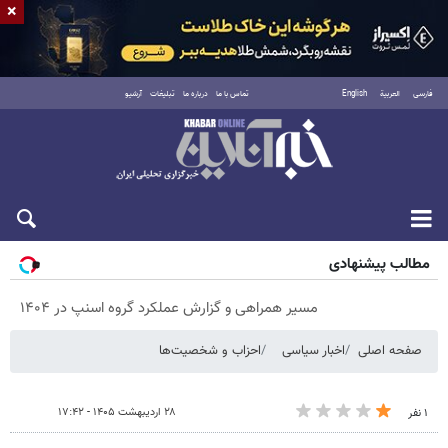
×
فارسی
العربية
English
تماس با ما
درباره ما
تبلیغات
آرشیو
پنجشنبه ۱۵ مرداد ۱۴۰۵
مطالب پیشنهادی
مسیر همراهی و گزارش عملکرد گروه اسنپ در ۱۴۰۴
صفحه اصلی
اخبار سیاسی
احزاب و شخصیت‌ها
۲۸ اردیبهشت ۱۴۰۵ - ۱۷:۴۲
۱ نفر