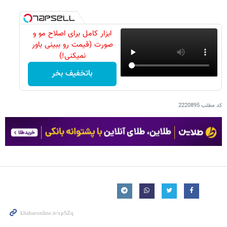
ابزار کامل برای اصلاح مو و
صورت (قیمت رو ببینی باور
نمیکنی!)
باتخفیف بخر
کد مطلب
2220895