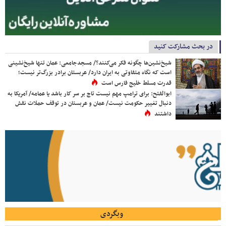
در بحث مشارکت کنید
شیخ‌نشین‌ها چگونه فکر می‌کنند؟/ مسجدجامعی: عمان تنها شیخ‌نشینی
است که نگاه متفاوتی به ایران دارد/ عربستان برادر بزرگ‌تر نیست؛
قدرت مسلط خلیج فارس است
ابوالفتح: برای ترامپ مهم نیست تاج بر سر کار باشد یا عمامه/ آمریکا به
دنبال تغییر حکومت نیست/ عمان و عربستان در توقف حملات نقش
داشتند
وبگردی