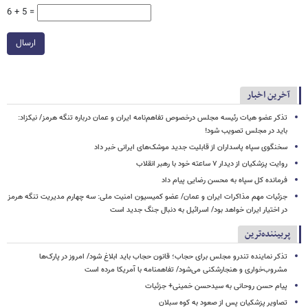
6 + 5 =
ارسال
آخرین اخبار
تذکر عضو هیات رئیسه مجلس درخصوص تفاهم‌نامه ایران و عمان درباره تنگه هرمز/ نیکزاد:
باید در مجلس تصویب شود!
سخنگوی سپاه پاسداران از قابلیت جدید موشک‌های ایرانی خبر داد
روایت پزشکیان از دیدار ۷ ساعته خود با رهبر انقلاب
فرمانده کل سپاه به محسن رضایی پیام داد
جزئیات مهم مذاکرات ایران و عمان/ عضو کمیسیون امنیت ملی: سه‌ چهارم مدیریت تنگه هرمز
در اختیار ایران خواهد بود/ اسرائیل به دنبال جنگ جدید است
پربیننده‌ترین
تذکر نماینده تندرو مجلس برای حجاب؛ قانون حجاب باید ابلاغ شود/ امروز در پارک‌ها
مشروب‌خواری و هنجارشکنی می‌شود/ تفاهمنامه با آمریکا مرده است
پیام حسن روحانی به سیدحسن خمینی+ جزئیات
تصاویر پزشکیان پس از صعود به کوه سبلان