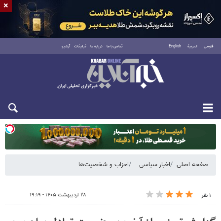
×
فارسی
العربية
English
تماس با ما
درباره ما
تبلیغات
آرشیو
دوشنبه ۱۹ مرداد ۱۴۰۵
صفحه اصلی
اخبار سیاسی
احزاب و شخصیت‌ها
۲۸ اردیبهشت ۱۴۰۵ - ۱۹:۱۹
۱ نفر