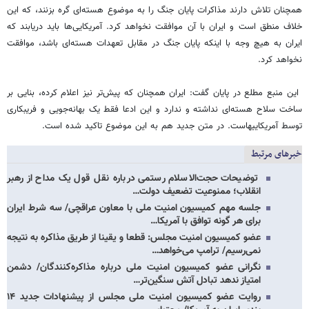
همچنان تلاش دارند مذاکرات پایان جنگ را به موضوع هسته‌ای گره بزنند، که این
خلاف منطق است و ایران با آن موافقت نخواهد کرد. آمریکایی‌ها باید دریابند که
ایران به هیچ وجه با اینکه پایان جنگ در مقابل تعهدات هسته‌ای باشد، موافقت
نخواهد کرد.
این منبع مطلع در پایان گفت: ایران همچنان که پیش‌تر نیز اعلام کرده، بنایی بر
ساخت سلاح هسته‌ای نداشته و ندارد و این ادعا فقط یک بهانه‌جویی و فریبکاری
توسط آمریکاییهاست. در متن جدید هم به این موضوع تاکید شده است.
خبرهای مرتبط
توضیحات حجت‌الاسلام رستمی درباره نقل قول یک مداح از رهبر
انقلاب؛ ممنوعیت تضعیف دولت…
جلسه مهم کمیسیون امنیت ملی با معاون عراقچی/ سه شرط ایران
برای هر گونه توافق با آمریکا…
عضو کمیسیون امنیت مجلس: قطعا و یقینا از طریق مذاکره به نتیجه
نمی‌رسیم/ ترامپ می‌خواهد…
نگرانی عضو کمیسیون امنیت ملی درباره مذاکره‌کنندگان/ دشمن
امتیاز ندهد تبادل آتش سنگین‌تر…
روایت عضو کمیسیون امنیت ملی مجلس از پیشنهادات جدید ۱۴