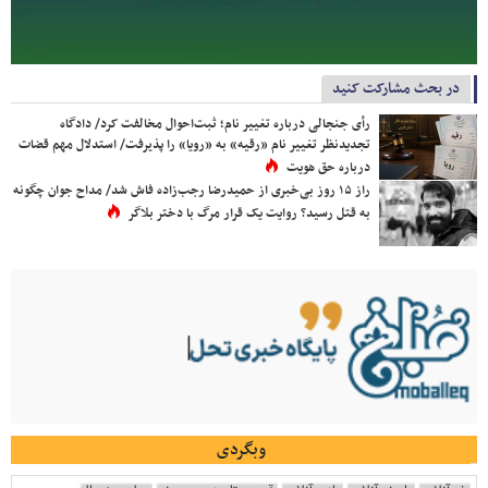
در بحث مشارکت کنید
رأی جنجالی درباره تغییر نام؛ ثبت‌احوال مخالفت کرد/ دادگاه
تجدیدنظر تغییر نام «رقیه» به «رویا» را پذیرفت/ استدلال مهم قضات
درباره حق هویت
راز ۱۵ روز بی‌خبری از حمیدرضا رجب‌زاده فاش شد/ مداح جوان چگونه
به قتل رسید؟ روایت یک قرار مرگ با دختر بلاگر
وبگردی