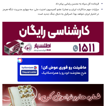
فرمانده کل سپاه به محسن رضایی پیام داد
جزئیات مهم مذاکرات ایران و عمان/ عضو کمیسیون امنیت ملی: سه‌ چهارم مدیریت تنگه هرمز
در اختیار ایران خواهد بود/ اسرائیل به دنبال جنگ جدید است