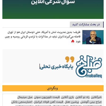
در بحث مشارکت کنید
ظریف: بدون مدیریت تنش با آمریکا، حتی دوستان ایران هم از تهران
فاصله می‌گیرند/ایران نباید در مذاکرات با ترامپ قربانی روسیه و چین
شود
وبگردی
خبرآنلاین
راه نو آنلاین
بازی آنلاین
قیمت تلویزیون سونی
مبل مینیمال
جراح بینی گوشتی
پرشین هتل
قیمت آهن فولاد ایرانیان
اعتبارسنجی بانکی