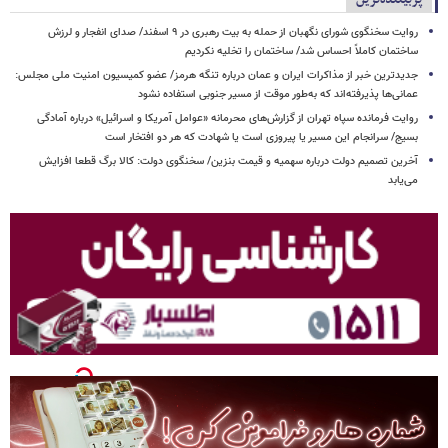
روایت سخنگوی شورای نگهبان از حمله به بیت رهبری در ۹ اسفند/ صدای انفجار و لرزش
ساختمان کاملاً احساس شد/ ساختمان را تخلیه نکردیم
جدیدترین خبر از مذاکرات ایران و عمان درباره تنگه هرمز/ عضو کمیسیون امنیت ملی مجلس:
عمانی‌ها پذیرفته‌اند که به‌طور موقت از مسیر جنوبی استفاده نشود
روایت فرمانده سپاه تهران از گزارش‌های محرمانه «عوامل آمریکا و اسرائیل» درباره آمادگی
بسیج/ سرانجام این مسیر یا پیروزی است یا شهادت که هر دو افتخار است
آخرین تصمیم دولت درباره سهمیه و قیمت بنزین/ سخنگوی دولت: کالا برگ قطعا افزایش
می‌یابد