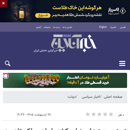
×
فارسی
العربية
English
تماس با ما
درباره ما
تبلیغات
آرشیو
یکشنبه ۱۸ مرداد ۱۴۰۵
صفحه اصلی
اخبار سیاسی
دولت
۲۸ اردیبهشت ۱۴۰۵ - ۱۹:۳۶
۰ نفر