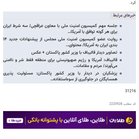
کرد.
خبرهای مرتبط
جلسه مهم کمیسیون امنیت ملی با معاون عراقچی/ سه شرط ایران
برای هر گونه توافق با آمریکا…
روایت عضو کمیسیون امنیت ملی مجلس از پیشنهادات جدید ۱۴
بندی ایران به آمریکا/ محتوای…
تصاویر دیدار قالیباف با وزیر کشور پاکستان + عکس
قالیباف: آمریکا و رژیم صهیونیستی برای منطقه فقط شر و ناامنی
می‌آورند/ مردم و مقامات…
پزشکیان در دیدار با وزیر کشور پاکستان: مسئولیت پذیری
همسایگان در جلوگیری از سوءاستفاده…
31216
کد مطلب
2220928