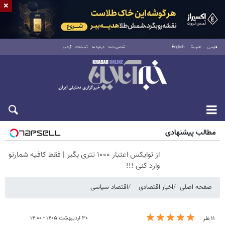
×
فارسی
العربية
English
تماس با ما
درباره ما
تبلیغات
آرشیو
پنجشنبه ۱۵ مرداد ۱۴۰۵
مطالب پیشنهادی
از توایکس اعتبار ۱۰۰۰ تتری بگیر | فقط کافیه شمارتو
وارد کنی !!!
صفحه اصلی
اخبار اقتصادی
اقتصاد سیاسی
۳۰ اردیبهشت ۱۴۰۵ - ۱۴:۰۰
۱۱ نفر