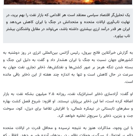
یک تحلیل‌گر اقتصاد سیاسی معتقد است هر اقدامی که بازار نفت را بهم برید، در
نهایت تاب‌آوری ایالات متحده و متحدانش در جنگ با ایران کاهش می‌دهد و
ایران هر قدر درآمد ارزی بیشتری داشته باشد، می‌تواند در مقابل واشنگتن بیشتر
تاب بیاورد.
به گزارش خبرآنلاین فاتح بیرول، رئیس آژانس بین‌المللی انرژی در روز دوشنبه به
کشورهای جهان نسبت به جنگ با ایران هشدار داد و گفت به دلیل این جنگ و
بسته شدن تنگه هرمز بر عبور کشتی‌ها و نفتکش‌ها، ذخایر تجاری نفت جهان به
سرعت در حال کاهش است و تنها به اندازه چند هفته از این ذخایر باقی مانده
است.
او گفت: آزادسازی ذخایر استراتژیک نفت، روزانه ۲.۵ میلیون بشکه نفت به بازار
اضافه کرده است، اما این ذخایر بی‌پایان نیستند. او افزود: شروع فصل کشت بهاره
و سفرهای تابستانی در نیمکره شمالی، با افزایش تقاضا برای دیزل، کود، سوخت
جت و بنزین، ذخایر را سریع‌تر تخلیه خواهد کرد.
با این وجود، مذاکرات هنوز به نتیجه نرسیده و محافل قدرت در ایالات متحده
دائم بر احتمال از سرگیری حملات نظامی در روزهای آینده خبر می‌دهد. اتفاقی که