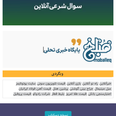
وبگردی
خبرآنلاین
راه نو آنلاین
بازی آنلاین
قیمت تلویزیون سونی
سایت یوتوتایمز
مبل مینیمال
جراح بینی گوشتی
پرشین هتل
قیمت آهن فولاد ایرانیان
اعتبارسنجی بانکی
قیمت طلا امروز
بلیط قطار
شرکت رادوکو
قیمت پروفیل
نسخه دسکتاپ