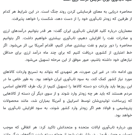
محاصره دریایی به معنای فرسایشی کردن روند جنگ است. در این شرایط هر کدام
از طرفین که زودتر تاب‌آوری خود را از دست دهد، شکست را خواهد پذیرفت.
معماریان درباره کلید افزایش تاب‌آوری ایران گفت: هر قدر بتوانیم درآمدهای ارزی
و صادرات نفت را افزایش دهیم، تاب‌آوری بیشتری خواهیم داشت. اگر بتوانیم
محاصره را دور بزنیم و نفت بیشتری صادر کنیم، اقدام آمریکا بی اثر می‌شود. اگر
خط اعتباری از کشوری دریافت کنیم که برای چند ماه درآمد ارزی برای حداقل
نیازهای خود داشته باشیم، عبور موفق از این مرحله تسهیل می‌شود.
وی ادامه داد: در غیر این صورت، هر تمهیدی که بتواند به تسریع واردات کالاهای
مورد نیاز کشور کمک کند، به سود تاب‌آوری ایران خواهد بود. به طور خاص ما در
این روزها باید واردات دو دسته کالاها را تسهیل کنیم؛‌ از یک طرف کالاهای اساسی
مردم هستند که باید هر چه زودتر وارد شوند و از سوی دیگر آن دسته از کالاهایی
که زیرساخت تولیدی‌شان توسط اسراییل و آمریکا بمباران شد، مانند محصولات
پتروشیمی و فولاد هم اگر زودتر وارد کشور شوند، به سود افزایش تاب‌آوری ما
خواهد بود.
وی درباره تاب‌آوری ایالات متحده و متحدانش تاکید کرد:‌ هر اتفاقی که موجب
نوسان و جهش قیمتی در بازار نفت شود از جمله بسته شدن تنگه‌های دیگر مانند