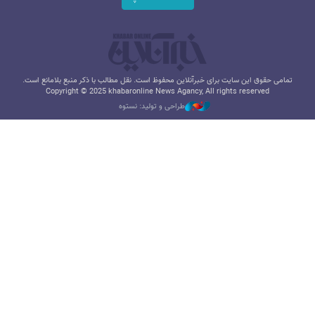
تمامی حقوق این سایت برای خبرآنلاین محفوظ است. نقل مطالب با ذکر منبع بلامانع است.
Copyright © 2025 khabaronline News Agancy, All rights reserved
طراحی و تولید: نستوه