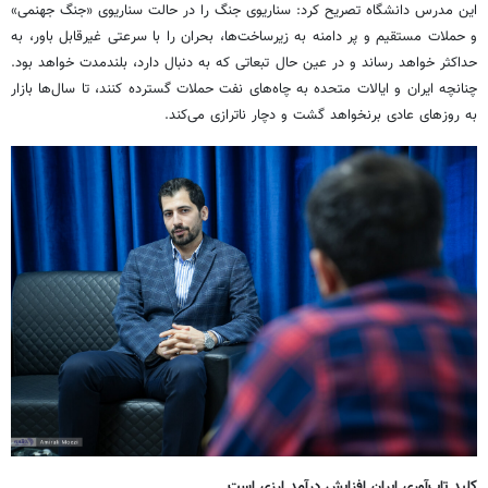
این مدرس دانشگاه تصریح کرد: سناریوی جنگ را در حالت سناریوی «جنگ جهنمی»
و حملات مستقیم و پر دامنه به زیرساخت‌ها، بحران را با سرعتی غیرقابل باور، به
حداکثر خواهد رساند و در عین حال تبعاتی که به دنبال دارد، بلندمدت خواهد بود.
چنانچه ایران و ایالات متحده به چاه‌های نفت حملات گسترده کنند، تا سال‌ها بازار
به روزهای عادی برنخواهد گشت و دچار ناترازی می‌کند.
کلید تاب‌آوری ایران افزایش درآمد ارزی است