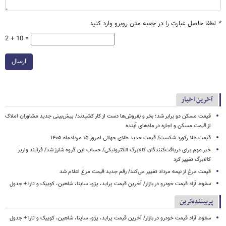
*
لطفا حاصل عبارت را در جعبه متن روبرو وارد کنید
2 + 10 =
ارسال
آخرین اخبار
قیمت مسکن دو برابر شد؛ بخر و بفروش‌ها دست از کار کشیدند/ پیش‌بینی جدید مشاوران املاک
از قیمت مسکن و اجاره‌ در ماه‌های آینده
قیمت طلا رکورد شکست/ قیمت جدید طلای جهانی امروز ۱۵ مردادماه ۱۴۰۵
خبر مهم برای دریافت‌کنندگان کالابرگ الکترونیکی/ حساب این گروه شارژ شد/ فرآیند واریز
کالابرگ تغییر کرد
قیمت مرغ از نیمه مرداد تغییر می‌کند/ رقم جدید قیمت مرغ اعلام شد
سقوط آزاد قیمت خودرو در بازار/ آخرین قیمت پراید، پژو، ساینا، شاهین، کوییک و تارا + جدول
پربیننده‌ترین
سقوط آزاد قیمت خودرو در بازار/ آخرین قیمت پراید، پژو، ساینا، شاهین، کوییک و تارا + جدول