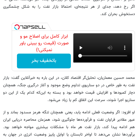
اگر رخ دهد، جدای از هر نتیجه‌ای، احتمالا بازار نفت را به شکل چشمگیری
دستخوش بحران کند.
ابزار کامل برای اصلاح مو و
صورت (قیمت رو ببینی باور
نمیکنی!)
باتخفیف بخر
محمد حسین معماریان، تحلیل‌گر اقتصاد کلان، در این باره به خبرآنلاین گفت: بازار
نفت به طور خاص در دو سناریوی تداوم وضع موجود و آغاز درگیری جنگ، همچنان
دچار کمبودها و افزایش قیمت خواهد بود و بسته به این‌که کدام یک از این دو
سناریو اجرا شوند، سرعت این اتفاق کم یا زیاد می‌شود.
او افزود: اگر وضعیت فعلی ادامه یابد، یعنی همچنان تنگه هرمز مسدود بماند و از
عبور مقادیر فراوان نفت و فرآورده‌ها جلوگیری شود، همزمان محاصره دریایی ایران
هم ادامه پیدا کند، بازار نفت هر ماه با مشکلات بیشتری مواجه خواهد بود.
برآوردها نشان می‌دهد تا اواخر تابستان یا اوایل پاییز وضعیت انرژی در جهان به