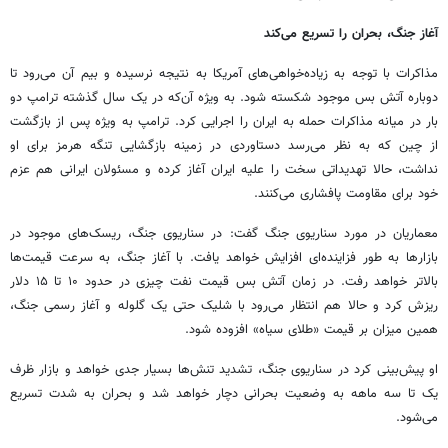
آغاز جنگ، بحران را تسریع می‌کند
مذاکرات با توجه به زیاده‌خواهی‌های آمریکا به نتیجه نرسیده و بیم آن می‌رود تا
دوباره آتش بس موجود شکسته شود. به ویژه آن‌که در یک سال گذشته ترامپ دو
بار در میانه مذاکرات حمله به ایران را اجرایی کرد. ترامپ به ویژه پس از بازگشت
از چین که به نظر می‌رسد دستاوردی در زمینه بازگشایی تنگه هرمز برای او
نداشت، حالا تهدیداتی سخت را علیه ایران آغاز کرده و مسئولان ایرانی هم عزم
خود برای مقاومت پافشاری می‌کنند.
معماریان در مورد سناریوی جنگ گفت: در سناریوی جنگ، ریسک‌های موجود در
بازارها به طور فزاینده‌ای افزایش خواهد یافت. با آغاز جنگ، به سرعت قیمت‌ها
بالاتر خواهد رفت. در زمان آتش بس قیمت نفت چیزی در حدود ۱۰ تا ۱۵ دلار
ریزش کرد و حالا هم انتظار می‌رود با شلیک حتی یک گلوله و آغاز رسمی جنگ،
همین میزان بر قیمت «طلای سیاه» افزوده شود.
او پیش‌بینی کرد در سناریوی جنگ، تشدید تنش‌ها بسیار جدی خواهد و بازار ظرف
یک تا سه ماهه به وضعیت بحرانی دچار خواهد شد و بحران به شدت تسریع
می‌شود.