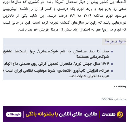
اقتصاد این کشور بیش از دیگر متحدان آمریکا باشد. در کشوری که سال‌ها تورم
منفی رو به‌رو بود و بارها تورم یک درصدی و کمتر از آن را داشته، پیش‌بینی
می‌شود تورم سالانه ۲۰۲۶ به ۴.۲ درصد برسد. این شاید یکی از بالاترین
تورم‌هایی باشد که ژاپن در سال‌های گذشته تجربه کرده است. این در حالی است
که تورم در اروپا هم به احتمال زیاد بیش از آمریکا افزایش خواهد یافت.
خبرهای مرتبط
صفر تا صد سیاستی به نام شوک‌درمانی/ چرا راست‌ها عاشق
شوک‌درمانی هستند؟
۱۴۰۴ سال جهش تورم/ مقصران تحمیل گرانی روی صندلی داغ اتهام
فرزانه: افزایش تاب‌آوری اقتصادی، شرط موفقیت نظامی ایران است /
غرب به احیای اعتراضات…
۲۲۳۲۲۹
کد مطلب
2220937