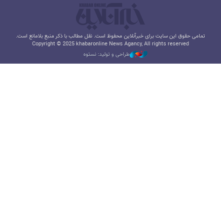
تمامی حقوق این سایت برای خبرآنلاین محفوظ است. نقل مطالب با ذکر منبع بلامانع است.
Copyright © 2025 khabaronline News Agancy, All rights reserved
طراحی و تولید: نستوه