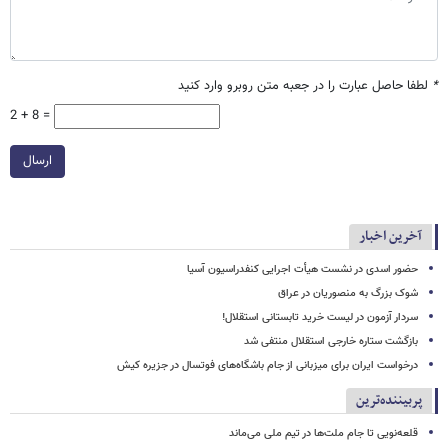
*
لطفا حاصل عبارت را در جعبه متن روبرو وارد کنید
2 + 8 =
ارسال
آخرین اخبار
حضور اسدی در نشست هیأت اجرایی کنفدراسیون آسیا
شوک بزرگ به منصوریان در عراق
سردار آزمون در لیست خرید تابستانی استقلال!
بازگشت ستاره خارجی استقلال منتفی شد
درخواست ایران برای میزبانی از جام باشگاه‌های فوتسال در جزیره کیش
پربیننده‌ترین
قلعه‌نویی تا جام ملت‌ها در تیم ملی می‌ماند