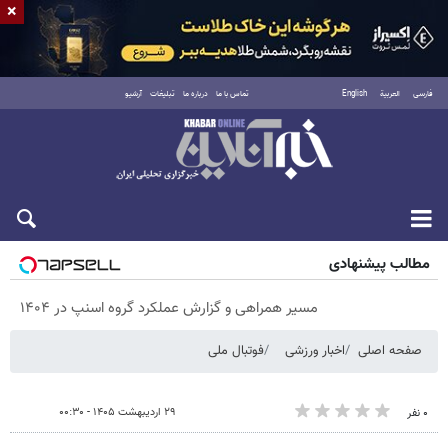
×
فارسی
العربية
English
تماس با ما
درباره ما
تبلیغات
آرشیو
پنجشنبه ۱۵ مرداد ۱۴۰۵
مطالب پیشنهادی
مسیر همراهی و گزارش عملکرد گروه اسنپ در ۱۴۰۴
صفحه اصلی
اخبار ورزشی
فوتبال ملی
۲۹ اردیبهشت ۱۴۰۵ - ۰۰:۳۰
۰ نفر