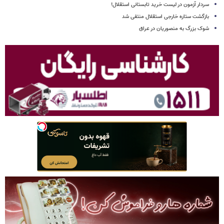
سردار آزمون در لیست خرید تابستانی استقلال!
بازگشت ستاره خارجی استقلال منتفی شد
شوک بزرگ به منصوریان در عراق