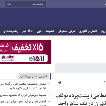
و
ریخ
دانش و فناوری
هوش مصنوعی
اندیشه
دین
کافه خبر
چندرسانه‌ای
آخرین اخبار بین‌الملل
نشنال اینترست: ترامپ قبل از آنکه دیر 
تشدید تنش با ایران خارج شود
ظامی؛ پشت‌پرده توقف
محیط پیرامونی ایران در تکاپوی معماری
تهران در یک پیام واحد
ادعای ونس درباره مجوز ایران برای عبو