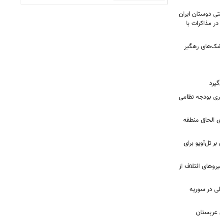
ی دوستان ایران
در مذاکرات با
شک‌های رهگیر
گیرد
یش ۱۴ میلیارد دلاری بودجه نظامی
ی الحاق منطقه
ر تل‌آویو برای
ج نیروهای ائتلاف از
لی در سوریه
 عربستان