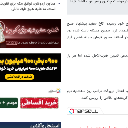
ه درخواست چندین رهبر عرب اتخاذ کرده
معاون اردوغان: توافق مکه برای تقویت 
است، نه علیه هیچ طرف ثالثی
ج خود رسیده، کاخ سفید پیشنهاد صلح
» قلمداد کرد. همین مسئله باعث شده بود
 در آستانه صدور فرمان حمله قطعی قرار
دعی تعیین ضرب‌الاجل شده اما هر بار
 انتظار می‌رفت ترامپ روز سه‌شنبه تیم
زینه‌های نظامی را بررسی کنند.