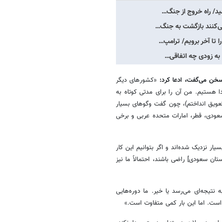
سید/ راه خروج از جنگ…
 می‌کنند بازگشت به جنگ…
ا تا آخر برویم/ ترامپ…
د به زودی چه اتفاقی…
سخن می‌گفت، ادعا کرد:
«کشورهای دیگر
دا هستیم. من آن را برای مدتی کوتاه به
 تعویق انداختم)، چون گفت‌ وگوهای بسیار
سعودی، قطر، امارات متحده عربی و برخی
ار نزدیک شده‌اند و اگر بتوانیم این کار
ن سعودی] راضی باشند، احتمالاً ما نیز
نتیجه‌ای می‌رسد یا خیر. ما دوره‌هایی
ه است. اما این بار کمی متفاوت است.»