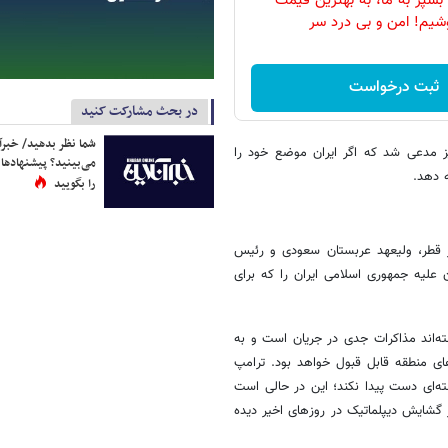
بسپر به ما، به بهترین قیمت
شیم! امن و بی درد سر
ثبت درخواست
در بحث مشارکت کنید
شما نظر بدهید/ خبرآن
یز مدعی شد که اگر ایران موضع خود را
می‌بینید؟ پیشنهادها 
ه دهد.
را بگویید
 قطر، ولیعهد عربستان سعودی و رئیس
 علیه جمهوری اسلامی ایران را که برای
ته‌اند مذاکرات جدی در جریان است و به
ای منطقه قابل قبول خواهد بود. ترامپ
‌ای دست پیدا نکند؛ این در حالی است
 گشایش دیپلماتیک در روزهای اخیر دیده