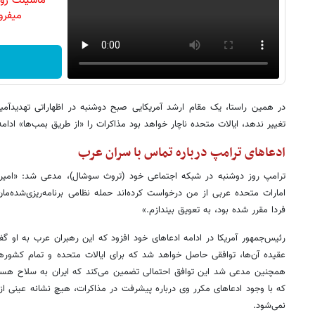
ماشینت رو 
میفرو
در همین راستا، یک مقام ارشد آمریکایی صبح دوشنبه در اظهاراتی تهدیدآم
تغییر ندهد، ایالات متحده ناچار خواهد بود مذاکرات را «از طریق بمب‌ها» ادام
ادعاهای ترامپ درباره تماس با سران عرب
ترامپ روز دوشنبه در شبکه اجتماعی خود (تروث سوشال)، مدعی شد: «امیر
امارات متحده عربی از من درخواست کرده‌اند حمله نظامی برنامه‌ریزی‌شده‌مان
فردا مقرر شده بود، به تعویق بیندازم.»
رئیس‌جمهور آمریکا در ادامه ادعاهای خود افزود که این رهبران عرب به او گف
عقیده آن‌ها، توافقی حاصل خواهد شد که برای ایالات متحده و تمام کشوره
همچنین مدعی شد این توافق احتمالی تضمین می‌کند که ایران به سلاح هسته
که با وجود ادعاهای مکرر وی درباره پیشرفت در مذاکرات، هیچ نشانه عینی از
نمی‌شود.