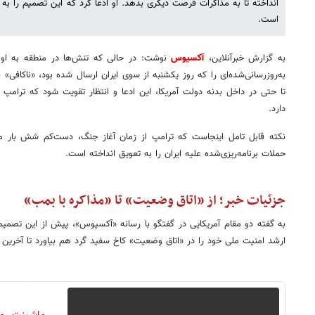
انداخته تا به مذاکرات فرصت دیگری بدهد. او ادعا کرد که این تصمیم را ب
است.
به گزارش خبرآنلاین،
آکسیوس
نوشت: در حالی که تنش‌ها در منطقه به او
به‌روزرسانی‌شده‌ای را که روز یکشنبه از سوی ایران ارسال شده بود، «ناکافی
تا حتی در داخل بدنه دولت آمریکا، این ادعا و انتظار تقویت شود که ترامپ
دارد.
نکته قابل تامل اینجاست که ترامپ از زمان آغاز جنگ، دست‌کم شش بار م
حملات برنامه‌ریزی‌شده علیه ایران را به تعویق انداخته است.
جزئیات خبر؛ از «اتاق وضعیت» تا «مذاکره با بمب»
به گفته دو مقام آمریکایی در گفتگو با رسانه «آکسیوس»، پیش از این تصمیم،
ارشد امنیت ملی خود را در «اتاق وضعیت» کاخ سفید گرد هم بیاورد تا آخرین گ