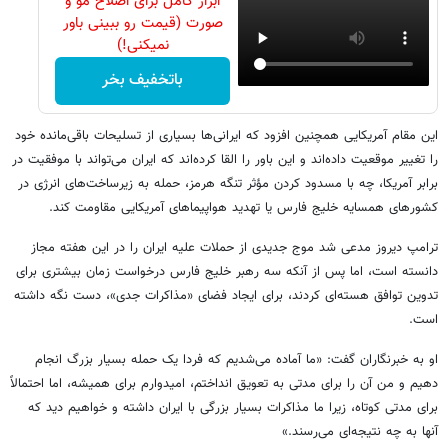
ابزار کامل برای اصلاح مو و
صورت (قیمت رو ببینی باور
نمیکنی!)
باتخفیف بخر
این مقام آمریکایی همچنین افزود که ایرانی‌ها بسیاری از تسلیحات باقی‌مانده خود
را تغییر موقعیت داده‌اند و این باور را القا کرده‌اند که ایران می‌تواند با موفقیت در
برابر آمریکا، چه با مسدود کردن مؤثر تنگه هرمز، حمله به زیرساخت‌های انرژی در
کشورهای همسایه خلیج فارس یا تهدید هواپیماهای آمریکایی مقاومت کند.
ترامپ دیروز مدعی شد موج جدیدی از حملات علیه ایران را در این هفته مجاز
دانسته است، اما پس از آنکه سه رهبر خلیج فارس درخواست زمان بیشتری برای
تدوین توافق هسته‌ای کردند، برای ایجاد فضای «مذاکرات جدی»، دست نگه داشته
است.
او به خبرنگاران گفت: «ما آماده می‌شدیم که فردا یک حمله بسیار بزرگ انجام
دهیم و من آن را برای مدتی به تعویق انداختم، امیدوارم برای همیشه، اما احتمالاً
برای مدتی کوتاه، زیرا ما مذاکرات بسیار بزرگی با ایران داشته‌ و خواهیم دید که
آنها به چه نتیجه‌ای می‌رسند.»