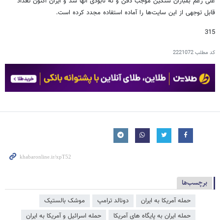
علی رغم بمباران سنگین موجب دفن و نه نابودی آنها شد و ایران اکنون تعداد
قابل توجهی از این سایت‌ها را آماده استفاده مجدد کرده است.
315
کد مطلب
2221072
برچسب‌ها
حمله آمریکا به ایران
دونالد ترامپ
موشک بالستیک
حمله ایران به پایگاه های آمریکا
حمله اسرائیل و آمریکا به ایران