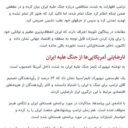
ترامپ اظهارات به شدت متناقضی درباره جنگ علیه ایران بیان کرده و در مقطعی
ضمن اینکه اعلام کرد جنگ تمام شده، اما تاکید کرد که هنوز کار تمام نشده و
تهدید تمدنی کرد و سپس از حرفهای خود عقب نشینی صریحی کرد.
مقامات در پنتاگون تلویحا اعتراف دارند که ایران انعطاف‌پذیری عظیم و توانایی خود
را برای وارد کردن خسارات قابل توجه به منطقه و اقتصاد جهانی نشان داده و
تاکنون، ذخایر هسته‌ای‌اش دست نخورده باقی مانده است.
نارضایتی آمریکایی‌ها از جنگ علیه ایران
به نوشته نیویورک تایمز جنگ علیه ایران به شدت داخل آمریکا نامحبوب است.
یک نظرسنجی نیویورک تایمز/سینا نشان داد که ۶۴ درصد از رأی‌دهندگان تصمیم
آقای ترامپ برای جنگ با ایران را اشتباه دانستند و اکثر رأی‌دهندگان از هزینه‌های
اقتصادی مرتبط با این درگیری ابراز نارضایتی کردند.
با ادامه‌ی این پیامدها، مذاکرات در مورد برنامه‌ی هسته‌ای ایران و تنگه‌ی هرمز
متوقف شده است. هم زمان ترامپ پیشنهادهای متعدد ایران را رد کرده و
خواستار امتیازات بیشتری در مورد برنامه‌ی هسته‌ای شده است.