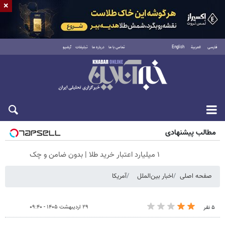
×
فارسی
العربية
English
تماس با ما
درباره ما
تبلیغات
آرشیو
شنبه ۱۷ مرداد ۱۴۰۵
مطالب پیشنهادی
۱ میلیارد اعتبار خرید طلا | بدون ضامن و چک
صفحه اصلی
اخبار بین‌الملل
آمریکا
۲۹ اردیبهشت ۱۴۰۵ - ۰۹:۴۰
۵ نفر