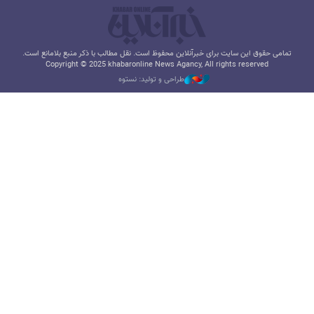
تمامی حقوق این سایت برای خبرآنلاین محفوظ است. نقل مطالب با ذکر منبع بلامانع است.
Copyright © 2025 khabaronline News Agancy, All rights reserved
طراحی و تولید: نستوه