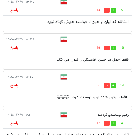
۱۳:۳۷ - ۱۴۰۵/۰۲/۲۹
پاسخ
13
5
انشالله که ایران از هیچ از خواسته هایش کوتاه نیاید
۱۳:۳۹ - ۱۴۰۵/۰۲/۲۹
پاسخ
10
10
فقط احمق ها چنین خزعبلاتی را قبول می کنند
۱۴:۵۷ - ۱۴۰۵/۰۲/۲۹
پاسخ
5
14
واقعا باورتون شده اونم ترسیده ؟ وای 🤣🤣🤣
رحیم نورمحمدی قره کند
۱۸:۰۰ - ۱۴۰۵/۰۲/۲۹
پاسخ
17
4
ترامپ می داند که در صورت حمله به ایران چه ریسک بزرگی را مرتکب می شود