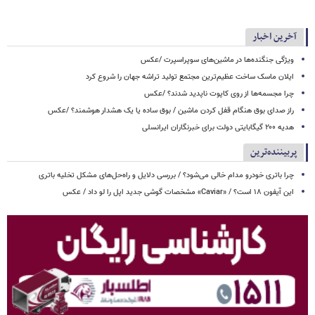
آخرین اخبار
ویژگی جنگنده‌ها در ماشین‌های سوپراسپرت /عکس
ایلان ماسک ساخت عظیم‌ترین مجتمع تولید تراشه جهان را شروع کرد
چرا مجسمه‌ها از روی کاپوت‌ ناپدید شدند؟ /عکس
راز صدای بوق هنگام قفل کردن ماشین / بوق ساده یا یک هشدار هوشمند؟ /عکس
هدیه ۲۰۰ گیگابایتی دولت برای خبرنگاران ایرانسلی
پربیننده‌ترین
چرا باتری خودرو مدام خالی می‌شود؟ / بررسی دلایل و راه‌حل‌های مشکل تخلیه باتری
این آیفون ۱۸ است؟ / «Caviar» مشخصات گوشی جدید اپل را لو داد / عکس