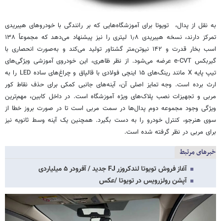
به نقل از پدال، تویوتا برای آموزشگاه‌هایی که بر رانندگی با خودروهای هیبریدی
تمرکز دارند، نسخه هیبریدی ۱٫۸ لیتری را نیز پیشنهاد می‌دهد که مجموعاً ۱۳۸
اسب بخار قدرت و ۱۴۲ نیوتن‌متر گشتاور تولید می‌کند و به‌صورت انحصاری با
گیربکس e-CVT عرضه می‌شود. از نظر ظاهری، این خودروی آموزشی ویژگی‌های
تیپ پایه X مانند رینگ‌های ۱۵ اینچی فولادی با قالپاق و چراغ‌های ساده LED را به
ارث برده است. وجه تمایز اصلی آن، آینه‌های جانبی کمکی برای حذف نقاط کور
مربی و تجهیزات نصب پلاک‌های ویژه آموزشگاه است. در داخل کابین، مهم‌ترین
ویژگی وجود مجموعه دوم پدال‌ها در سمت مربی است تا در صورت بروز خطا از
سوی هنرجو، کنترل خودرو را به دست بگیرد. همچنین یک آینه وسط ثانویه نیز
برای مربی در نظر گرفته شده است.
خبرهای مرتبط
آغاز فروش تویوتا لندکروزر FJ جدید / آفرودر ۵ میلیاردی
آپشن رولزرویس در تویوتا /عکس