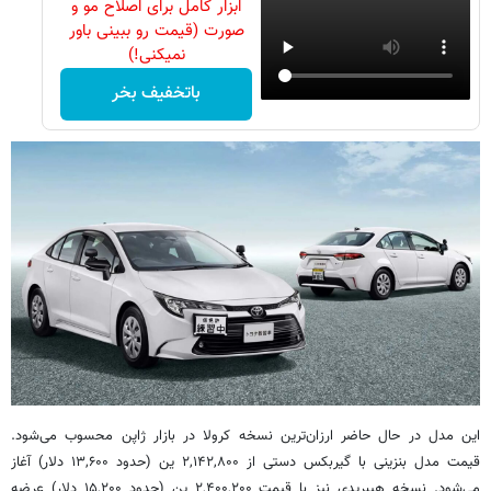
ابزار کامل برای اصلاح مو و
صورت (قیمت رو ببینی باور
نمیکنی!)
باتخفیف بخر
این مدل در حال حاضر ارزان‌ترین نسخه کرولا در بازار ژاپن محسوب می‌شود.
قیمت مدل بنزینی با گیربکس دستی از ۲,۱۴۲,۸۰۰ ین (حدود ۱۳,۶۰۰ دلار) آغاز
می‌شود. نسخه هیبریدی نیز با قیمت ۲,۴۰۰,۲۰۰ ین (حدود ۱۵,۲۰۰ دلار) عرضه