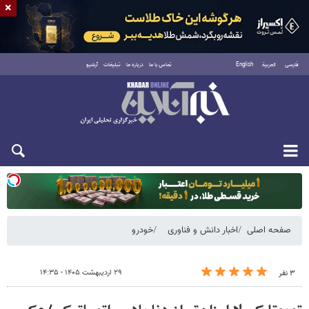
×
فارسی
العربية
English
تماس با ما
درباره ما
تبلیغات
آرشیو
یکشنبه ۱۸ مرداد ۱۴۰۵
صفحه اصلی
اخبار دانش و فناوری
خودرو
۲۹ اردیبهشت ۱۴۰۵ - ۱۴:۳۵
۳ نفر