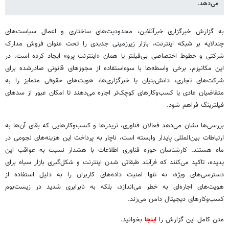
می‌دهد.
به گزارش خبرگزاری خبرآنلاین، محدودیت‌های ساختاری و اعمال سیاست‌های
چندلایه بر شبکه اینترنت، بازار زیرزمینی جدیدی را تحت عنوان فروش مدارک
شرکتی و خطوط اختصاصی بی‌فیلتر یا همان «اینترنت پرو» ایجاد کرده است. در
این مکانیزم، برخی واسطه‌ها با سوءاستفاده از مجوزهای قانونی صادرشده برای
شرکت‌های تجاری، دانش‌بنیان یا خبرگزاری‌ها، هویت‌های حقوقی متمایز را به
متقاضیان عادی یا کسب‌وکارهای کوچک‌تر اجاره می‌دهند تا امکان عبور از سدهای
فیلترینگ فراهم شود.
بررسی‌ها نشان می‌دهد فعالان فناوری، تریدرها و کسب‌وکارهایی که بقای آن‌ها به
ارتباطات بین‌المللی پایدار وابسته است، ناچار به پرداخت این هزینه‌های نجومی در
ماه هستند. کارشناسان حوزه فناوری اطلاعات با هشدار نسبت به عواقب این
پدیده، تاکید می‌کنند که فرآیند طبقاتی شدن اینترنت و شکل‌گیری بازار سیاه برای
دسترسی‌های ویژه، نه تنها امنیت داده‌های کاربران را به دلیل استفاده از
هویت‌های اجاره‌ای به خطر می‌اندازد، بلکه به نابرابری شدید در زیست‌بوم
کسب‌وکارهای دیجیتال دامن می‌زند.
متن کامل این گزارش را
اینجا
بخوانید.