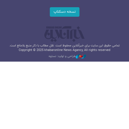
نسخه دسکتاپ
تمامی حقوق این سایت برای خبرآنلاین محفوظ است. نقل مطالب با ذکر منبع بلامانع است.
Copyright © 2025 khabaronline News Agancy, All rights reserved
طراحی و تولید: نستوه