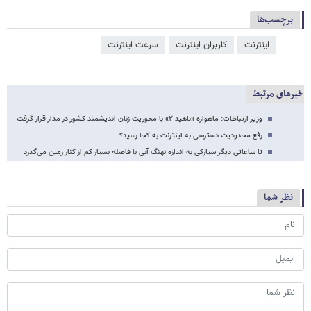
برچسب‌ها
اینترنت
کاربران اینترنت
سرعت اینترنت
خبرهای مرتبط
وزیر ارتباطات: ماهواره «ناهید ۲» با محوریت زنان اندیشمند کشور در مدار قرار گرفت
رفع محدودیت دسترسی به اینترنت به کجا رسید؟
تا ساعاتی دیگر سیارکی به اندازه نهنگ آبی با فاصله بسیار کم از کنار زمین می‌گذرد
نظر شما