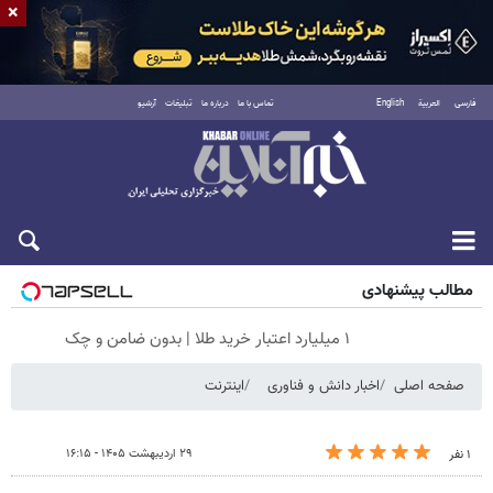
×
فارسی
العربية
English
تماس با ما
درباره ما
تبلیغات
آرشیو
پنجشنبه ۱۵ مرداد ۱۴۰۵
مطالب پیشنهادی
۱ میلیارد اعتبار خرید طلا | بدون ضامن و چک
صفحه اصلی
اخبار دانش و فناوری
اینترنت
۲۹ اردیبهشت ۱۴۰۵ - ۱۶:۱۵
۱ نفر