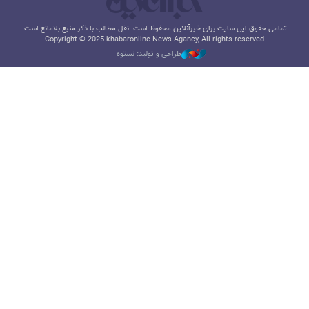
تمامی حقوق این سایت برای خبرآنلاین محفوظ است. نقل مطالب با ذکر منبع بلامانع است.
Copyright © 2025 khabaronline News Agancy, All rights reserved
طراحی و تولید: نستوه