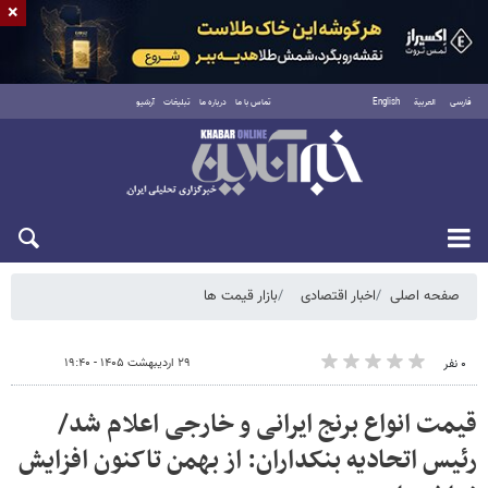
×
فارسی
العربية
English
تماس با ما
درباره ما
تبلیغات
آرشیو
پنجشنبه ۱۵ مرداد ۱۴۰۵
صفحه اصلی
اخبار اقتصادی
بازار قیمت ها
۲۹ اردیبهشت ۱۴۰۵ - ۱۹:۴۰
۰ نفر
قیمت انواع برنج ایرانی و خارجی اعلام شد/
رئیس اتحادیه بنکداران: از بهمن تاکنون افزایش