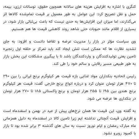
کنگری با اشاره به افزایش هزینه‌ های سالانه همچون حقوق، نوسانات ارزی، بیمه،
حمل‌ و نقل تصریح کرد: این عوامل به‌ طور معمول بر قیمت تمام‌شده کالاها اثر
می‌گذارند، اما میزان این افزایش‌ها به حدی نیست که باعث بی‌ثباتی بازار شود، در
بسیاری از اقلام مانند حبوبات حتی شاهد روند کاهشی قیمت ها هم هستیم.
وی سیاست مؤثر در بازار را مدیریت عرضه و تقاضا دانست و افزود: به جای
تشدید نظارت‌ ها که ممکن است تنش ایجاد کند باید تمرکز بر حلقه اول زنجیره
تامین یعنی تولیدکنندگان و واردکنندگان باشد تا با پیگیری مشکلات این بخش بازار
به‌ طور طبیعی مسیر رقابتی و سالم خود را طی کند.
رئیس اتحادیه بنکداران مواد غذایی بازه قیمت هر کیلوگرم برنج ایرانی را بین ۲۹۰
تا ۴۷۰ هزار تومان عنوان کرد و درباره انواع برنج خارجی گفت: قیمت هر کیلوگرم
برنج هندی بین ۱۹۵ تا ۲۵۵ هزار تومان و برنج پاکستانی ۱۸۵ تا ۲۷۰ هزار تومان
در بنکداری ها عرضه می‌ شود.
به گفته وی، این قیمت‌ ها همان نرخ‌های پیش از عید در بهمن و اسفندماه است
و افزایش قیمت آنچنانی نداشته ایم زیرا تامین کالا در اسفندماه به دلیل همزمانی
ماه مبارک رمضان و ایام نوروز نسبت به سال‌ های گذشته ۳ برابر شده بود تا بازار
با کمبود روبرو نشود.