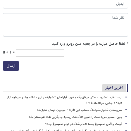
*
لطفا حاصل عبارت را در جعبه متن روبرو وارد کنید
8 + 1 =
ارسال
آخرین اخبار
لیست قیمت خرید مسکن در نازی‌آباد/ خرید آپارتمان ۲ خوابه در این منطقه چقدر سرمایه نیاز
دارد؟ + جدول مردادماه ۱۴۰۵
سرپرستان خانوار بخوانند/ حساب این افراد ۴ میلیون تومان شارژ شد
چین، مسیر خرید نغت را تغییر داد/ نفت روسیه جایگزین نفت عربستان شد
قیمت واقعی تخم‌مرغ رسما اعلام شد/ هر کیلو تخم‌مرغ چند؟