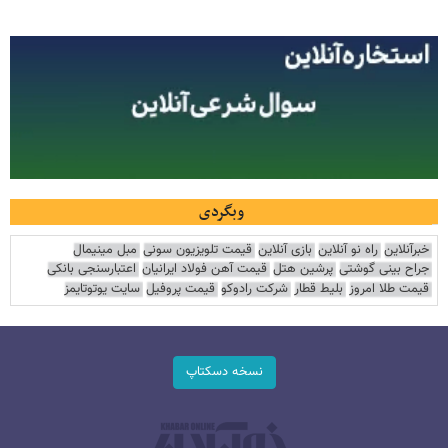
وبگردی
خبرآنلاین
راه نو آنلاین
بازی آنلاین
قیمت تلویزیون سونی
مبل مینیمال
جراح بینی گوشتی
پرشین هتل
قیمت آهن فولاد ایرانیان
اعتبارسنجی بانکی
قیمت طلا امروز
بلیط قطار
شرکت رادوکو
قیمت پروفیل
سایت یوتوتایمز
نسخه دسکتاپ