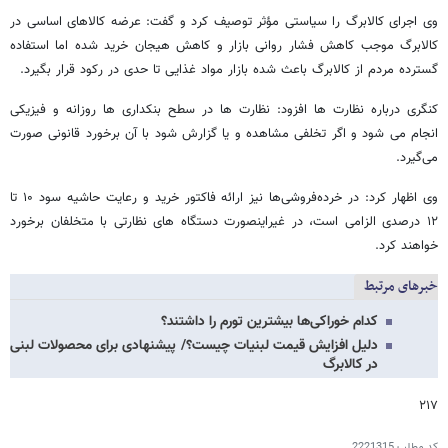
وی اجرای کالابرگ را سیاستی مؤثر توصیف کرد و گفت: عرضه کالاهای اساسی در
کالابرگ موجب کاهش فشار روانی بازار و کاهش هیجان خرید شده اما استفاده
گسترده مردم از کالابرگ باعث شده بازار مواد غذایی تا حدی در رکود قرار بگیرد.
کنگری درباره نظارت‌ ها افزود: نظارت‌ ها در سطح بنکداری ها روزانه و فیزیکی
انجام می‌ شود و اگر تخلفی مشاهده و یا گزارش شود با آن برخورد قانونی صورت
می‌گیرد.
وی اظهار کرد: در خرده‌فروشی‌ها نیز ارائه فاکتور خرید و رعایت حاشیه سود ۱۰ تا
۱۲ درصدی الزامی است، در غیراینصورت دستگاه های نظارتی با متخلفان برخورد
خواهند کرد.
خبرهای مرتبط
کدام خوراکی‌ها بیشترین تورم را داشتند؟
دلیل افزایش قیمت لبنیات چیست؟/ پیشنهادی برای محصولات لبنی
در کالابرگ
۲۱۷
کد مطلب
2221315