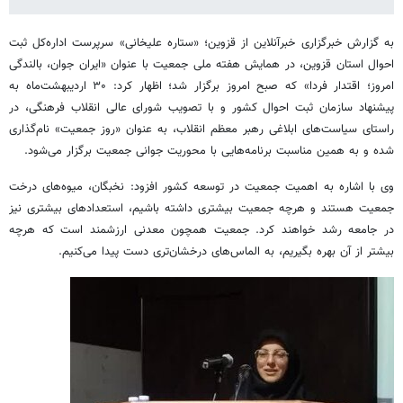
به گزارش خبرگزاری خبرآنلاین از قزوین؛ «ستاره علیخانی» سرپرست اداره‌کل ثبت
احوال استان قزوین، در همایش هفته ملی جمعیت با عنوان «ایران جوان، بالندگی
امروز؛ اقتدار فردا» که صبح امروز برگزار شد؛ اظهار کرد: ۳۰ اردیبهشت‌ماه به
پیشنهاد سازمان ثبت احوال کشور و با تصویب شورای عالی انقلاب فرهنگی، در
راستای سیاست‌های ابلاغی رهبر معظم انقلاب، به عنوان «روز جمعیت» نام‌گذاری
شده و به همین مناسبت برنامه‌هایی با محوریت جوانی جمعیت برگزار می‌شود.
وی با اشاره به اهمیت جمعیت در توسعه کشور افزود: نخبگان، میوه‌های درخت
جمعیت هستند و هرچه جمعیت بیشتری داشته باشیم، استعدادهای بیشتری نیز
در جامعه رشد خواهند کرد. جمعیت همچون معدنی ارزشمند است که هرچه
بیشتر از آن بهره بگیریم، به الماس‌های درخشان‌تری دست پیدا می‌کنیم.