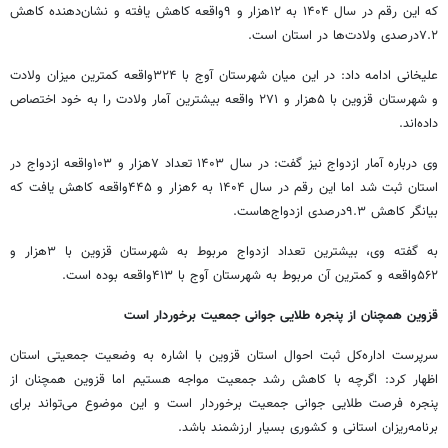
که این رقم در سال ۱۴۰۴ به ۱۲هزار و ۹واقعه کاهش یافته و نشان‌دهنده کاهش
۷.۲درصدی ولادت‌ها در استان است.
علیخانی ادامه داد: در این میان شهرستان آوج با ۳۲۴واقعه کمترین میزان ولادت
و شهرستان قزوین با ۵هزار و ۲۷۱ واقعه بیشترین آمار ولادت را به خود اختصاص
داده‌اند.
وی درباره آمار ازدواج نیز گفت: در سال ۱۴۰۳ تعداد ۷هزار و ۱۰۳واقعه ازدواج در
استان ثبت شد اما این رقم در سال ۱۴۰۴ به ۶هزار و ۴۴۵واقعه کاهش یافت که
بیانگر کاهش ۹.۳درصدی ازدواج‌هاست.
به گفته وی، بیشترین تعداد ازدواج مربوط به شهرستان قزوین با ۳هزار و
۵۶۲واقعه و کمترین آن مربوط به شهرستان آوج با ۴۱۳واقعه بوده است.
قزوین همچنان از پنجره طلایی جوانی جمعیت برخوردار است
سرپرست اداره‌کل ثبت احوال استان قزوین با اشاره به وضعیت جمعیتی استان
اظهار کرد: اگرچه با کاهش رشد جمعیت مواجه هستیم اما قزوین همچنان از
پنجره فرصت طلایی جوانی جمعیت برخوردار است و این موضوع می‌تواند برای
برنامه‌ریزان استانی و کشوری بسیار ارزشمند باشد.