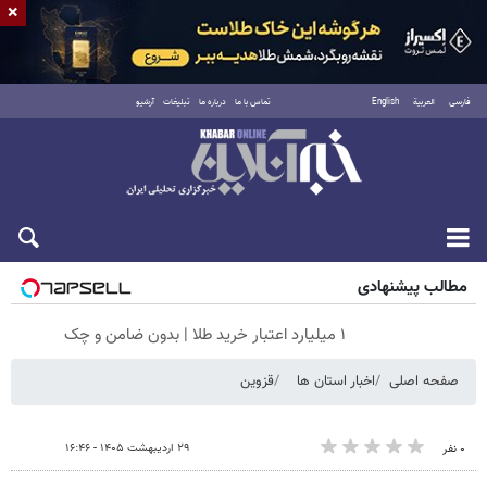
×
فارسی
العربية
English
تماس با ما
درباره ما
تبلیغات
آرشیو
جمعه ۱۶ مرداد ۱۴۰۵
مطالب پیشنهادی
۱ میلیارد اعتبار خرید طلا | بدون ضامن و چک
صفحه اصلی
اخبار استان ها
قزوین
۲۹ اردیبهشت ۱۴۰۵ - ۱۶:۴۶
۰ نفر