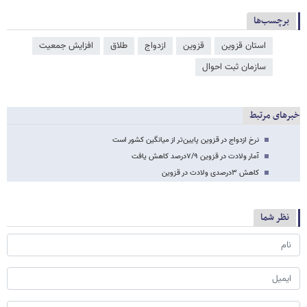
برچسب‌ها
استان قزوین
قزوین
ازدواج
طلاق
افزایش جمعیت
سازمان ثبت احوال
خبرهای مرتبط
نرخ ازدواج در قزوین پایین‌تر از میانگین کشور است
آمار ولادت در قزوین ۷/۹درصد کاهش یافت
کاهش ۳درصدی ولادت در قزوین
نظر شما