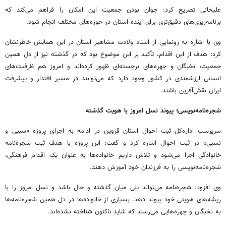
علیخانی تصریح کرد: جوان بودن جمعیت این امکان را فراهم می‌کند که
برنامه‌ریزی‌های دقیق‌تری برای آینده استان در حوزه‌های مختلف انجام شود.
وی با اشاره به رونمایی از اسناد ولادت مشاهیر استان در این همایش خاطرنشان
کرد: هدف از این اقدام، تأکید بر این موضوع بود که در گذشته نیز از دل همین
جمعیت، نخبگان و چهره‌های برجسته‌ای ظهور کرده‌اند و امروز هم ظرفیت‌های
انسانی ارزشمندی در کشور وجود دارد که می‌توانند در مسیر اقتدار و پیشرفت
ایران نقش‌آفرین باشند.
شجره‌نامه‌نویسی؛ پیوند نسل امروز با هویت گذشته
سرپرست اداره‌کل ثبت احوال استان قزوین در ادامه به اجرای پروژه «سببی و
نسبی» در ثبت احوال اشاره کرد و گفت: این پروژه با هدف ثبت شجره‌نامه
خانوادگی اجرا می‌شود و تلاش داریم خانواده‌ها به عنوان یک اقدام فرهنگی،
شجره‌نامه‌نویسی را به فرزندان خود آموزش دهند.
وی افزود: شجره‌نامه می‌تواند پلی میان گذشته و حال باشد و نسل امروز را با
ریشه‌های هویتی خود پیوند دهد. بسیاری از خانواده‌ها در دل همین شجره‌نامه‌ها
به نخبگان و چهره‌هایی می‌رسند که شاید تاکنون شناخته نشده‌اند.