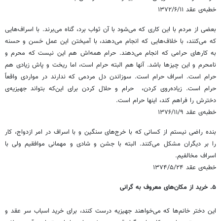
خطبه‌ی عقد ۱۳۷۲/۶/۱۱
بعضی از مردم با این کاری که می‌شود با آن ثواب برد، گناه می‌برند. با اسراف‌هایی
که می‌کنند، با خلاف‌هایی که انجام می‌دهند، با آمیختن این عمل حَسن و حسنه
به کارهای حرامی که انجام می‌دهند. حرام همه‌اش هم این نیست که محرم و
نامحرم و این چیزها باشد. آنها هم البته حرام است، اما ریخت و پاش زیادی هم
حرام است. اسراف حرام است. سوزاندن دل مردمی که ندارند در مواردی واقعاً
حرام است. زیاده‌روی کردن، ‌ حرام و حلال کردن برای این‌که بتواند جهیزیه‌ی
دخترش را فراهم کند، اینها حرام است.
خطبه‌ی عقد ۱۳۷۶/۱۱/۹
بنده راضی نیستم از کسانی که با خرج‌های سنگین و با اسراف در امر ازدواج، کار
را بر دیگران مشکل می‌کنند. البته با جشن و شادی و مهمانی موافقیم ولی با
اسراف مخالفیم.
خطبه‌ی عقد ۱۳۷۴/۵/۲۴
۵. خرید از مکان‌های معروف به گرانی
این دختر خانم‌ها که می‌خواهند جهیزیه درست کنند، برای خرید اسباب سر عقد و