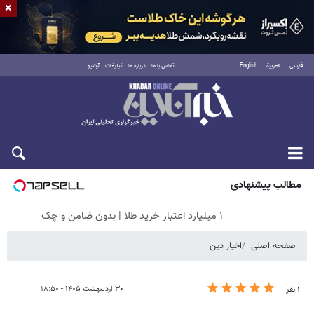
×
فارسی
العربية
English
تماس با ما
درباره ما
تبلیغات
آرشیو
پنجشنبه ۱۵ مرداد ۱۴۰۵
مطالب پیشنهادی
۱ میلیارد اعتبار خرید طلا | بدون ضامن و چک
صفحه اصلی
اخبار دین
۳۰ اردیبهشت ۱۴۰۵ - ۱۸:۵۰
۱ نفر