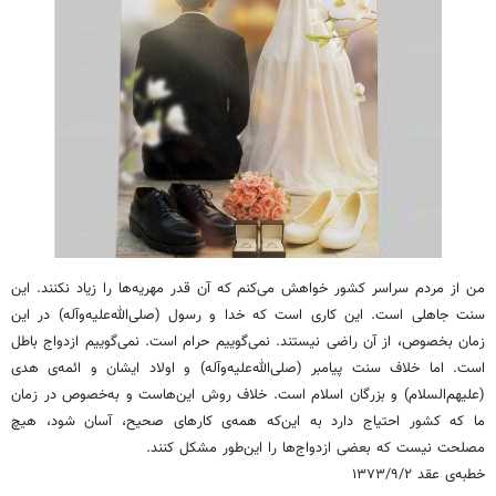
من از مردم سراسر کشور خواهش می‌کنم که آن قدر مهریه‌ها را زیاد نکنند. این
سنت جاهلی است. این کاری است که خدا و رسول (صلی‌الله‌علیه‌وآله) در این
زمان بخصوص، از آن راضی نیستند. نمی‌گوییم حرام است. نمی‌گوییم ازدواج باطل
است. اما خلاف سنت پیامبر (صلی‌الله‌علیه‌وآله) و اولاد ایشان و ائمه‌ی هدی
(علیهم‌السلام) و بزرگان اسلام است. خلاف روش این‌هاست و به‌خصوص در زمان
ما که کشور احتیاج دارد به این‌که همه‌ی کارهای صحیح، آسان شود، هیچ
مصلحت نیست که بعضی ازدواج‌ها را این‌طور مشکل کنند.
خطبه‌ی عقد ۱۳۷۳/۹/۲