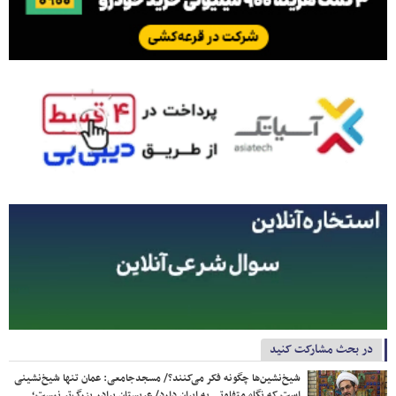
در بحث مشارکت کنید
شیخ‌نشین‌ها چگونه فکر می‌کنند؟/ مسجدجامعی: عمان تنها شیخ‌نشینی
است که نگاه متفاوتی به ایران دارد/ عربستان برادر بزرگ‌تر نیست؛