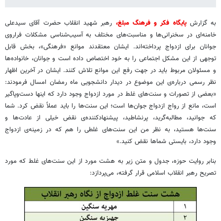
به گزارش
پایگاه فکر و فرهنگ مبلغ،
رهبر شهید انقلاب حضرت آقای سیدعلی
خامنه‌ای در سخنرانی‌ها و مناسبت‌های مختلف به آسیب‌شناسی مشکلات فراروی
جوانان برای ازدواج پرداخته‌اند. ایشان معتقدند موانع «فرهنگی»، بخش قابل
توجهی از این مشکل اجتماعی را به خود اختصاص داده است و جوانان، خانواده‌ها
و مسئولان مربوط باید در جهت رفع این موانع تلاش کنند. ایشان در آخرین اظهار
نظر رسمی درباره‌ی این موضوع در دیدار دانشجویی ماه رمضان امسال فرمودند:
«بعضی از تصورات و سنت‌های غلط در مورد ازدواج وجود دارد که اینها دست‌وپاگیر
است، مانع از رواج ازدواج جوان‌ها است؛ این سنت‌ها را باید عملاً نقض کرد. شما
که جوانید، مطالبه‌گرید، پرنشاطید، پیشنهادکننده‌ی نقض خیلی از عادت‌ها و
سنت‌ها هستید، به نظر من این سنت‌های غلطی را هم که در زمینه‌ی ازدواج
وجود دارد، بایستی شماها نقض کنید.»
بنابر روایت حوزه، جدول و متن زیر به هشت مورد از این سنت‌های غلط که مورد
تصریح رهبر انقلاب اسلامی قرار گرفته، می‌پردازد: