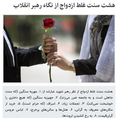
هشت سنت غلط ازدواج از نگاه رهبر انقلاب
هشت سنت غلط ازدواج از نظر رهبر شهید عبارتند از: ۱. مهریه سنگین (که سنت
جاهلی است و به جامعه ضرر می‌زند)، ۲. جهیزیه سنگین (که هیچ دختری را
خوشبخت نمی‌کند)، ۳. تجملات زیاد، ۴. اسراف (که حرام است)، ۵. خرید از
مکان‌های معروف به گرانی، ۶. هتل‌ها و سالن‌های پرخرج، ۷. لباس عروس
گران‌قیمت، ۸. به رخ کشیدن ثروت‌ها.