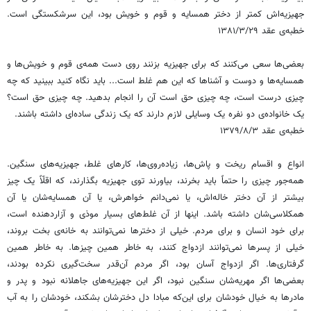
جهیزیه‌اش کمتر از دختر همسایه و قوم و خویش بود، این سرشکستگی است.
خطبه‌ی عقد ۱۳۸۱/۳/۲۹
بعضی‌ها سعی می‌کنند که برای جهیزیه بزنند روی دست همه‌ی قوم و خویش‌ها و
همسایه‌ها و دوست و آشناها که این هم غلط است... باید نگاه کنید ببینید که چه
چیزی درست است، چه چیزی حق است آن را انجام بدهید. چه چیزی حق است؟
یک خانواده‌ی دو نفره یک وسایلی لازم دارند که یک زندگی ساده‌ای داشته باشند.
خطبه‌ی عقد ۱۳۷۹/۸/۳
انواع و اقسام ریخت و پاش‌ها، زیاده‌روی‌ها، کارهای غلط، جهیزیه‌های سنگین.
همه‌جور چیزی را حتماً باید بخرند، بیاورند توی جهیزیه بگذارند، که اقلّاً یک چیز
بیشتر از آن دختر خاله‌اش، یا نمی‌دانم خواهرش، یا آن همسایه‌شان یا آن
همکلاسی‌شان داشته باشد. اینها از آن غلط‌های بسیار موذی و آزاردهنده است،
برای خود انسان و برای مردم. خیلی از دخترها نمی‌توانند به خانه‌ی بخت بروند،
خیلی از پسرها نمی‌توانند ازدواج کنند، به خاطر همین چیزها. به خاطر همین
گرفتاری‌ها. اگر ازدواج آسان بود، اگر مردم آن‌قدر سخت‌گیری نکرده بودند،
بعضی‌ها اگر مهریه‌شان سنگین نبود، اگر این جهیزیه‌های جاهلانه نبود و پدر و
مادرها به خیال خودشان برای این‌که مبادا دل دخترشان بشکند، خودشان را به آب