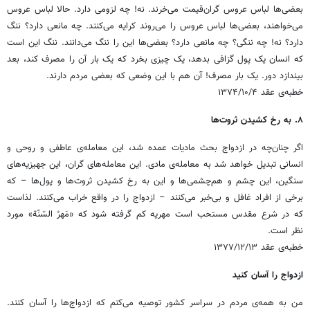
بعضی‌ها لباس عروس گران‌قیمت می‌خرند. نه! چه لزومی دارد. حالا لباس عروس
می‌خواهند، بعضی‌ها لباس عروس را می‌روند کرایه می‌کنند. چه مانعی دارد؟ ننگ
دارد؟ نه! چه ننگی؟ چه مانعی دارد؟ بعضی‌ها این را ننگ می‌دانند. ننگ این است
که انسان یک پول گزافی بدهد، یک چیزی بخرد که یک بار آن را مصرف کند، بعد
بیندازد دور. یک بار مصرف! آن هم با این وضعی که بعضی مردم دارند.
خطبه‌ی عقد ۱۳۷۴/۱۰/۴
۸. به رخ کشیدن ثروت‌ها
اگر چنان‌چه در ازدواج بحث مادیات عمده شد، این معامله‌ی عاطفی و روحی و
انسانی تبدیل خواهد شد به معامله‌ی مادی. این معامله‌های گران، این جهیزیه‌های
سنگین، این چشم و هم‌چشمی‌ها و این به رخ کشیدن ثروت‌ها و پول‌ها – که
برخی از افراد غافل و بی‌خبر می‌کنند – ازدواج را در واقع خراب می‌کنند. لذاست
که در شرع مقدس مستحب است مهریه کم گرفته شود که «مَهرُ السّنّة» مورد
نظر است.
خطبه‌ی عقد ۱۳۷۷/۱۲/۱۳
ازدواج را آسان کنید
من به همه‌ی مردم در سراسر کشور توصیه می‌کنم که ازدواج‌ها را آسان کنند.