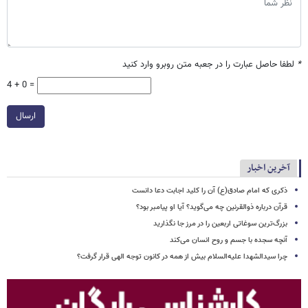
*
لطفا حاصل عبارت را در جعبه متن روبرو وارد کنید
4 + 0 =
ارسال
آخرین اخبار
ذکری که امام صادق(ع) آن را کلید اجابت دعا دانست
قرآن درباره ذوالقرنین چه می‌گوید؟ آیا او پیامبر بود؟
بزرگ‌ترین سوغاتی اربعین را در مرز جا نگذارید
آنچه سجده با جسم و روح انسان می‌کند
چرا سیدالشهدا علیه‌السلام بیش از همه در کانون توجه الهی قرار گرفت؟