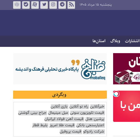
پنجشنبه ۱۵ مرداد ۱۴۰۵
انتشارات
وبلاگ
استان‌ها
وبگردی
خبرآنلاین
راه نو آنلاین
بازی آنلاین
قیمت تلویزیون سونی
مبل مینیمال
جراح بینی گوشتی
پرشین هتل
قیمت آهن فولاد ایرانیان
اعتبارسنجی بانکی
قیمت طلا امروز
بلیط قطار
شرکت رادوکو
قیمت پروفیل