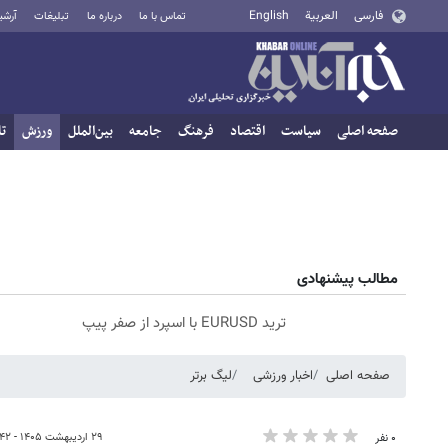
فارسی
العربية
English
تماس با ما
درباره ما
تبلیغات
آرشی
صفحه اصلی
سیاست
اقتصاد
فرهنگ
جامعه
بین‌الملل
ورزش
تا
مطالب پیشنهادی
ترید EURUSD با اسپرد از صفر پیپ
صفحه اصلی
اخبار ورزشی
لیگ برتر
۲۹ اردیبهشت ۱۴۰۵ - ۱۷:۴۲
۰ نفر