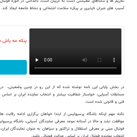
تحریم ها و تنگناهای معیشتی دست به گریبان است، ناعدالتی در حوزه فوتبال
آسیب های جبران ناپذیری بر پیکره سلامت اجتماعی و نشاط جامعه ایجاد کند.
پنکه مه پاش د
در بخش پایانی این نامه نوشته شده که از این رو در چنین وضعیتی، در حو
مسابقات آسیایی، خواستار شفافیت بیشتر و انتخاب نماینده ایران بر اسا
فنی و قانونی شده است.
نکته مهم اینکه باشگاه پرسپولیس از ابتدا خواهان برگزاری ادامه رقابت ها
موافقت نشد و حالا در آستانه موعد معرفی نمایندگان آسیایی، باشگاه پرسپول
فوتبال مبنی بر معرفی استقلال و تراکتور و سپاهان به عنوان نمایندگان ایران،
انتخاب نماینده فوتبال ایران بر اساس عدالت فوتبالی باشد.