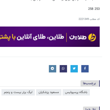
253 258
کد مطلب
2221349
برچسب‌ها
باشگاه پرسپولیس
مسعود پزشکیان
لیگ برتر بیست و پنجم
نظر شما