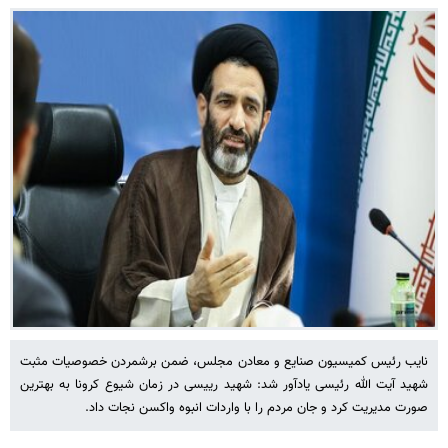
نایب رئیس کمیسیون صنایع و معادن مجلس، ضمن برشمردن خصوصیات مثبت
شهید آیت الله رئیسی یادآور شد: شهید رییسی در زمان شیوع کرونا به بهترین
صورت مدیریت کرد و جان مردم را با واردات انبوه واکسن نجات داد.