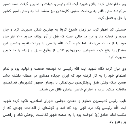
وی خاطرنشان کرد: وقتی شهید آیت الله رئیسی، دولت را تحویل گرفت همه تصور
می‌کردند حتی قادر به پرداخت حقوق کارمندان نیز نباشد اما به راحتی امور کشور
را حل و فصل کرد.
حسینی کیا اظهار کرد: در زمان شیوع کرونا به بهترین شکل مدیریت کرد و جان
مردم را نجات داد و این در حالی است که قبل از آن روزانه حدود ۷۰۰ نفر جان
خود را از دست می‌دادند اما شهید آیت الله رئیسی با واردات انبوه واکسن این
مشکل را رفع کرد، همچنین بحران‌های ناشی از وقوع سیل و زلزله را به خوبی
مدیریت کرد.
وی بیان کرد: نگاه شهید آیت الله رئیسی به توسعه صنعت و تولید بود و تمام
اهتمام خود را به کار گرفته بود که ایران جایگاه ممتازی در منطقه داشته باشد
ضمن اینکه وقتی طبق پروتکل‌های بین‌المللی با روسای جمهور کشورهای قدرتمندی
ملاقات میکرد عزت و احترام خاصی برایش قائل می شدند.
نایب رئیس کمیسیون صنایع و معادن مجلس شورای اسلامی، تاکید کرد: شهید
آیت الله رئیسی یک مرد الهی بود که آمد و گوشه‌ای از اقدامات جهادی که از
مکتب امام صادق(ع) آموخته بود را به منصه ظهور گذاشت، روحش شاد و راهش
پر رهرو باد.