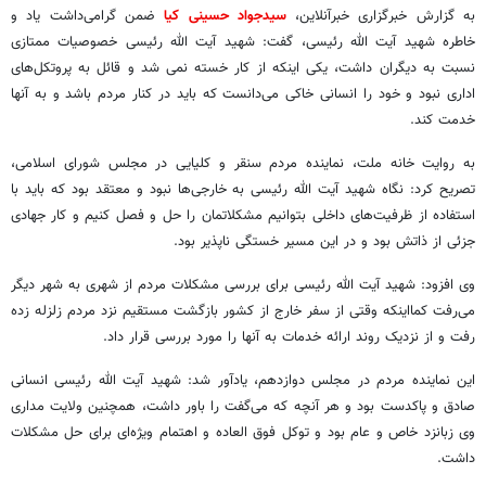
به گزارش خبرگزاری خبرآنلاین،
سیدجواد حسینی کیا
ضمن گرامی‌داشت یاد و
خاطره شهید آیت الله رئیسی، گفت: شهید آیت الله رئیسی خصوصیات ممتازی
نسبت به دیگران داشت، یکی اینکه از کار خسته نمی‌ شد و قائل به پروتکل‌های
اداری نبود و خود را انسانی خاکی می‌دانست که باید در کنار مردم باشد و به آنها
خدمت کند.
به روایت خانه ملت، نماینده مردم سنقر و کلیایی در مجلس شورای اسلامی،
تصریح کرد: نگاه شهید آیت الله رئیسی به خارجی‌ها نبود و معتقد بود که باید با
استفاده از ظرفیت‌های داخلی بتوانیم مشکلاتمان را حل و فصل کنیم و کار جهادی
جزئی از ذاتش بود و در این مسیر خستگی ناپذیر بود.
وی افزود: شهید آیت الله رئیسی برای بررسی مشکلات مردم از شهری به شهر دیگر
می‌رفت کمااینکه وقتی از سفر خارج از کشور بازگشت مستقیم نزد مردم زلزله زده
رفت و از نزدیک روند ارائه خدمات به آنها را مورد بررسی قرار داد.
این نماینده مردم در مجلس دوازدهم، یادآور شد: شهید آیت الله رئیسی انسانی
صادق و پاکدست بود و هر آنچه که می‌گفت را باور داشت، همچنین ولایت مداری
وی زبانزد خاص و عام بود و توکل فوق العاده‌ و اهتمام ویژه‌ای برای حل مشکلات
داشت.