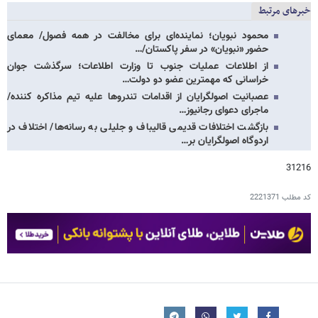
خبرهای مرتبط
محمود نبویان؛ نماینده‌ای برای مخالفت در همه فصول/ معمای
حضور «نبویان» در سفر پاکستان/…
از اطلاعات عملیات جنوب تا وزارت اطلاعات؛ سرگذشت جوان
خراسانی که مهمترین عضو دو دولت…
عصبانیت اصولگرایان از اقدامات تندروها علیه تیم مذاکره کننده/
ماجرای دعوای رجانیوز…
بازگشت اختلافات قدیمی قالیباف و جلیلی به رسانه‌ها/ اختلاف در
اردوگاه اصولگرایان بر…
31216
کد مطلب
2221371