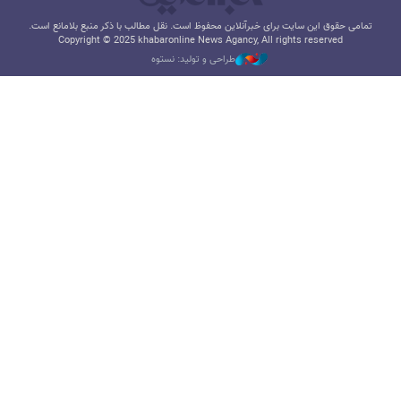
تمامی حقوق این سایت برای خبرآنلاین محفوظ است. نقل مطالب با ذکر منبع بلامانع است.
Copyright © 2025 khabaronline News Agancy, All rights reserved
طراحی و تولید: نستوه