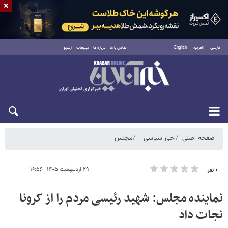
×
فارسی
العربية
English
تماس با ما
درباره ما
تبلیغات
آرشیو
جمعه ۱۶ مرداد ۱۴۰۵
صفحه اصلی
اخبار سیاسی
مجلس
۲۹ اردیبهشت ۱۴۰۵ - ۱۶:۵۶
۰ نفر
نماینده مجلس: شهید رئیسی مردم را از کرونا
نجات داد