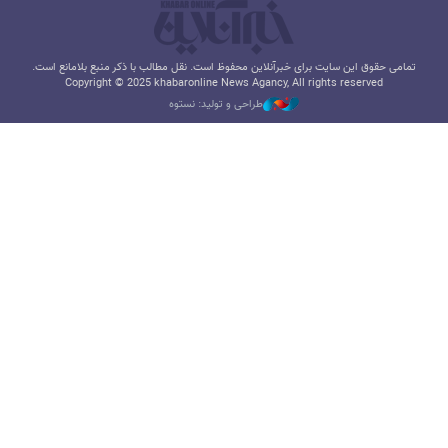
تمامی حقوق این سایت برای خبرآنلاین محفوظ است. نقل مطالب با ذکر منبع بلامانع است.
Copyright © 2025 khabaronline News Agancy, All rights reserved
طراحی و تولید: نستوه