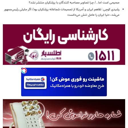
صحیحی است اما.../ چرا تصاویر مصاحبه کنندگان با پزشکیان منتشر نشد؟
رشیدی کوچی: تفاهم ایران و آمریکا از تصمیمات شجاعانه پزشکیان بود/ اگر جلیلی رئیس‌جمهور
می‌شد، دنیا ایران را عامل تنش می‌دانست