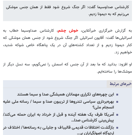
کارشناس صداوسیما گفت: اگر جنگ شروع شود فقط از همان جنس موشکی
می‌زنیم که به دیمونا زدیم.
به گزارش خبرگزاری خبرآنلاین،
خوش چشم
، کارشناس صداوسیما خطاب به
اسرائیلی‌ها گفت: آقایون اسرائیلی اگر جنگ شروع شود از جنس همان موشکی که
کنار دیمونا زدیم و از تعداد کشته‌های آن در یک پناهگاه خاص شوکه شدید،
خواهیم زد.
او افزود: بدانید که ما بعد از آن جنس که اسمش را نمی‌گویم، سه نسل دیگر از
موشک‌ها را ساخته‌ایم.
خبرهای مرتبط
این چهره‌های تکراری مهمانان همیشگی صدا و سیما هستند
بهره‌برداری سیاسی تندروها از تریبون‌ صدا و سیما / رسانه ملی علیه
انسجام ملی؟
آمریکا ظرف یک هفته آینده و قبل از خرداد به ایران حمله می‌کند/
پیش‌بینی کارشناس صدا…
بازگشت اختلافات قدیمی قالیباف و جلیلی به رسانه‌ها/ اختلاف در
اردوگاه اصولگرایان بر…