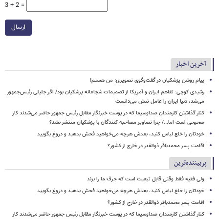
3 + 2 =
ارسال
آخرین اخبار
پیام روشن پزشکیان در گفت‌وگوی تصویری: من هستم!
رشیدی کوچی: تفاهم ایران و آمریکا از تصمیمات شجاعانه پزشکیان بود/ اگر جلیلی رئیس‌جمهور
می‌شد، دنیا ایران را عامل تنش می‌دانست
کنار گذاشتن کارمندان صداوسیما که در پوست خبرنگار مقابل رئیس جمهور حاضر می‌شدند کار
صحیحی است اما.../ چرا تصاویر مصاحبه کنندگان با پزشکیان منتشر نشد؟
خودتان را خلع لباس کنید، بعدش هرچه می‌خواهید فحش بدهید و دروغ بگویید
اقامت پسر محمدباقر ذوالقدر در خارج از کشور؟
پربیننده‌ترین
ولی فقیه فقط وقتی قابل تبعیت است که جرف ما را بزند
خودتان را خلع لباس کنید، بعدش هرچه می‌خواهید فحش بدهید و دروغ بگویید
اقامت پسر محمدباقر ذوالقدر در خارج از کشور؟
کنار گذاشتن کارمندان صداوسیما که در پوست خبرنگار مقابل رئیس جمهور حاضر می‌شدند کار