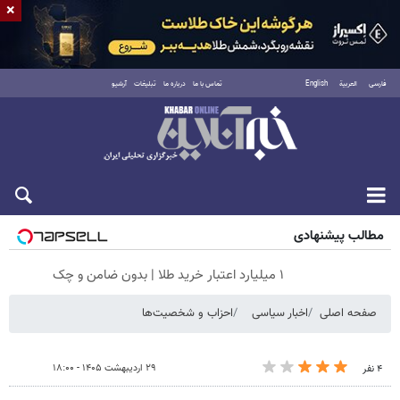
×
فارسی
العربية
English
تماس با ما
درباره ما
تبلیغات
آرشیو
جمعه ۱۶ مرداد ۱۴۰۵
مطالب پیشنهادی
۱ میلیارد اعتبار خرید طلا | بدون ضامن و چک
صفحه اصلی
اخبار سیاسی
احزاب و شخصیت‌ها
۲۹ اردیبهشت ۱۴۰۵ - ۱۸:۰۰
۴ نفر