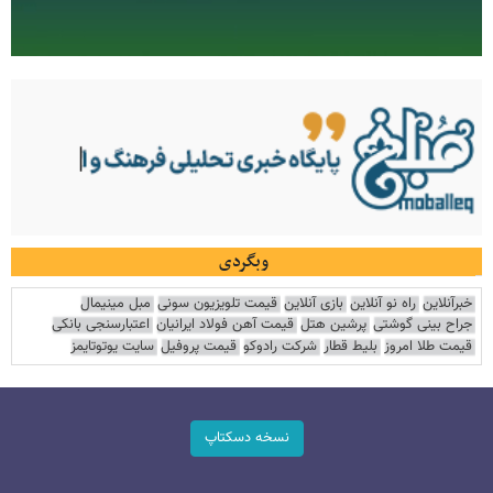
وبگردی
خبرآنلاین
راه نو آنلاین
بازی آنلاین
قیمت تلویزیون سونی
مبل مینیمال
جراح بینی گوشتی
پرشین هتل
قیمت آهن فولاد ایرانیان
اعتبارسنجی بانکی
قیمت طلا امروز
بلیط قطار
شرکت رادوکو
قیمت پروفیل
سایت یوتوتایمز
نسخه دسکتاپ