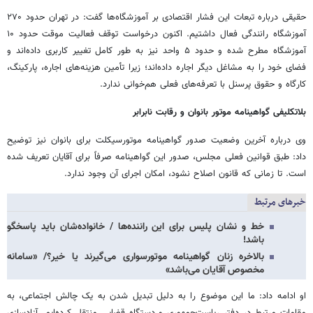
حقیقی درباره تبعات این فشار اقتصادی بر آموزشگاه‌ها گفت: در تهران حدود ۲۷۰
آموزشگاه رانندگی فعال داشتیم. اکنون درخواست توقف فعالیت موقت حدود ۱۰
آموزشگاه مطرح شده و حدود ۵ واحد نیز به طور کامل تغییر کاربری داده‌اند و
فضای خود را به مشاغل دیگر اجاره داده‌اند؛ زیرا تأمین هزینه‌های اجاره، پارکینگ،
کارگاه و حقوق پرسنل با تعرفه‌های فعلی هم‌خوانی ندارد.
بلاتکلیفی گواهینامه موتور بانوان و رقابت نابرابر
وی درباره آخرین وضعیت صدور گواهینامه موتورسیکلت برای بانوان نیز توضیح
داد: طبق قوانین فعلی مجلس، صدور این گواهینامه صرفاً برای آقایان تعریف شده
است. تا زمانی که قانون اصلاح نشود، امکان اجرای آن وجود ندارد.
خبرهای مرتبط
خط و نشان پلیس برای این راننده‌ها / خانواده‌شان باید پاسخگو
باشد!
بالاخره زنان گواهینامه موتورسواری می‌گیرند یا خیر؟/ «سامانه
مخصوص آقایان می‌باشد»
او ادامه داد: ما این موضوع را به دلیل تبدیل شدن به یک چالش اجتماعی، به