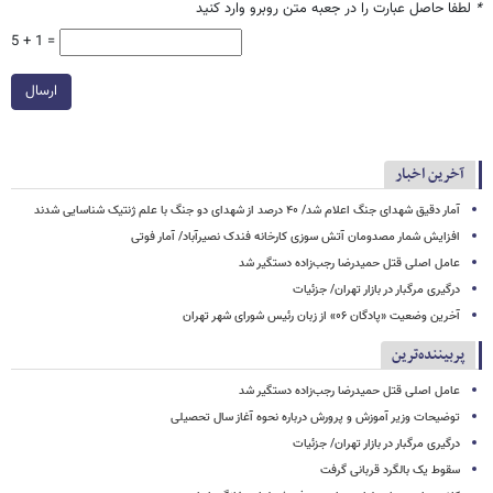
*
لطفا حاصل عبارت را در جعبه متن روبرو وارد کنید
5 + 1 =
ارسال
آخرین اخبار
آمار دقیق شهدای جنگ اعلام شد/ ۴۰ درصد از شهدای دو جنگ با علم ژنتیک شناسایی شدند
افزایش شمار مصدومان آتش سوزی کارخانه فندک نصیرآباد/ آمار فوتی
عامل اصلی قتل حمیدرضا رجب‌زاده دستگیر شد
درگیری مرگبار در بازار تهران/ جزئیات
آخرین وضعیت «پادگان ۰۶» از زبان رئیس شورای شهر تهران
پربیننده‌ترین
عامل اصلی قتل حمیدرضا رجب‌زاده دستگیر شد
توضیحات وزیر آموزش و پرورش درباره نحوه آغاز سال تحصیلی
درگیری مرگبار در بازار تهران/ جزئیات
سقوط یک بالگرد قربانی گرفت