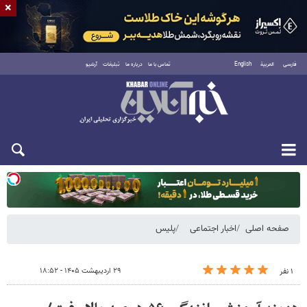
×
فارسی
العربية
English
تماس با ما
درباره ما
تبلیغات
آرشیو
یکشنبه ۱۸ مرداد ۱۴۰۵
صفحه اصلی
اخبار اجتماعی
پلیس
۲۹ اردیبهشت ۱۴۰۵ - ۱۸:۵۲
۱ نفر