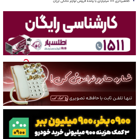
کلاهبرداری ۱۰۰ میلیاردی با وعده فروش لوازم خانگی ارزان