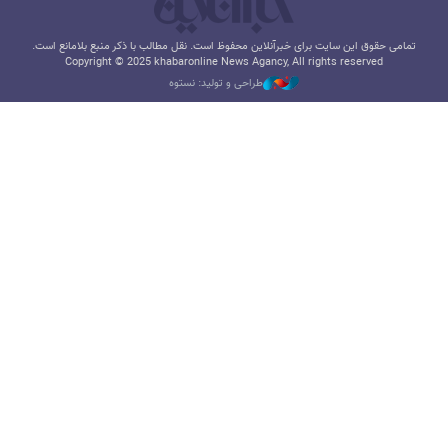
تمامی حقوق این سایت برای خبرآنلاین محفوظ است. نقل مطالب با ذکر منبع بلامانع است.
Copyright © 2025 khabaronline News Agancy, All rights reserved
طراحی و تولید: نستوه