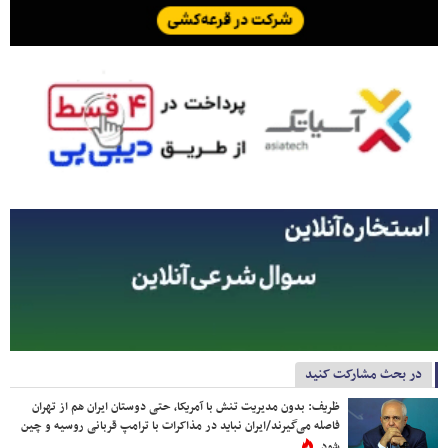
در بحث مشارکت کنید
ظریف: بدون مدیریت تنش با آمریکا، حتی دوستان ایران هم از تهران
فاصله می‌گیرند/ایران نباید در مذاکرات با ترامپ قربانی روسیه و چین
شود