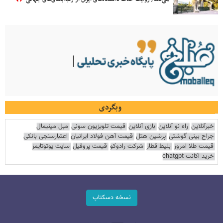
وبگردی
خبرآنلاین
راه نو آنلاین
بازی آنلاین
قیمت تلویزیون سونی
مبل مینیمال
جراح بینی گوشتی
پرشین هتل
قیمت آهن فولاد ایرانیان
اعتبارسنجی بانکی
قیمت طلا امروز
بلیط قطار
شرکت رادوکو
قیمت پروفیل
سایت یوتوتایمز
خرید اکانت chatgpt
نسخه دسکتاپ