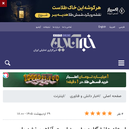
×
فارسی
العربية
English
تماس با ما
درباره ما
تبلیغات
آرشیو
یکشنبه ۱۸ مرداد ۱۴۰۵
صفحه اصلی
اخبار دانش و فناوری
اینترنت
۲۹ اردیبهشت ۱۴۰۵ - ۱۸:۰۰
۴ نفر