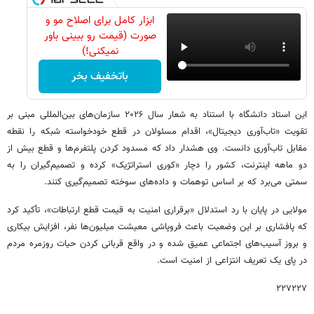
ابزار کامل برای اصلاح مو و
صورت (قیمت رو ببینی باور
نمیکنی!)
باتخفیف بخر
این استاد دانشگاه با استناد به شعار سال ۲۰۲۶ سازمان‌های بین‌المللی مبنی بر
تقویت «تاب‌آوری دیجیتال»، اقدام مسئولان در قطع خودخواسته شبکه را نقطه
مقابل تاب‌آوری دانست. وی هشدار داد که مسدود کردن پلتفرم‌ها و قطع بیش از
دو ماهه اینترنت، کشور را دچار «کوری استراتژیک» کرده و تصمیم‌گیران را به
سمتی می‌برد که بر اساس توهمات و داده‌های سوخته تصمیم‌گیری کنند.
مولایی در پایان با رد استدلال «برقراری امنیت به قیمت قطع ارتباطات»، تأکید کرد
که پافشاری بر این وضعیت باعث فروپاشی معیشت میلیون‌ها نفر، افزایش بیکاری
و بروز آسیب‌های اجتماعی عمیق شده و در واقع قربانی کردن حیات روزمره مردم
در پای یک تعریف انتزاعی از امنیت است.
۲۲۷۲۲۷