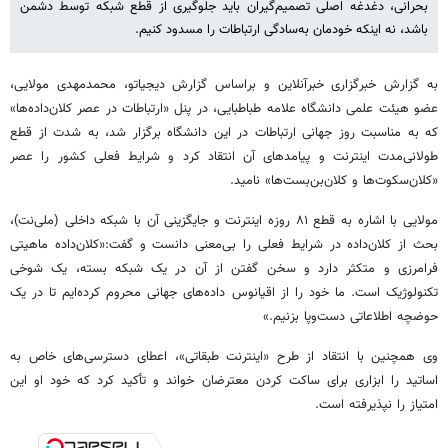
بحرانی، دغدغه اصلی تصمیم‌گیران باید جلوگیری از قطع شبکه توسط دشمن
باشد، نه اینکه خودمان به‌سادگی ارتباطات را مسدود کنیم.
به گزارش خبرگزاری خبرآنلاین و براساس گزارش دیجیاتو، محمدمهدی مولایی،
عضو هیئت علمی دانشگاه علامه طباطبایی، در پنل «ارتباطات در عصر کلان‌داده‌ها»
که به مناسبت روز جهانی ارتباطات در این دانشگاه برگزار شد، به شدت از قطع
طولانی‌مدت اینترنت و پیامدهای آن انتقاد کرد و شرایط فعلی کشور را عصر
«کلان‌سکوت‌ها و کلان‌بن‌بست‌ها» نامید.
مولایی با اشاره به قطع ۸۱ روزه اینترنت و جایگزینی آن با شبکه داخلی (ملی‌نت)،
بحث از کلان‌داده در شرایط فعلی را بی‌معنی دانست و گفت:«کلان‌داده ماهیتی
فرامرزی و متکثر دارد و سخن گفتن از آن در یک شبکه بسته، یک شوخی
تکنولوژیک است. ما خود را از اقیانوس داده‌های جهانی محروم کرده‌ایم تا در یک
حوضچه اطلاعاتی دست‌وپا بزنیم.»
وی همچنین با انتقاد از طرح «اینترنت طبقاتی»، اعطای دسترسی‌های خاص به
اساتید را ابزاری برای ساکت کردن معترضان خواند و تأکید کرد که خود او این
امتیاز را نپذیرفته است.