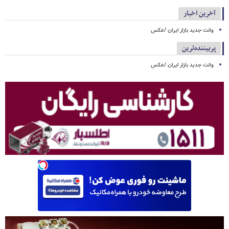
آخرین اخبار
وانت جدید بازار ایران /عکس
پربیننده‌ترین
وانت جدید بازار ایران /عکس