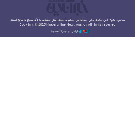
تمامی حقوق این سایت برای خبرآنلاین محفوظ است. نقل مطالب با ذکر منبع بلامانع است.
Copyright © 2025 khabaronline News Agancy, All rights reserved
طراحی و تولید: نستوه