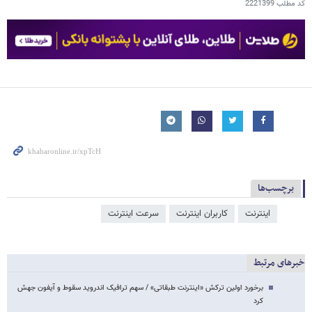
کد مطلب
2221399
برچسب‌ها
اینترنت
کاربران اینترنت
سرعت اینترنت
خبرهای مرتبط
برخورد اولین ترکش «اینترنت طبقاتی» / سهم ترافیک اندروید سقوط و آیفون جهش
کرد