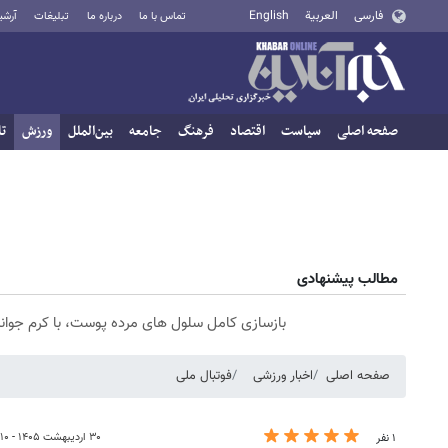
فارسی
العربية
English
تماس با ما
درباره ما
تبلیغات
آرشی
صفحه اصلی
سیاست
اقتصاد
فرهنگ
جامعه
بین‌الملل
ورزش
تا
مطالب پیشنهادی
بازسازی کامل سلول های مرده پوست، با کرم جوانساز جلبک
صفحه اصلی
اخبار ورزشی
فوتبال ملی
۳۰ اردیبهشت ۱۴۰۵ - ۰۰:۱۰
۱ نفر