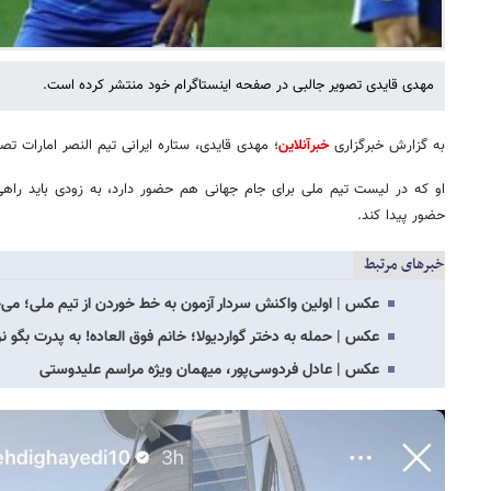
مهدی قایدی تصویر جالبی در صفحه اینستاگرام خود منتشر کرده است.
به گزارش خبرگزاری
خبرآنلاین
؛ مهدی قایدی، ستاره ایرانی تیم النصر امارات 
او که در لیست تیم ملی برای جام جهانی هم حضور دارد، به زودی باید راهی
حضور پیدا کند.
خبرهای مرتبط
عکس | اولین واکنش سردار آزمون به خط خوردن از تیم ملی؛ می‌خ
عکس | حمله به دختر گواردیولا؛ خانم فوق العاده! به پدرت بگو نر
عکس | عادل فردوسی‌پور، میهمان ویژه مراسم علیدوستی