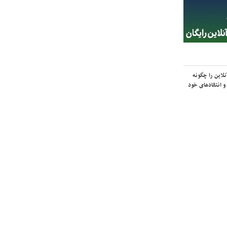
لاین را چگونه
و انتقادهای خود