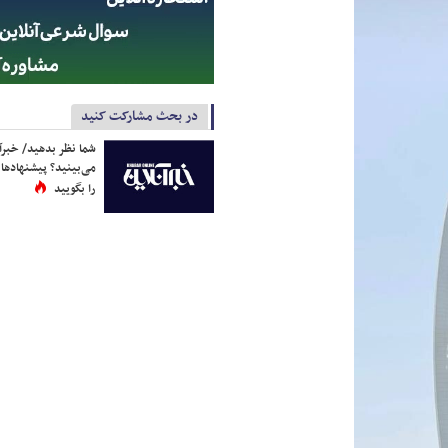
در بحث مشارکت کنید
شما نظر بدهید/ خبرآن
می‌بینید؟ پیشنهادها 
را بگویید