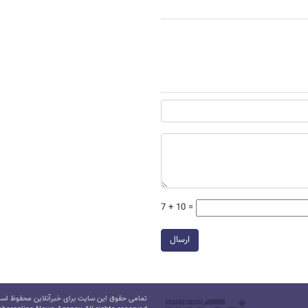
7 + 10 =
ارسال
تمامی حقوق این سایت برای خبرآنلاین محفوظ است.